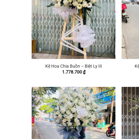
+
+
Kệ Hoa Chia Buồn – Biệt Ly III
Kệ
1.778.700
₫