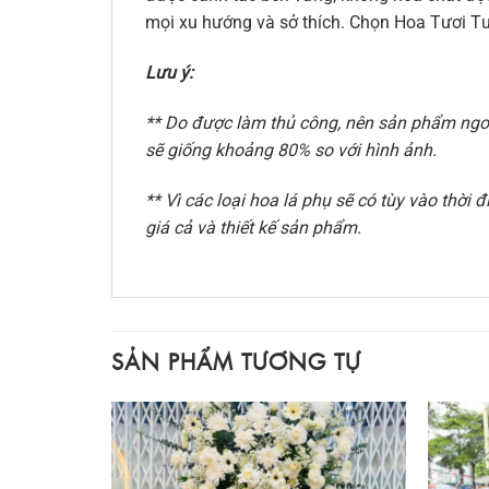
mọi xu hướng và sở thích. Chọn Hoa Tươi Tư
Lưu ý:
** Do được làm thủ công, nên sản phẩm ngoài
sẽ giống khoảng 80% so với hình ảnh.
** Vì các loại hoa lá phụ sẽ có tùy vào thờ
giá cả và thiết kế sản phẩm.
SẢN PHẨM TƯƠNG TỰ