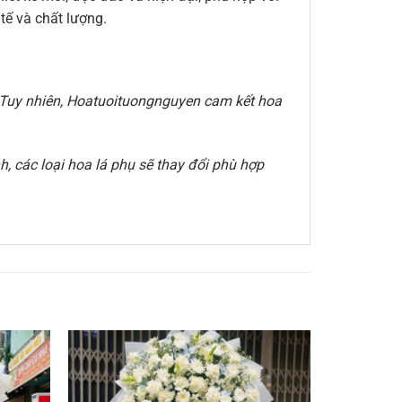
ế và chất lượng.
e. Tuy nhiên, Hoatuoituongnguyen cam kết hoa
, các loại hoa lá phụ sẽ thay đổi phù hợp