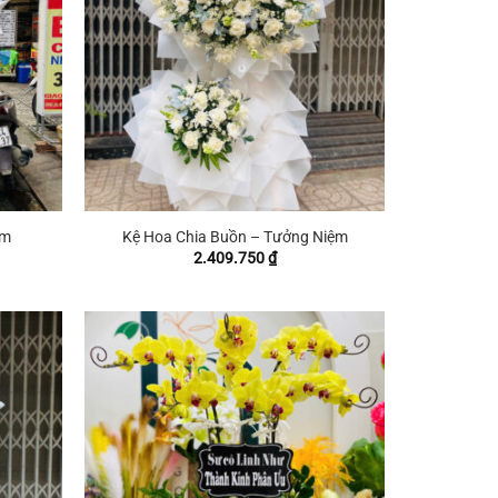
+
ím
Kệ Hoa Chia Buồn – Tưởng Niệm
2.409.750
₫