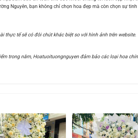
ờng Nguyên, bạn không chỉ chọn hoa đẹp mà còn chọn sự tinh t
 thực tế sẽ có đôi chút khác biệt so với hình ảnh trên websit
i điểm trong năm, Hoatuoituongnguyen đảm bảo các loại hoa chính