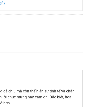
Ngày
 dễ chịu mà còn thể hiện sự tinh tế và chân
đến lời chúc mừng hay cảm ơn. Đặc biệt, hoa
hớ hơn.