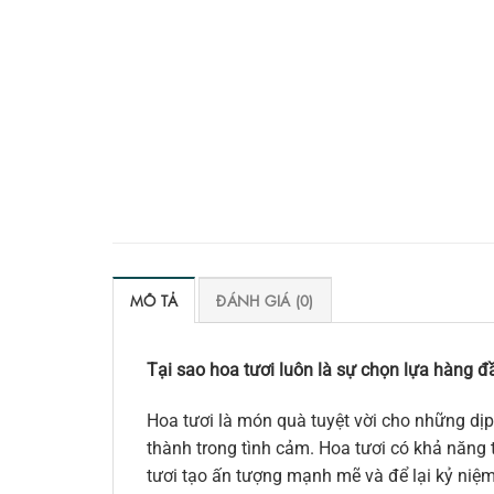
MÔ TẢ
ĐÁNH GIÁ (0)
Tại sao hoa tươi luôn là sự chọn lựa hàng đầ
Hoa tươi là món quà tuyệt vời cho những dịp
thành trong tình cảm. Hoa tươi có khả năng t
tươi tạo ấn tượng mạnh mẽ và để lại kỷ niệ