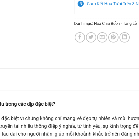
Cam Kết Hoa Tươi Trên 3 
Danh mục:
Hoa Chia Buồn - Tang Lễ
u trong các dịp đặc biệt?
 đặc biệt vì chúng không chỉ mang vẻ đẹp tự nhiên và mùi hương
ruyền tải nhiều thông điệp ý nghĩa, từ tình yêu, sự kính trọng 
m lâu dài cho người nhận, giúp mỗi khoảnh khắc trở nên đáng n