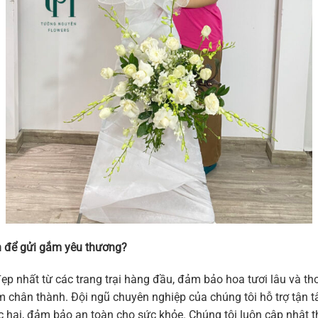
 để gửi gắm yêu thương?
ẹp nhất từ các trang trại hàng đầu, đảm bảo hoa tươi lâu và 
 cảm chân thành. Đội ngũ chuyên nghiệp của chúng tôi hỗ trợ tậ
hại, đảm bảo an toàn cho sức khỏe. Chúng tôi luôn cập nhật thi