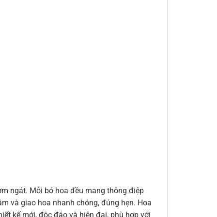
thơm ngát. Mỗi bó hoa đều mang thông điệp
n tâm và giao hoa nhanh chóng, đúng hẹn. Hoa
ết kế mới, độc đáo và hiện đại, phù hợp với