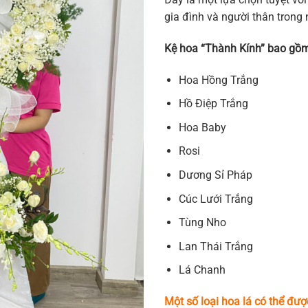
gia đình và người thân trong
Kệ hoa “Thành Kính” bao gồ
Hoa Hồng Trắng
Hồ Điệp Trắng
Hoa Baby
Rosi
Dương Sỉ Pháp
Cúc Lưới Trắng
Tùng Nho
Lan Thái Trắng
Lá Chanh
Một số loại hoa lá có thể đượ