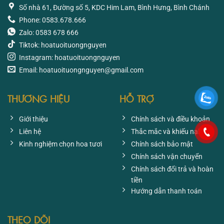
Số nhà 61, Đường số 5, KDC Him Lam, Bình Hưng, Bình Chánh
Phone: 0583.678.666
Zalo: 0583 678 666
Tiktok: hoatuoituongnguyen
Instagram: hoatuoituongnguyen
Email: hoatuoituongnguyen@gmail.com
THƯƠNG HIỆU
HỖ TRỢ
Giới thiệu
Chính sách và điều khoản
Liên hệ
Thắc mắc và khiếu nại
Kinh nghiệm chọn hoa tươi
Chính sách bảo mật
Chính sách vận chuyển
Chính sách đổi trả và hoàn
tiền
Hướng dẫn thanh toán
THEO DÕI