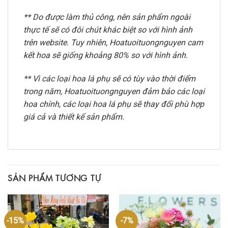
** Do được làm thủ công, nên sản phẩm ngoài
thực tế sẽ có đôi chút khác biệt so với hình ảnh
trên website. Tuy nhiên, Hoatuoituongnguyen cam
kết hoa sẽ giống khoảng 80% so với hình ảnh.
** Vì các loại hoa lá phụ sẽ có tùy vào thời điểm
trong năm, Hoatuoituongnguyen đảm bảo các loại
hoa chính, các loại hoa lá phụ sẽ thay đổi phù hợp
giá cả và thiết kế sản phẩm.
SẢN PHẨM TƯƠNG TỰ
-15%
-7%