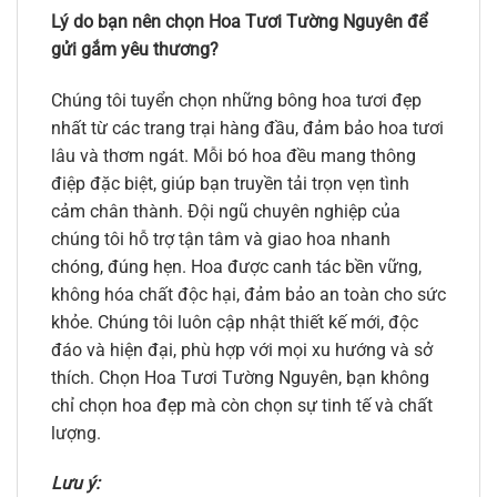
Lý do bạn nên chọn Hoa Tươi Tường Nguyên để
gửi gắm yêu thương?
Chúng tôi tuyển chọn những bông hoa tươi đẹp
nhất từ các trang trại hàng đầu, đảm bảo hoa tươi
lâu và thơm ngát. Mỗi bó hoa đều mang thông
điệp đặc biệt, giúp bạn truyền tải trọn vẹn tình
cảm chân thành. Đội ngũ chuyên nghiệp của
chúng tôi hỗ trợ tận tâm và giao hoa nhanh
chóng, đúng hẹn. Hoa được canh tác bền vững,
không hóa chất độc hại, đảm bảo an toàn cho sức
khỏe. Chúng tôi luôn cập nhật thiết kế mới, độc
đáo và hiện đại, phù hợp với mọi xu hướng và sở
thích. Chọn Hoa Tươi Tường Nguyên, bạn không
chỉ chọn hoa đẹp mà còn chọn sự tinh tế và chất
lượng.
Lưu ý: