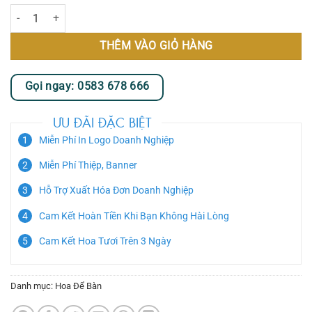
Hoa Thả Bình I số lượng
THÊM VÀO GIỎ HÀNG
Gọi ngay: 0583 678 666
ƯU ĐÃI ĐẶC BIỆT
Miễn Phí In Logo Doanh Nghiệp
Miễn Phí Thiệp, Banner
Hỗ Trợ Xuất Hóa Đơn Doanh Nghiệp
Cam Kết Hoàn Tiền Khi Bạn Không Hài Lòng
Cam Kết Hoa Tươi Trên 3 Ngày
Danh mục:
Hoa Để Bàn