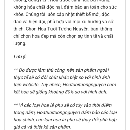
không hóa chất độc hại, đảm bảo an toàn cho sức
khỏe. Chúng tôi luôn cập nhật thiết kế mới, độc
đáo và hiện đại, phù hợp với mọi xu hướng và sở
thích. Chọn Hoa Tươi Tường Nguyên, bạn không
chỉ chọn hoa đẹp mà còn chọn sự tinh tế và chất
lượng.
Lưu ý:
** Do được làm thủ công, nên sản phẩm ngoài
thực tế sẽ có đôi chút khác biệt so với hình ảnh
trên website. Tuy nhiên, Hoatuoituongnguyen cam
kết hoa sẽ giống khoảng 80% so với hình ảnh.
** Vì các loại hoa lá phụ sẽ có tùy vào thời điểm
trong năm, Hoatuoituongnguyen đảm bảo các loại
hoa chính, các loại hoa lá phụ sẽ thay đổi phù hợp
giá cả và thiết kế sản phẩm.