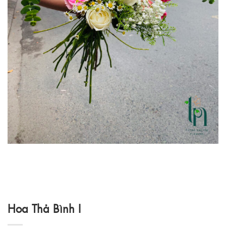
Hoa Thả Bình I