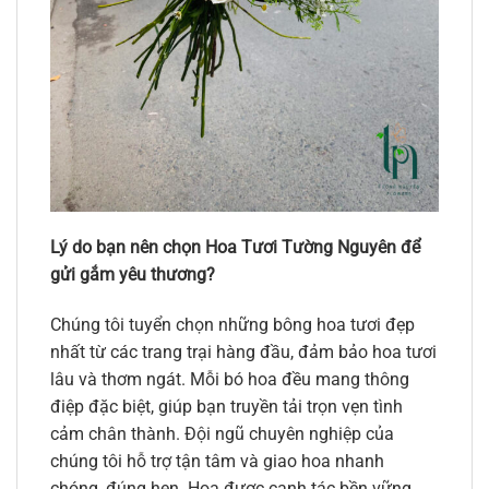
Lý do bạn nên chọn Hoa Tươi Tường Nguyên để
gửi gắm yêu thương?
Chúng tôi tuyển chọn những bông hoa tươi đẹp
nhất từ các trang trại hàng đầu, đảm bảo hoa tươi
lâu và thơm ngát. Mỗi bó hoa đều mang thông
điệp đặc biệt, giúp bạn truyền tải trọn vẹn tình
cảm chân thành. Đội ngũ chuyên nghiệp của
chúng tôi hỗ trợ tận tâm và giao hoa nhanh
chóng, đúng hẹn. Hoa được canh tác bền vững,