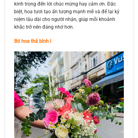
kính trọng đến lời chúc mừng hay cảm ơn. Đặc
biệt, hoa tươi tạo ấn tượng mạnh mẽ và để lại kỷ
niệm lâu dài cho người nhận, giúp mỗi khoảnh
khắc trở nên đáng nhớ hơn.
Bó hoa thả bình I