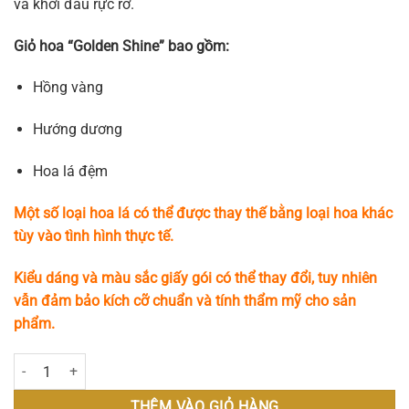
và khởi đầu rực rỡ.
Giỏ hoa “Golden Shine” bao gồm:
Hồng vàng
Hướng dương
Hoa lá đệm
Một số loại hoa lá có thể được thay thế bằng loại hoa khác
tùy vào tình hình thực tế.
Kiểu dáng và màu sắc giấy gói có thể thay đổi, tuy nhiên
vẫn đảm bảo kích cỡ chuẩn và tính thẩm mỹ cho sản
phẩm.
Golden Shine số lượng
THÊM VÀO GIỎ HÀNG