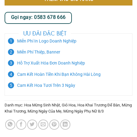
Gọi ngay: 0583 678 666
ƯU ĐÃI ĐẶC BIỆT
Miễn Phí In Logo Doanh Nghiệp
Miễn Phí Thiệp, Banner
Hỗ Trợ Xuất Hóa Đơn Doanh Nghiệp
Cam Kết Hoàn Tiền Khi Bạn Không Hài Lòng
Cam Kết Hoa Tươi Trên 3 Ngày
Danh mục:
Hoa Mừng Sinh Nhật
,
Giỏ Hoa
,
Hoa Khai Trương Để Bàn
,
Mừng
Khai Trương
,
Mừng Ngày Của Mẹ
,
Mừng Ngày Phụ Nữ 8/3