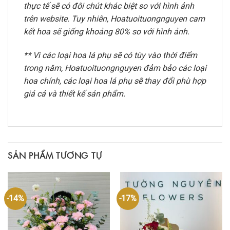
thực tế sẽ có đôi chút khác biệt so với hình ảnh
trên website. Tuy nhiên, Hoatuoituongnguyen cam
kết hoa sẽ giống khoảng 80% so với hình ảnh.
** Vì các loại hoa lá phụ sẽ có tùy vào thời điểm
trong năm, Hoatuoituongnguyen đảm bảo các loại
hoa chính, các loại hoa lá phụ sẽ thay đổi phù hợp
giá cả và thiết kế sản phẩm.
SẢN PHẨM TƯƠNG TỰ
-14%
-17%