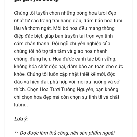
Chúng tôi tuyển chọn những bông hoa tươi đẹp
nhất từ các trang trại hàng đầu, đảm bảo hoa tươi
lâu và thơm ngát. Mỗi bó hoa đều mang thông
điệp đặc biệt, giúp bạn truyền tải trọn vẹn tình
cảm chân thành. Đội ngũ chuyên nghiệp của
chúng tôi hỗ trợ tận tâm và giao hoa nhanh
chóng, đúng hẹn. Hoa được canh tác bền vững,
không hóa chất độc hại, đảm bảo an toàn cho sức
khỏe. Chúng tôi luôn cập nhật thiết kế mới, độc
đáo và hiện đại, phù hợp với mọi xu hướng và sở
thích. Chọn Hoa Tươi Tường Nguyên, bạn không
chỉ chọn hoa đẹp mà còn chọn sự tinh tế và chất
lượng.
Lưu ý:
** Do được làm thủ công, nên sản phẩm ngoài