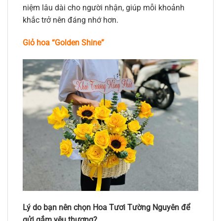
niệm lâu dài cho người nhận, giúp mỗi khoảnh
khắc trở nên đáng nhớ hơn.
Giỏ hoa “Golden Shine”
Lý do bạn nên chọn Hoa Tươi Tường Nguyên để
gửi gắm yêu thương?