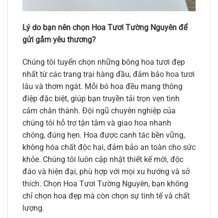
Lý do bạn nên chọn Hoa Tươi Tường Nguyên để
gửi gắm yêu thương?
Chúng tôi tuyển chọn những bông hoa tươi đẹp
nhất từ các trang trại hàng đầu, đảm bảo hoa tươi
lâu và thơm ngát. Mỗi bó hoa đều mang thông
điệp đặc biệt, giúp bạn truyền tải trọn vẹn tình
cảm chân thành. Đội ngũ chuyên nghiệp của
chúng tôi hỗ trợ tận tâm và giao hoa nhanh
chóng, đúng hẹn. Hoa được canh tác bền vững,
không hóa chất độc hại, đảm bảo an toàn cho sức
khỏe. Chúng tôi luôn cập nhật thiết kế mới, độc
đáo và hiện đại, phù hợp với mọi xu hướng và sở
thích. Chọn Hoa Tươi Tường Nguyên, bạn không
chỉ chọn hoa đẹp mà còn chọn sự tinh tế và chất
lượng.