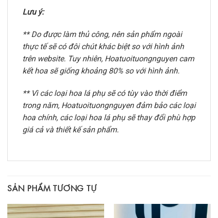
Lưu ý:
** Do được làm thủ công, nên sản phẩm ngoài
thực tế sẽ có đôi chút khác biệt so với hình ảnh
trên website. Tuy nhiên, Hoatuoituongnguyen cam
kết hoa sẽ giống khoảng 80% so với hình ảnh.
** Vì các loại hoa lá phụ sẽ có tùy vào thời điểm
trong năm, Hoatuoituongnguyen đảm bảo các loại
hoa chính, các loại hoa lá phụ sẽ thay đổi phù hợp
giá cả và thiết kế sản phẩm.
SẢN PHẨM TƯƠNG TỰ