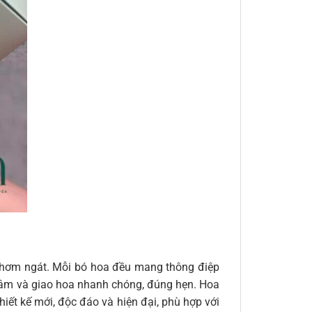
 thơm ngát. Mỗi bó hoa đều mang thông điệp
n tâm và giao hoa nhanh chóng, đúng hẹn. Hoa
iết kế mới, độc đáo và hiện đại, phù hợp với