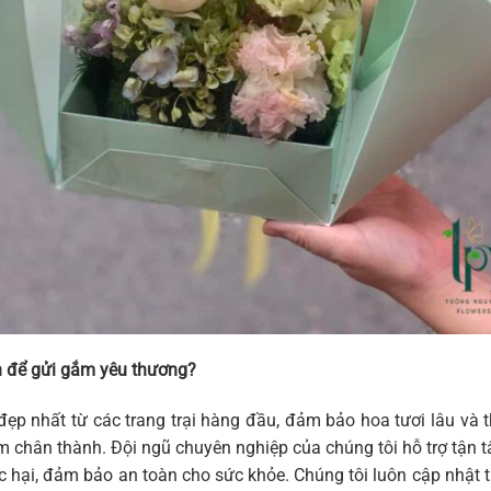
 để gửi gắm yêu thương?
đẹp nhất từ các trang trại hàng đầu, đảm bảo hoa tươi lâu và
 cảm chân thành. Đội ngũ chuyên nghiệp của chúng tôi hỗ trợ tậ
hại, đảm bảo an toàn cho sức khỏe. Chúng tôi luôn cập nhật th