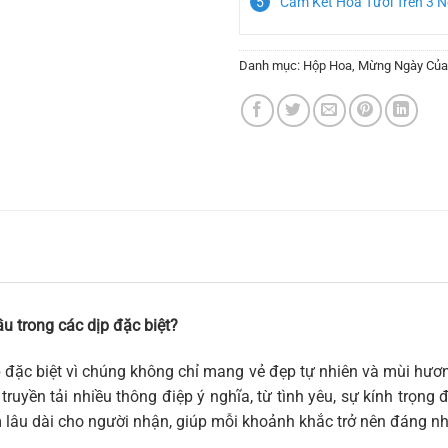
Cam Kết Hoa Tươi Trên 3 
Danh mục:
Hộp Hoa
,
Mừng Ngày Củ
u trong các dịp đặc biệt?
 đặc biệt vì chúng không chỉ mang vẻ đẹp tự nhiên và mùi hươn
truyền tải nhiều thông điệp ý nghĩa, từ tình yêu, sự kính trọng
m lâu dài cho người nhận, giúp mỗi khoảnh khắc trở nên đáng n