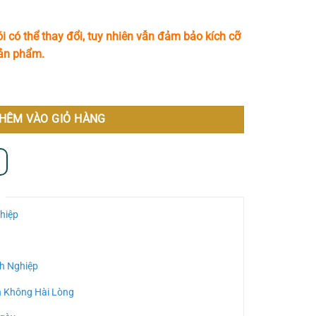
i có thể thay đổi, tuy nhiên vẫn đảm bảo kích cỡ
sản phẩm.
HÊM VÀO GIỎ HÀNG
hiệp
h Nghiệp
n Không Hài Lòng