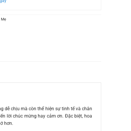
Ngày
a Mẹ
g dễ chịu mà còn thể hiện sự tinh tế và chân
 đến lời chúc mừng hay cảm ơn. Đặc biệt, hoa
hớ hơn.