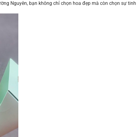
ờng Nguyên, bạn không chỉ chọn hoa đẹp mà còn chọn sự tinh t