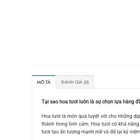
MÔ TẢ
ĐÁNH GIÁ (0)
Tại sao hoa tươi luôn là sự chọn lựa hàng đầ
Hoa tươi là món quà tuyệt vời cho những dịp
thành trong tình cảm. Hoa tươi có khả năng 
tươi tạo ấn tượng mạnh mẽ và để lại kỷ niệ