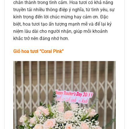
chân thành trong tình cảm. Hoa tươi có khả năng
truyền tải nhiều thông điệp ý nghĩa, từ tình yêu, sự
kính trọng đến lời chúc mừng hay cảm ơn. Đặc
biệt, hoa tươi tạo ấn tượng mạnh mẽ và để lại kỷ
niệm lâu dài cho người nhận, giúp mỗi khoảnh
khắc trở nên đáng nhớ hơn.
Giỏ hoa tươi “Coral Pink”