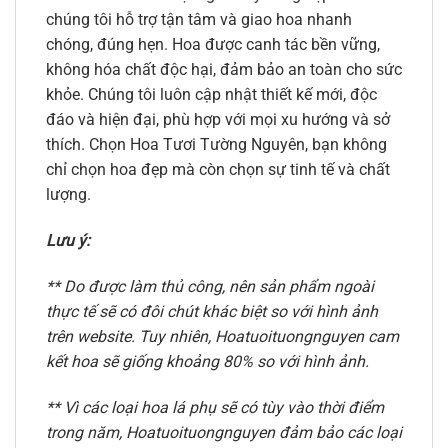
chúng tôi hỗ trợ tận tâm và giao hoa nhanh
chóng, đúng hẹn. Hoa được canh tác bền vững,
không hóa chất độc hại, đảm bảo an toàn cho sức
khỏe. Chúng tôi luôn cập nhật thiết kế mới, độc
đáo và hiện đại, phù hợp với mọi xu hướng và sở
thích. Chọn Hoa Tươi Tường Nguyên, bạn không
chỉ chọn hoa đẹp mà còn chọn sự tinh tế và chất
lượng.
Lưu ý:
** Do được làm thủ công, nên sản phẩm ngoài
thực tế sẽ có đôi chút khác biệt so với hình ảnh
trên website. Tuy nhiên, Hoatuoituongnguyen cam
kết hoa sẽ giống khoảng 80% so với hình ảnh.
** Vì các loại hoa lá phụ sẽ có tùy vào thời điểm
trong năm, Hoatuoituongnguyen đảm bảo các loại