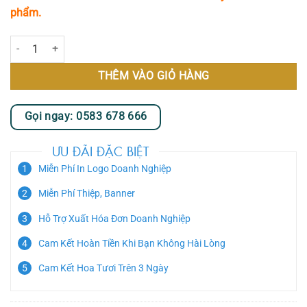
phẩm.
Coral Pink số lượng
THÊM VÀO GIỎ HÀNG
Gọi ngay: 0583 678 666
ƯU ĐÃI ĐẶC BIỆT
Miễn Phí In Logo Doanh Nghiệp
Miễn Phí Thiệp, Banner
Hỗ Trợ Xuất Hóa Đơn Doanh Nghiệp
Cam Kết Hoàn Tiền Khi Bạn Không Hài Lòng
Cam Kết Hoa Tươi Trên 3 Ngày