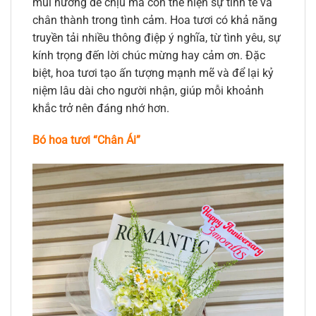
mùi hương dễ chịu mà còn thể hiện sự tinh tế và
chân thành trong tình cảm. Hoa tươi có khả năng
truyền tải nhiều thông điệp ý nghĩa, từ tình yêu, sự
kính trọng đến lời chúc mừng hay cảm ơn. Đặc
biệt, hoa tươi tạo ấn tượng mạnh mẽ và để lại kỷ
niệm lâu dài cho người nhận, giúp mỗi khoảnh
khắc trở nên đáng nhớ hơn.
Bó hoa tươi “Chân Ái”