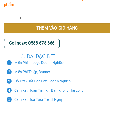
phẩm.
Chân Ái số lượng
THÊM VÀO GIỎ HÀNG
Gọi ngay: 0583 678 666
ƯU ĐÃI ĐẶC BIỆT
Miễn Phí In Logo Doanh Nghiệp
Miễn Phí Thiệp, Banner
Hỗ Trợ Xuất Hóa Đơn Doanh Nghiệp
Cam Kết Hoàn Tiền Khi Bạn Không Hài Lòng
Cam Kết Hoa Tươi Trên 3 Ngày