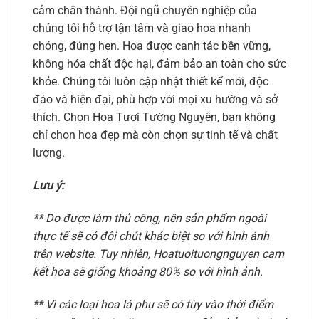
cảm chân thành. Đội ngũ chuyên nghiệp của
chúng tôi hỗ trợ tận tâm và giao hoa nhanh
chóng, đúng hẹn. Hoa được canh tác bền vững,
không hóa chất độc hại, đảm bảo an toàn cho sức
khỏe. Chúng tôi luôn cập nhật thiết kế mới, độc
đáo và hiện đại, phù hợp với mọi xu hướng và sở
thích. Chọn Hoa Tươi Tường Nguyên, bạn không
chỉ chọn hoa đẹp mà còn chọn sự tinh tế và chất
lượng.
Lưu ý:
** Do được làm thủ công, nên sản phẩm ngoài
thực tế sẽ có đôi chút khác biệt so với hình ảnh
trên website. Tuy nhiên, Hoatuoituongnguyen cam
kết hoa sẽ giống khoảng 80% so với hình ảnh.
** Vì các loại hoa lá phụ sẽ có tùy vào thời điểm