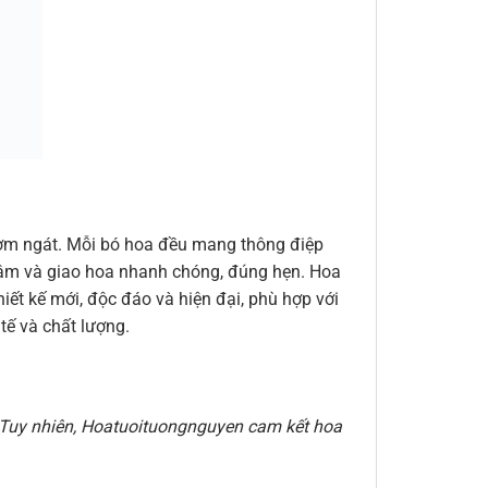
thơm ngát. Mỗi bó hoa đều mang thông điệp
n tâm và giao hoa nhanh chóng, đúng hẹn. Hoa
ết kế mới, độc đáo và hiện đại, phù hợp với
ế và chất lượng.
e. Tuy nhiên, Hoatuoituongnguyen cam kết hoa