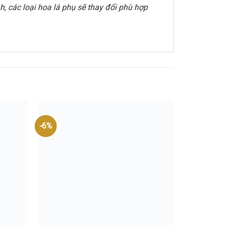
, các loại hoa lá phụ sẽ thay đổi phù hợp
-6%