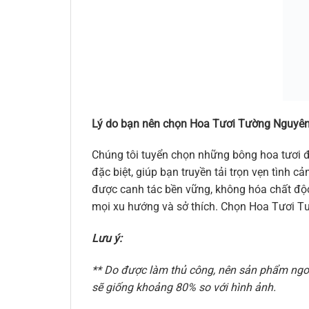
Lý do bạn nên chọn Hoa Tươi Tường Nguyên
Chúng tôi tuyển chọn những bông hoa tươi đ
đặc biệt, giúp bạn truyền tải trọn vẹn tình
được canh tác bền vững, không hóa chất độc 
mọi xu hướng và sở thích. Chọn Hoa Tươi Tư
Lưu ý:
** Do được làm thủ công, nên sản phẩm ngoài
sẽ giống khoảng 80% so với hình ảnh.