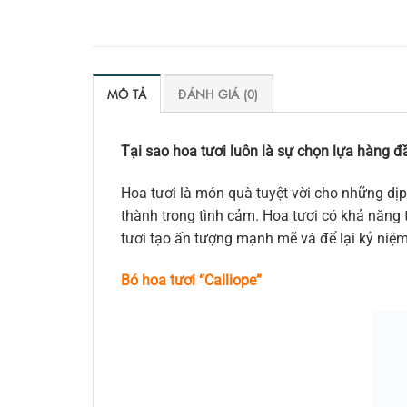
MÔ TẢ
ĐÁNH GIÁ (0)
Tại sao hoa tươi luôn là sự chọn lựa hàng đầ
Hoa tươi là món quà tuyệt vời cho những dịp
thành trong tình cảm. Hoa tươi có khả năng t
tươi tạo ấn tượng mạnh mẽ và để lại kỷ niệ
Bó hoa tươi “Cal