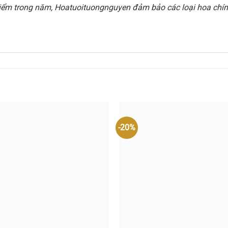
i điểm trong năm, Hoatuoituongnguyen đảm bảo các loại hoa chính
-20%