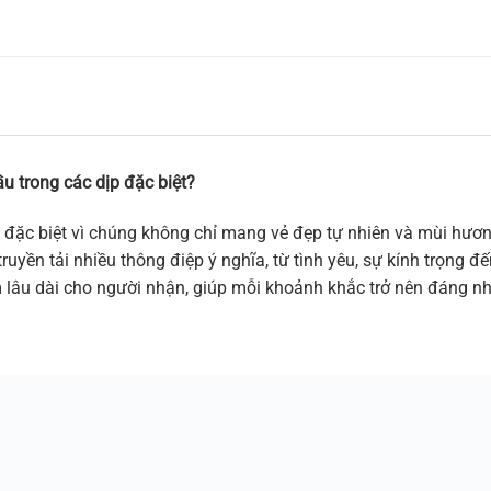
u trong các dịp đặc biệt?
 đặc biệt vì chúng không chỉ mang vẻ đẹp tự nhiên và mùi hương
ruyền tải nhiều thông điệp ý nghĩa, từ tình yêu, sự kính trọng 
m lâu dài cho người nhận, giúp mỗi khoảnh khắc trở nên đáng n
liope”