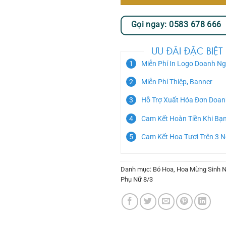
Gọi ngay: 0583 678 666
ƯU ĐÃI ĐẶC BIỆT
Miễn Phí In Logo Doanh Ng
Miễn Phí Thiệp, Banner
Hỗ Trợ Xuất Hóa Đơn Doan
Cam Kết Hoàn Tiền Khi Bạ
Cam Kết Hoa Tươi Trên 3 
Danh mục:
Bó Hoa
,
Hoa Mừng Sinh N
Phụ Nữ 8/3