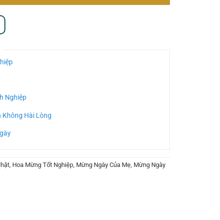
hiệp
h Nghiệp
n Không Hài Lòng
Ngày
hật
,
Hoa Mừng Tốt Nghiệp
,
Mừng Ngày Của Mẹ
,
Mừng Ngày