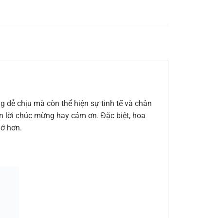
 dễ chịu mà còn thể hiện sự tinh tế và chân
đến lời chúc mừng hay cảm ơn. Đặc biệt, hoa
hớ hơn.