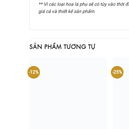
** Vì các loại hoa lá phụ sẽ có tùy vào thờ
giá cả và thiết kế sản phẩm.
SẢN PHẨM TƯƠNG TỰ
-12%
-25%