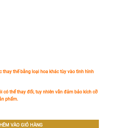
c thay thế bằng loại hoa khác tùy vào tình hình
i có thể thay đổi, tuy nhiên vẫn đảm bảo kích cỡ
sản phẩm.
HÊM VÀO GIỎ HÀNG