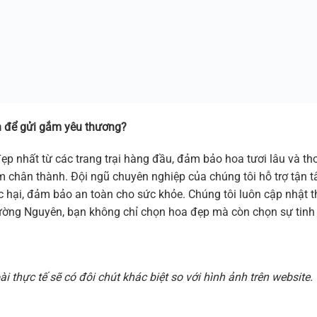
 để gửi gắm yêu thương?
ẹp nhất từ các trang trại hàng đầu, đảm bảo hoa tươi lâu và 
 cảm chân thành. Đội ngũ chuyên nghiệp của chúng tôi hỗ trợ tậ
hại, đảm bảo an toàn cho sức khỏe. Chúng tôi luôn cập nhật thi
ờng Nguyên, bạn không chỉ chọn hoa đẹp mà còn chọn sự tinh t
 thực tế sẽ có đôi chút khác biệt so với hình ảnh trên websit