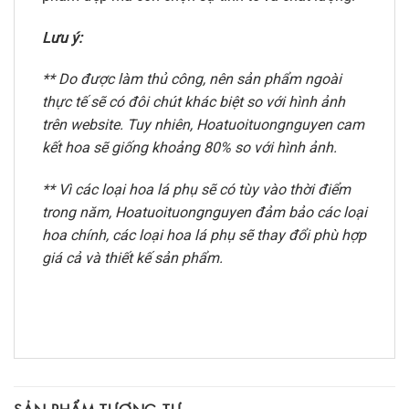
Lưu ý:
** Do được làm thủ công, nên sản phẩm ngoài
thực tế sẽ có đôi chút khác biệt so với hình ảnh
trên website. Tuy nhiên, Hoatuoituongnguyen cam
kết hoa sẽ giống khoảng 80% so với hình ảnh.
** Vì các loại hoa lá phụ sẽ có tùy vào thời điểm
trong năm, Hoatuoituongnguyen đảm bảo các loại
hoa chính, các loại hoa lá phụ sẽ thay đổi phù hợp
giá cả và thiết kế sản phẩm.