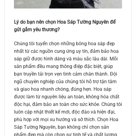
Lý do bạn nên chọn Hoa Sáp Tường Nguyên để
gửi gắm yêu thương?
Chúng tôi tuyển chọn những bông hoa sáp đẹp
nhất từ các nguồn cung ứng uy tín, đảm bảo hoa
sáp giữ được hình dáng và màu sắc lâu dài. Mỗi
sản phẩm đều mang thông điệp đặc biệt, giúp
bạn truyền tải trọn vẹn tình cảm chân thành. Đội
ngũ chuyên nghiệp của chúng tôi hỗ trợ tận tâm
và giao hoa nhanh chóng, đúng hẹn. Hoa sáp
được làm từ nguyên liệu an toàn, không hóa chất
độc hại, đảm bảo an toàn cho sức khỏe. Chúng tôi
luôn cập nhật thiết kế mới, độc đáo và hiện đại,
phù hợp với mọi xu hướng và sở thích. Chọn Hoa
Sáp Tường Nguyên, bạn không chỉ chọn sản
phẩm đẹp mà còn chọn sự tinh tế và chất lượng.