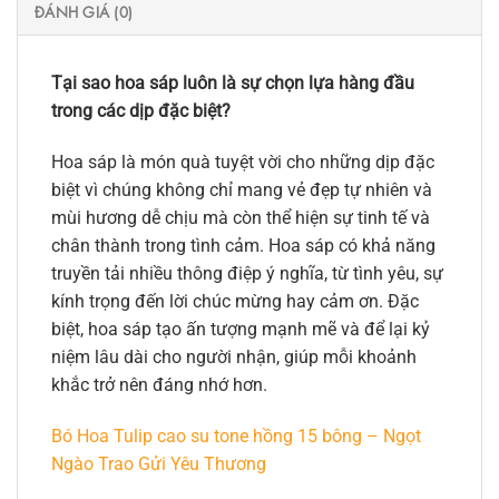
ĐÁNH GIÁ (0)
Tại sao hoa sáp luôn là sự chọn lựa hàng đầu
trong các dịp đặc biệt?
Hoa sáp là món quà tuyệt vời cho những dịp đặc
biệt vì chúng không chỉ mang vẻ đẹp tự nhiên và
mùi hương dễ chịu mà còn thể hiện sự tinh tế và
chân thành trong tình cảm. Hoa sáp có khả năng
truyền tải nhiều thông điệp ý nghĩa, từ tình yêu, sự
kính trọng đến lời chúc mừng hay cảm ơn. Đặc
biệt, hoa sáp tạo ấn tượng mạnh mẽ và để lại kỷ
niệm lâu dài cho người nhận, giúp mỗi khoảnh
khắc trở nên đáng nhớ hơn.
Bó Hoa Tulip cao su tone hồng 15 bông – Ngọt
Ngào Trao Gửi Yêu Thương