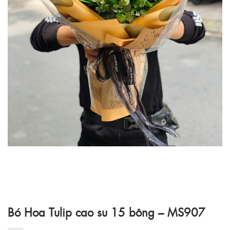
Bó Hoa Tulip cao su 15 bông – MS907