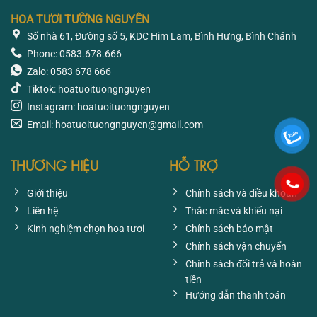
HOA TƯƠI TƯỜNG NGUYÊN
Số nhà 61, Đường số 5, KDC Him Lam, Bình Hưng, Bình Chánh
Phone: 0583.678.666
Zalo: 0583 678 666
Tiktok: hoatuoituongnguyen
Instagram: hoatuoituongnguyen
Email: hoatuoituongnguyen@gmail.com
THƯƠNG HIỆU
HỖ TRỢ
Giới thiệu
Chính sách và điều khoản
Liên hệ
Thắc mắc và khiếu nại
Kinh nghiệm chọn hoa tươi
Chính sách bảo mật
Chính sách vận chuyển
Chính sách đổi trả và hoàn
tiền
Hướng dẫn thanh toán