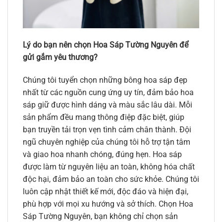
Lý do bạn nên chọn Hoa Sáp Tường Nguyên để
gửi gắm yêu thương?
Chúng tôi tuyển chọn những bông hoa sáp đẹp
nhất từ các nguồn cung ứng uy tín, đảm bảo hoa
sáp giữ được hình dáng và màu sắc lâu dài. Mỗi
sản phẩm đều mang thông điệp đặc biệt, giúp
bạn truyền tải trọn vẹn tình cảm chân thành. Đội
ngũ chuyên nghiệp của chúng tôi hỗ trợ tận tâm
và giao hoa nhanh chóng, đúng hẹn. Hoa sáp
được làm từ nguyên liệu an toàn, không hóa chất
độc hại, đảm bảo an toàn cho sức khỏe. Chúng tôi
luôn cập nhật thiết kế mới, độc đáo và hiện đại,
phù hợp với mọi xu hướng và sở thích. Chọn Hoa
Sáp Tường Nguyên, bạn không chỉ chọn sản