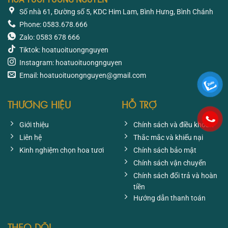
Số nhà 61, Đường số 5, KDC Him Lam, Bình Hưng, Bình Chánh
Phone: 0583.678.666
Zalo: 0583 678 666
Tiktok: hoatuoituongnguyen
Instagram: hoatuoituongnguyen
Email: hoatuoituongnguyen@gmail.com
THƯƠNG HIỆU
HỖ TRỢ
Giới thiệu
Chính sách và điều khoản
Liên hệ
Thắc mắc và khiếu nại
Kinh nghiệm chọn hoa tươi
Chính sách bảo mật
Chính sách vận chuyển
Chính sách đổi trả và hoàn
tiền
Hướng dẫn thanh toán
THEO DÕI