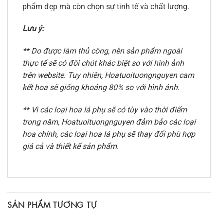
phẩm đẹp mà còn chọn sự tinh tế và chất lượng.
Lưu ý:
** Do được làm thủ công, nên sản phẩm ngoài
thực tế sẽ có đôi chút khác biệt so với hình ảnh
trên website. Tuy nhiên, Hoatuoituongnguyen cam
kết hoa sẽ giống khoảng 80% so với hình ảnh.
** Vì các loại hoa lá phụ sẽ có tùy vào thời điểm
trong năm, Hoatuoituongnguyen đảm bảo các loại
hoa chính, các loại hoa lá phụ sẽ thay đổi phù hợp
giá cả và thiết kế sản phẩm.
SẢN PHẨM TƯƠNG TỰ