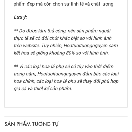
phẩm đẹp mà còn chọn sự tinh tế và chất lượng.
Lưu ý:
** Do được làm thủ công, nên sản phẩm ngoài
thực tế sẽ có đôi chút khác biệt so với hình ảnh
trên website. Tuy nhiên, Hoatuoituongnguyen cam
kết hoa sẽ giống khoảng 80% so với hình ảnh.
** Vì các loại hoa lá phụ sẽ có tùy vào thời điểm
trong năm, Hoatuoituongnguyen đảm bảo các loại
hoa chính, các loại hoa lá phụ sẽ thay đổi phù hợp
giá cả và thiết kế sản phẩm.
SẢN PHẨM TƯƠNG TỰ