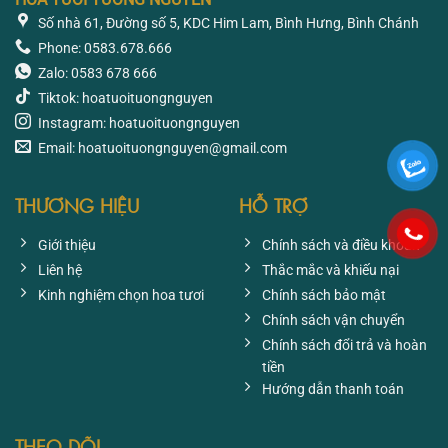
Số nhà 61, Đường số 5, KDC Him Lam, Bình Hưng, Bình Chánh
Phone: 0583.678.666
Zalo: 0583 678 666
Tiktok: hoatuoituongnguyen
Instagram: hoatuoituongnguyen
Email: hoatuoituongnguyen@gmail.com
THƯƠNG HIỆU
HỖ TRỢ
Giới thiệu
Chính sách và điều khoản
Liên hệ
Thắc mắc và khiếu nại
Kinh nghiệm chọn hoa tươi
Chính sách bảo mật
Chính sách vận chuyển
Chính sách đổi trả và hoàn
tiền
Hướng dẫn thanh toán
THEO DÕI