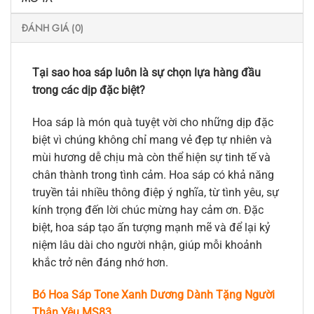
ĐÁNH GIÁ (0)
Tại sao hoa sáp luôn là sự chọn lựa hàng đầu
trong các dịp đặc biệt?
Hoa sáp là món quà tuyệt vời cho những dịp đặc
biệt vì chúng không chỉ mang vẻ đẹp tự nhiên và
mùi hương dễ chịu mà còn thể hiện sự tinh tế và
chân thành trong tình cảm. Hoa sáp có khả năng
truyền tải nhiều thông điệp ý nghĩa, từ tình yêu, sự
kính trọng đến lời chúc mừng hay cảm ơn. Đặc
biệt, hoa sáp tạo ấn tượng mạnh mẽ và để lại kỷ
niệm lâu dài cho người nhận, giúp mỗi khoảnh
khắc trở nên đáng nhớ hơn.
Bó Hoa Sáp Tone Xanh Dương Dành Tặng Người
Thân Yêu MS83