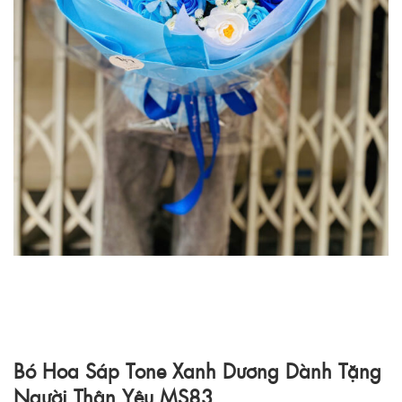
Bó Hoa Sáp Tone Xanh Dương Dành Tặng
Người Thân Yêu MS83