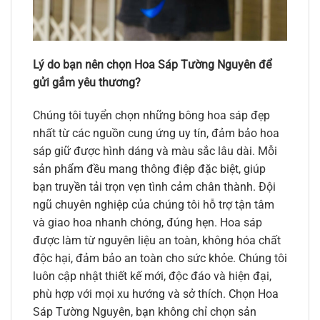
Lý do bạn nên chọn Hoa Sáp Tường Nguyên để
gửi gắm yêu thương?
Chúng tôi tuyển chọn những bông hoa sáp đẹp
nhất từ các nguồn cung ứng uy tín, đảm bảo hoa
sáp giữ được hình dáng và màu sắc lâu dài. Mỗi
sản phẩm đều mang thông điệp đặc biệt, giúp
bạn truyền tải trọn vẹn tình cảm chân thành. Đội
ngũ chuyên nghiệp của chúng tôi hỗ trợ tận tâm
và giao hoa nhanh chóng, đúng hẹn. Hoa sáp
được làm từ nguyên liệu an toàn, không hóa chất
độc hại, đảm bảo an toàn cho sức khỏe. Chúng tôi
luôn cập nhật thiết kế mới, độc đáo và hiện đại,
phù hợp với mọi xu hướng và sở thích. Chọn Hoa
Sáp Tường Nguyên, bạn không chỉ chọn sản