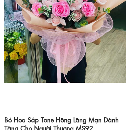
Bó Hoa Sáp Tone Hồng Lãng Mạn Dành
Tặng Cho Người Thương MS92