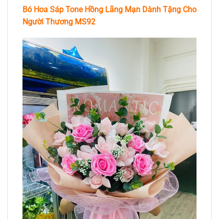
Bó Hoa Sáp Tone Hồng Lãng Mạn Dành Tặng Cho
Người Thương MS92