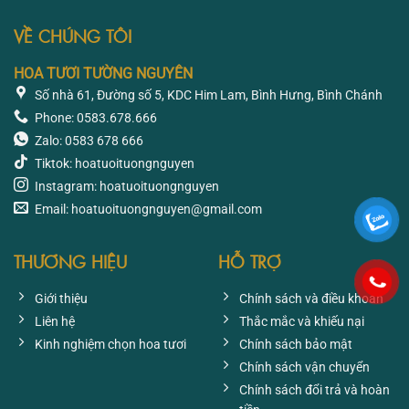
510.300
VỀ CHÚNG TÔI
HOA TƯƠI TƯỜNG NGUYÊN
Số nhà 61, Đường số 5, KDC Him Lam, Bình Hưng, Bình Chánh
Phone: 0583.678.666
Zalo: 0583 678 666
Tiktok: hoatuoituongnguyen
Instagram: hoatuoituongnguyen
Email: hoatuoituongnguyen@gmail.com
THƯƠNG HIỆU
HỖ TRỢ
Giới thiệu
Chính sách và điều khoản
Liên hệ
Thắc mắc và khiếu nại
Kinh nghiệm chọn hoa tươi
Chính sách bảo mật
Chính sách vận chuyển
Chính sách đổi trả và hoàn