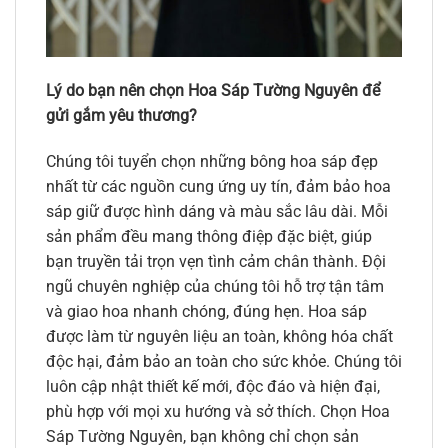
Lý do bạn nên chọn Hoa Sáp Tường Nguyên để
gửi gắm yêu thương?
Chúng tôi tuyển chọn những bông hoa sáp đẹp
nhất từ các nguồn cung ứng uy tín, đảm bảo hoa
sáp giữ được hình dáng và màu sắc lâu dài. Mỗi
sản phẩm đều mang thông điệp đặc biệt, giúp
bạn truyền tải trọn vẹn tình cảm chân thành. Đội
ngũ chuyên nghiệp của chúng tôi hỗ trợ tận tâm
và giao hoa nhanh chóng, đúng hẹn. Hoa sáp
được làm từ nguyên liệu an toàn, không hóa chất
độc hại, đảm bảo an toàn cho sức khỏe. Chúng tôi
luôn cập nhật thiết kế mới, độc đáo và hiện đại,
phù hợp với mọi xu hướng và sở thích. Chọn Hoa
Sáp Tường Nguyên, bạn không chỉ chọn sản