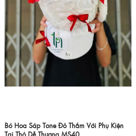
Bó Hoa Sáp Tone Đỏ Thắm Với Phụ Kiện
Tai Thỏ Dễ Thương MS40