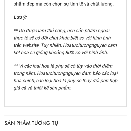
phẩm đẹp mà còn chọn sự tinh tế và chất lượng.
Lưu ý:
** Do được làm thủ công, nên sản phẩm ngoài
thực tế sẽ có đôi chút khác biệt so với hình ảnh
trên website. Tuy nhiên, Hoatuoituongnguyen cam
kết hoa sẽ giống khoảng 80% so với hình ảnh.
** Vì các loại hoa lá phụ sẽ có tùy vào thời điểm
trong năm, Hoatuoituongnguyen đảm bảo các loại
hoa chính, các loại hoa lá phụ sẽ thay đổi phù hợp
giá cả và thiết kế sản phẩm.
SẢN PHẨM TƯƠNG TỰ