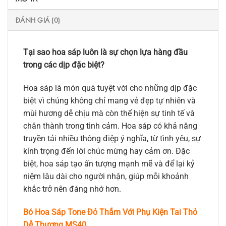
ĐÁNH GIÁ (0)
Tại sao hoa sáp luôn là sự chọn lựa hàng đầu
trong các dịp đặc biệt?
Hoa sáp là món quà tuyệt vời cho những dịp đặc
biệt vì chúng không chỉ mang vẻ đẹp tự nhiên và
mùi hương dễ chịu mà còn thể hiện sự tinh tế và
chân thành trong tình cảm. Hoa sáp có khả năng
truyền tải nhiều thông điệp ý nghĩa, từ tình yêu, sự
kính trọng đến lời chúc mừng hay cảm ơn. Đặc
biệt, hoa sáp tạo ấn tượng mạnh mẽ và để lại kỷ
niệm lâu dài cho người nhận, giúp mỗi khoảnh
khắc trở nên đáng nhớ hơn.
Bó Hoa Sáp Tone Đỏ Thắm Với Phụ Kiện Tai Thỏ
Dễ Thương MS40