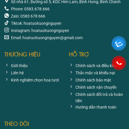
Số nhà 61, Đường số 5, KDC Him Lam, Bình Hưng, Bình Chánh
Phone: 0583.678.666
Zalo: 0583 678 666
Tiktok: hoatuoituongnguyen
Instagram: hoatuoituongnguyen
Email: hoatuoituongnguyen@gmail.com
THƯƠNG HIỆU
HỖ TRỢ
Giới thiệu
Chính sách và điều khoản
Liên hệ
Thắc mắc và khiếu nại
Kinh nghiệm chọn hoa tươi
Chính sách bảo mật
Chính sách vận chuyển
Chính sách đổi trả và hoàn
tiền
Hướng dẫn thanh toán
THEO DÕI