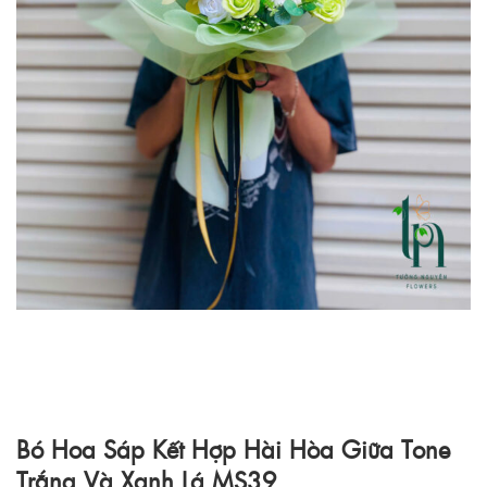
Bó Hoa Sáp Kết Hợp Hài Hòa Giữa Tone
Trắng Và Xanh Lá MS39