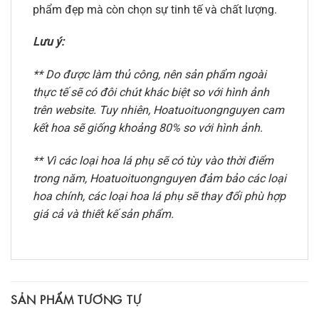
phẩm đẹp mà còn chọn sự tinh tế và chất lượng.
Lưu ý:
** Do được làm thủ công, nên sản phẩm ngoài
thực tế sẽ có đôi chút khác biệt so với hình ảnh
trên website. Tuy nhiên, Hoatuoituongnguyen cam
kết hoa sẽ giống khoảng 80% so với hình ảnh.
** Vì các loại hoa lá phụ sẽ có tùy vào thời điểm
trong năm, Hoatuoituongnguyen đảm bảo các loại
hoa chính, các loại hoa lá phụ sẽ thay đổi phù hợp
giá cả và thiết kế sản phẩm.
SẢN PHẨM TƯƠNG TỰ