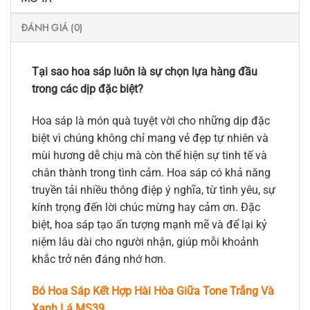
ĐÁNH GIÁ (0)
Tại sao hoa sáp luôn là sự chọn lựa hàng đầu
trong các dịp đặc biệt?
Hoa sáp là món quà tuyệt vời cho những dịp đặc
biệt vì chúng không chỉ mang vẻ đẹp tự nhiên và
mùi hương dễ chịu mà còn thể hiện sự tinh tế và
chân thành trong tình cảm. Hoa sáp có khả năng
truyền tải nhiều thông điệp ý nghĩa, từ tình yêu, sự
kính trọng đến lời chúc mừng hay cảm ơn. Đặc
biệt, hoa sáp tạo ấn tượng mạnh mẽ và để lại kỷ
niệm lâu dài cho người nhận, giúp mỗi khoảnh
khắc trở nên đáng nhớ hơn.
Bó Hoa Sáp Kết Hợp Hài Hòa Giữa Tone Trắng Và
Xanh Lá MS39