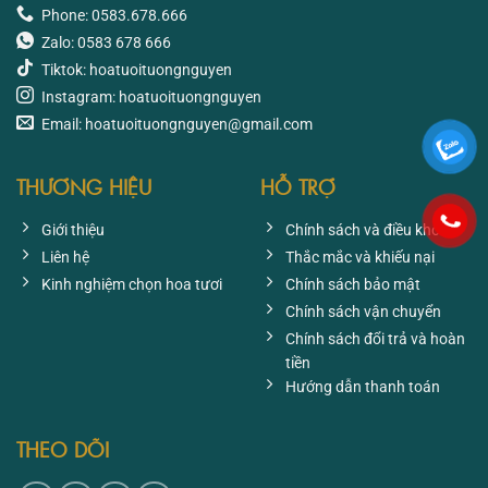
Phone: 0583.678.666
Zalo: 0583 678 666
Tiktok: hoatuoituongnguyen
Instagram: hoatuoituongnguyen
Email: hoatuoituongnguyen@gmail.com
THƯƠNG HIỆU
HỖ TRỢ
Giới thiệu
Chính sách và điều khoản
Liên hệ
Thắc mắc và khiếu nại
Kinh nghiệm chọn hoa tươi
Chính sách bảo mật
Chính sách vận chuyển
Chính sách đổi trả và hoàn
tiền
Hướng dẫn thanh toán
THEO DÕI