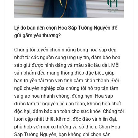
Lý do bạn nên chọn Hoa Sáp Tường Nguyên để
gửi gắm yêu thương?
Chúng tôi tuyển chọn những bông hoa sáp đẹp
nhất từ các nguồn cung ứng uy tín, đảm bảo hoa
sáp giữ được hình dáng và màu sắc lâu dài. Mỗi
sản phẩm đều mang thông điệp đặc biệt, giúp
bạn truyền tải trọn vẹn tình cảm chân thành. Đội
ngũ chuyên nghiệp của chúng tôi hỗ trợ tận tâm
và giao hoa nhanh chóng, đúng hẹn. Hoa sáp
được làm từ nguyên liệu an toàn, không hóa chất
độc hại, đảm bảo an toàn cho sức khỏe. Chúng tôi
luôn cập nhật thiết kế mới, độc đáo và hiện đại,
phù hợp với mọi xu hướng và sở thích. Chọn Hoa
Sáp Tường Nguyên, bạn không chỉ chọn sản