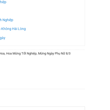
hiệp
h Nghiệp
n Không Hài Lòng
Ngày
Hoa
,
Hoa Mừng Tốt Nghiệp
,
Mừng Ngày Phụ Nữ 8/3