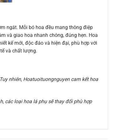
thơm ngát. Mỗi bó hoa đều mang thông điệp
n tâm và giao hoa nhanh chóng, đúng hẹn. Hoa
ết kế mới, độc đáo và hiện đại, phù hợp với
ế và chất lượng.
e. Tuy nhiên, Hoatuoituongnguyen cam kết hoa
, các loại hoa lá phụ sẽ thay đổi phù hợp