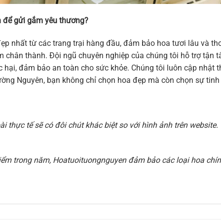
 để gửi gắm yêu thương?
ẹp nhất từ các trang trại hàng đầu, đảm bảo hoa tươi lâu và 
 cảm chân thành. Đội ngũ chuyên nghiệp của chúng tôi hỗ trợ tậ
hại, đảm bảo an toàn cho sức khỏe. Chúng tôi luôn cập nhật thi
ờng Nguyên, bạn không chỉ chọn hoa đẹp mà còn chọn sự tinh t
 thực tế sẽ có đôi chút khác biệt so với hình ảnh trên websit
i điểm trong năm, Hoatuoituongnguyen đảm bảo các loại hoa chính