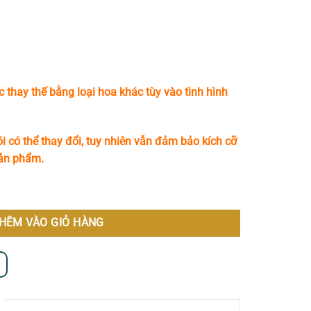
c thay thế bằng loại hoa khác tùy vào tình hình
i có thể thay đổi, tuy nhiên vẫn đảm bảo kích cỡ
sản phẩm.
HÊM VÀO GIỎ HÀNG