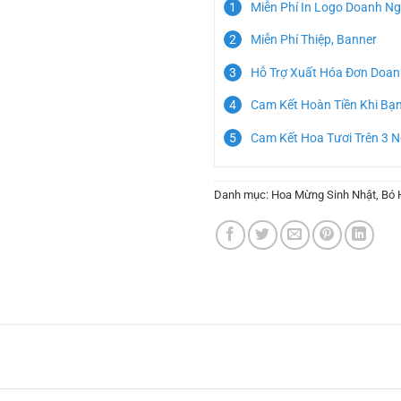
Miễn Phí In Logo Doanh Ng
Miễn Phí Thiệp, Banner
Hỗ Trợ Xuất Hóa Đơn Doan
Cam Kết Hoàn Tiền Khi Bạ
Cam Kết Hoa Tươi Trên 3 
Danh mục:
Hoa Mừng Sinh Nhật
,
Bó 