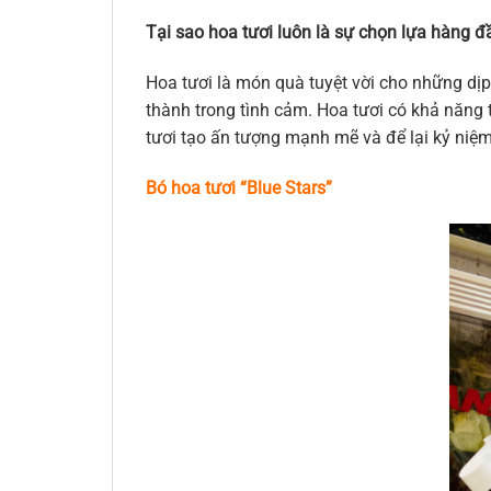
Tại sao hoa tươi luôn là sự chọn lựa hàng đầ
Hoa tươi là món quà tuyệt vời cho những dịp
thành trong tình cảm. Hoa tươi có khả năng t
tươi tạo ấn tượng mạnh mẽ và để lại kỷ niệ
Bó hoa tươi “Blue Stars
”