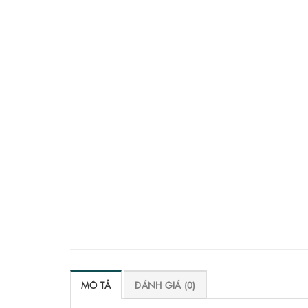
MÔ TẢ
ĐÁNH GIÁ (0)