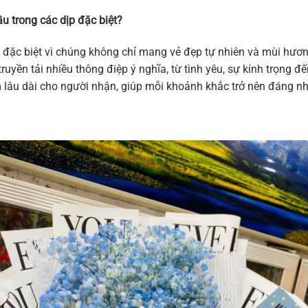
u trong các dịp đặc biệt?
 đặc biệt vì chúng không chỉ mang vẻ đẹp tự nhiên và mùi hương
ruyền tải nhiều thông điệp ý nghĩa, từ tình yêu, sự kính trọng 
m lâu dài cho người nhận, giúp mỗi khoảnh khắc trở nên đáng n