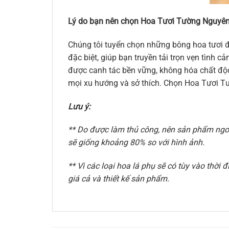
Lý do bạn nên chọn Hoa Tươi Tường Nguyên
Chúng tôi tuyển chọn những bông hoa tươi đ
đặc biệt, giúp bạn truyền tải trọn vẹn tình
được canh tác bền vững, không hóa chất độc 
mọi xu hướng và sở thích. Chọn Hoa Tươi Tư
Lưu ý:
** Do được làm thủ công, nên sản phẩm ngoài
sẽ giống khoảng 80% so với hình ảnh.
** Vì các loại hoa lá phụ sẽ có tùy vào thờ
giá cả và thiết kế sản phẩm.