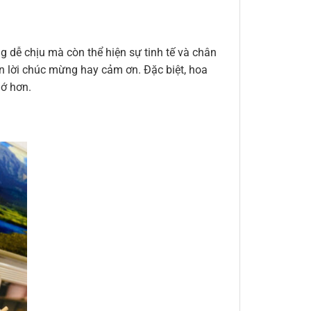
 dễ chịu mà còn thể hiện sự tinh tế và chân
đến lời chúc mừng hay cảm ơn. Đặc biệt, hoa
hớ hơn.