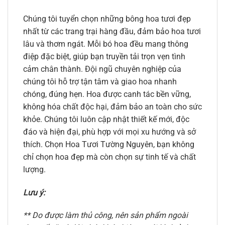
Chúng tôi tuyển chọn những bông hoa tươi đẹp
nhất từ các trang trại hàng đầu, đảm bảo hoa tươi
lâu và thơm ngát. Mỗi bó hoa đều mang thông
điệp đặc biệt, giúp bạn truyền tải trọn vẹn tình
cảm chân thành. Đội ngũ chuyên nghiệp của
chúng tôi hỗ trợ tận tâm và giao hoa nhanh
chóng, đúng hẹn. Hoa được canh tác bền vững,
không hóa chất độc hại, đảm bảo an toàn cho sức
khỏe. Chúng tôi luôn cập nhật thiết kế mới, độc
đáo và hiện đại, phù hợp với mọi xu hướng và sở
thích. Chọn Hoa Tươi Tường Nguyên, bạn không
chỉ chọn hoa đẹp mà còn chọn sự tinh tế và chất
lượng.
Lưu ý:
** Do được làm thủ công, nên sản phẩm ngoài