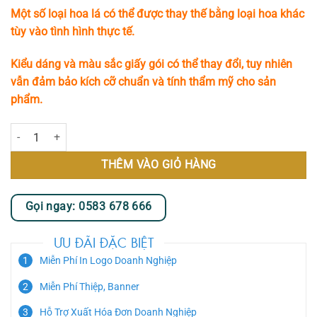
Một số loại hoa lá có thể được thay thế bằng loại hoa khác
tùy vào tình hình thực tế.
Kiểu dáng và màu sắc giấy gói có thể thay đổi, tuy nhiên
vẫn đảm bảo kích cỡ chuẩn và tính thẩm mỹ cho sản
phẩm.
Biển Xanh số lượng
THÊM VÀO GIỎ HÀNG
Gọi ngay: 0583 678 666
ƯU ĐÃI ĐẶC BIỆT
Miễn Phí In Logo Doanh Nghiệp
Miễn Phí Thiệp, Banner
Hỗ Trợ Xuất Hóa Đơn Doanh Nghiệp