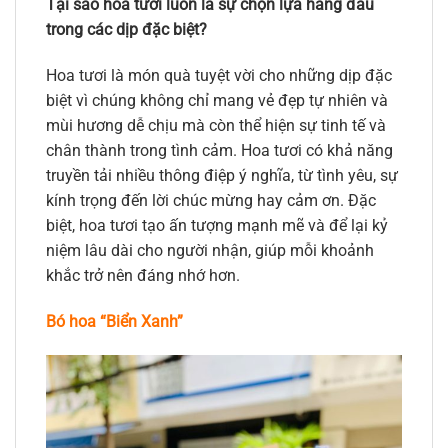
Tại sao hoa tươi luôn là sự chọn lựa hàng đầu
trong các dịp đặc biệt?
Hoa tươi là món quà tuyệt vời cho những dịp đặc
biệt vì chúng không chỉ mang vẻ đẹp tự nhiên và
mùi hương dễ chịu mà còn thể hiện sự tinh tế và
chân thành trong tình cảm. Hoa tươi có khả năng
truyền tải nhiều thông điệp ý nghĩa, từ tình yêu, sự
kính trọng đến lời chúc mừng hay cảm ơn. Đặc
biệt, hoa tươi tạo ấn tượng mạnh mẽ và để lại kỷ
niệm lâu dài cho người nhận, giúp mỗi khoảnh
khắc trở nên đáng nhớ hơn.
Bó hoa “Biển Xanh”