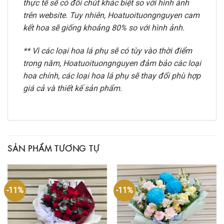
thực tế sẽ có đôi chút khác biệt so với hình ảnh
trên website. Tuy nhiên, Hoatuoituongnguyen cam
kết hoa sẽ giống khoảng 80% so với hình ảnh.
** Vì các loại hoa lá phụ sẽ có tùy vào thời điểm
trong năm, Hoatuoituongnguyen đảm bảo các loại
hoa chính, các loại hoa lá phụ sẽ thay đổi phù hợp
giá cả và thiết kế sản phẩm.
SẢN PHẨM TƯƠNG TỰ
-11%
-11%