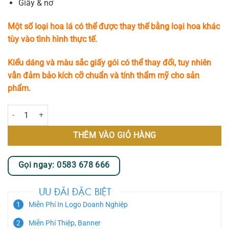
Giấy & nơ
Một số loại hoa lá có thể được thay thế bằng loại hoa khác
tùy vào tình hình thực tế.
Kiểu dáng và màu sắc giấy gói có thể thay đổi, tuy nhiên
vẫn đảm bảo kích cỡ chuẩn và tính thẩm mỹ cho sản
phẩm.
Aromatic số lượng
THÊM VÀO GIỎ HÀNG
Gọi ngay: 0583 678 666
ƯU ĐÃI ĐẶC BIỆT
Miễn Phí In Logo Doanh Nghiệp
Miễn Phí Thiệp, Banner