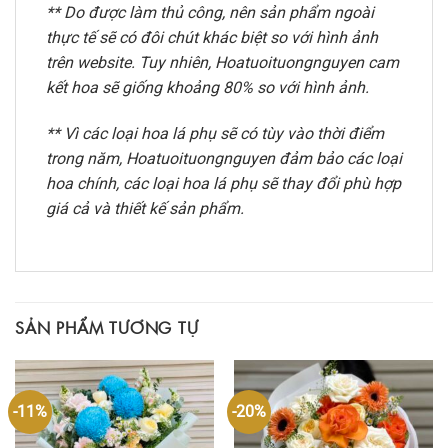
** Do được làm thủ công, nên sản phẩm ngoài
thực tế sẽ có đôi chút khác biệt so với hình ảnh
trên website. Tuy nhiên, Hoatuoituongnguyen cam
kết hoa sẽ giống khoảng 80% so với hình ảnh.
** Vì các loại hoa lá phụ sẽ có tùy vào thời điểm
trong năm, Hoatuoituongnguyen đảm bảo các loại
hoa chính, các loại hoa lá phụ sẽ thay đổi phù hợp
giá cả và thiết kế sản phẩm.
SẢN PHẨM TƯƠNG TỰ
-11%
-20%