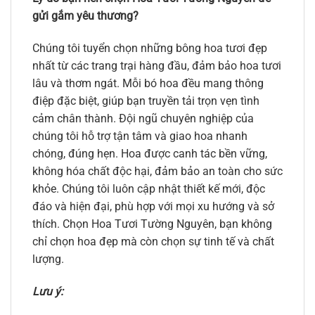
gửi gắm yêu thương?
Chúng tôi tuyển chọn những bông hoa tươi đẹp
nhất từ các trang trại hàng đầu, đảm bảo hoa tươi
lâu và thơm ngát. Mỗi bó hoa đều mang thông
điệp đặc biệt, giúp bạn truyền tải trọn vẹn tình
cảm chân thành. Đội ngũ chuyên nghiệp của
chúng tôi hỗ trợ tận tâm và giao hoa nhanh
chóng, đúng hẹn. Hoa được canh tác bền vững,
không hóa chất độc hại, đảm bảo an toàn cho sức
khỏe. Chúng tôi luôn cập nhật thiết kế mới, độc
đáo và hiện đại, phù hợp với mọi xu hướng và sở
thích. Chọn Hoa Tươi Tường Nguyên, bạn không
chỉ chọn hoa đẹp mà còn chọn sự tinh tế và chất
lượng.
Lưu ý: