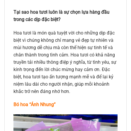
Tại sao hoa tươi luôn là sự chọn lựa hàng đầu
trong các dịp đặc biệt?
Hoa tươi là món quà tuyệt vời cho những dịp đặc
biệt vì chúng không chỉ mang vẻ đẹp tự nhiên và
mùi hương dễ chịu mà còn thể hiện sự tinh tế và
chân thành trong tình cảm. Hoa tươi có khả năng
truyền tải nhiều thông điệp ý nghĩa, từ tình yêu, sự
kính trọng đến lời chúc mừng hay cảm ơn. Đặc
biệt, hoa tươi tạo ấn tượng mạnh mẽ và để lại kỷ
niệm lâu dài cho người nhận, giúp mỗi khoảnh
khắc trở nên đáng nhớ hơn.
Bó hoa “Ánh Nhung”