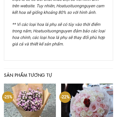
trên website. Tuy nhiên, Hoatuoituongnguyen cam
kết hoa sẽ giống khoảng 80% so với hình ảnh.
** Vì các loại hoa lá phụ sẽ có tùy vào thời điểm
trong năm, Hoatuoituongnguyen đảm bảo các loại
hoa chính, các loại hoa lá phụ sẽ thay đổi phù hợp
giá cả và thiết kế sản phẩm.
SẢN PHẨM TƯƠNG TỰ
-25%
-22%