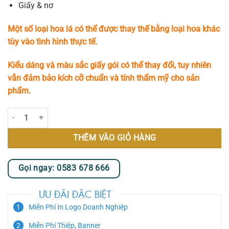
Giấy & nơ
Một số loại hoa lá có thể được thay thế bằng loại hoa khác
tùy vào tình hình thực tế.
Kiểu dáng và màu sắc giấy gói có thể thay đổi, tuy nhiên
vẫn đảm bảo kích cỡ chuẩn và tính thẩm mỹ cho sản
phẩm.
Ánh Nhung số lượng
THÊM VÀO GIỎ HÀNG
Gọi ngay: 0583 678 666
ƯU ĐÃI ĐẶC BIỆT
Miễn Phí In Logo Doanh Nghiệp
Miễn Phí Thiệp, Banner