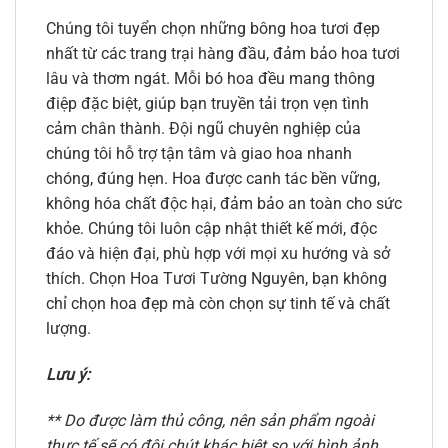
Chúng tôi tuyển chọn những bông hoa tươi đẹp
nhất từ các trang trại hàng đầu, đảm bảo hoa tươi
lâu và thơm ngát. Mỗi bó hoa đều mang thông
điệp đặc biệt, giúp bạn truyền tải trọn vẹn tình
cảm chân thành. Đội ngũ chuyên nghiệp của
chúng tôi hỗ trợ tận tâm và giao hoa nhanh
chóng, đúng hẹn. Hoa được canh tác bền vững,
không hóa chất độc hại, đảm bảo an toàn cho sức
khỏe. Chúng tôi luôn cập nhật thiết kế mới, độc
đáo và hiện đại, phù hợp với mọi xu hướng và sở
thích. Chọn Hoa Tươi Tường Nguyên, bạn không
chỉ chọn hoa đẹp mà còn chọn sự tinh tế và chất
lượng.
Lưu ý:
** Do được làm thủ công, nên sản phẩm ngoài
thực tế sẽ có đôi chút khác biệt so với hình ảnh