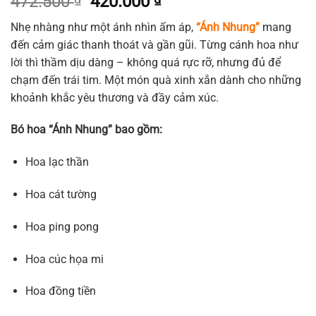
Giá
Giá
472.500
420.000
gốc
hiện
Nhẹ nhàng như một ánh nhìn ấm áp,
“Ánh Nhung”
mang
là:
tại
đến cảm giác thanh thoát và gần gũi. Từng cánh hoa như
472.500 ₫.
là:
lời thì thầm dịu dàng – không quá rực rỡ, nhưng đủ để
420.000 ₫.
chạm đến trái tim. Một món quà xinh xắn dành cho những
khoảnh khắc yêu thương và đầy cảm xúc.
Bó hoa “Ánh Nhung” bao gồm:
Hoa lạc thần
Hoa cát tường
Hoa ping pong
Hoa cúc họa mi
Hoa đồng tiền