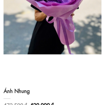
Ánh Nhung
₫
₫