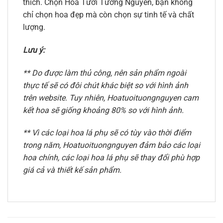
thích. Chọn Hoa Tươi Tường Nguyên, bạn không
chỉ chọn hoa đẹp mà còn chọn sự tinh tế và chất
lượng.
Lưu ý:
** Do được làm thủ công, nên sản phẩm ngoài
thực tế sẽ có đôi chút khác biệt so với hình ảnh
trên website. Tuy nhiên, Hoatuoituongnguyen cam
kết hoa sẽ giống khoảng 80% so với hình ảnh.
** Vì các loại hoa lá phụ sẽ có tùy vào thời điểm
trong năm, Hoatuoituongnguyen đảm bảo các loại
hoa chính, các loại hoa lá phụ sẽ thay đổi phù hợp
giá cả và thiết kế sản phẩm.