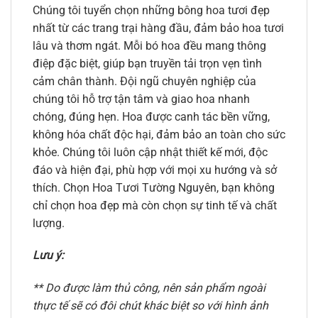
Chúng tôi tuyển chọn những bông hoa tươi đẹp
nhất từ các trang trại hàng đầu, đảm bảo hoa tươi
lâu và thơm ngát. Mỗi bó hoa đều mang thông
điệp đặc biệt, giúp bạn truyền tải trọn vẹn tình
cảm chân thành. Đội ngũ chuyên nghiệp của
chúng tôi hỗ trợ tận tâm và giao hoa nhanh
chóng, đúng hẹn. Hoa được canh tác bền vững,
không hóa chất độc hại, đảm bảo an toàn cho sức
khỏe. Chúng tôi luôn cập nhật thiết kế mới, độc
đáo và hiện đại, phù hợp với mọi xu hướng và sở
thích. Chọn Hoa Tươi Tường Nguyên, bạn không
chỉ chọn hoa đẹp mà còn chọn sự tinh tế và chất
lượng.
Lưu ý:
** Do được làm thủ công, nên sản phẩm ngoài
thực tế sẽ có đôi chút khác biệt so với hình ảnh