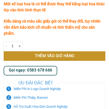
Một số loại hoa lá có thể được thay thế bằng loại hoa khác
tùy vào tình hình thực tế.
Kiểu dáng và màu sắc giấy gói có thể thay đổi, tuy nhiên
vẫn đảm bảo kích cỡ chuẩn và tính thẩm mỹ cho sản
phẩm.
Amour số lượng
THÊM VÀO GIỎ HÀNG
Gọi ngay: 0583 678 666
ƯU ĐÃI ĐẶC BIỆT
Miễn Phí In Logo Doanh Nghiệp
Miễn Phí Thiệp, Banner
Hỗ Trợ Xuất Hóa Đơn Doanh Nghiệp