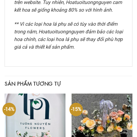
trên website. Tuy nhiên, Hoatuoituongnguyen cam
kết hoa sẽ giống khoảng 80% so với hình ảnh.
** Vì các loại hoa lá phụ sẽ có tùy vào thời điểm
trong năm, Hoatuoituongnguyen đảm bảo các loại
hoa chính, các loại hoa lá phụ sẽ thay đổi phù hợp
giá cả và thiết kế sản phẩm.
SẢN PHẨM TƯƠNG TỰ
-14%
-15%