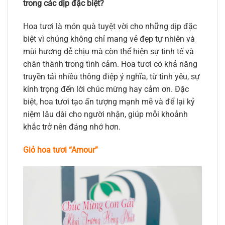
trong các dịp đặc biệt?
Hoa tươi là món quà tuyệt vời cho những dịp đặc
biệt vì chúng không chỉ mang vẻ đẹp tự nhiên và
mùi hương dễ chịu mà còn thể hiện sự tinh tế và
chân thành trong tình cảm. Hoa tươi có khả năng
truyền tải nhiều thông điệp ý nghĩa, từ tình yêu, sự
kính trọng đến lời chúc mừng hay cảm ơn. Đặc
biệt, hoa tươi tạo ấn tượng mạnh mẽ và để lại kỷ
niệm lâu dài cho người nhận, giúp mỗi khoảnh
khắc trở nên đáng nhớ hơn.
Giỏ hoa tươi “Amour”