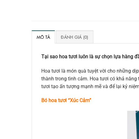
MÔ TẢ
ĐÁNH GIÁ (0)
Tại sao hoa tươi luôn là sự chọn lựa hàng đầ
Hoa tươi là món quà tuyệt vời cho những dịp
thành trong tình cảm. Hoa tươi có khả năng t
tươi tạo ấn tượng mạnh mẽ và để lại kỷ niệ
Bó hoa tươi “Xú