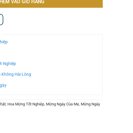
HÊM VÀO GIỎ HÀNG
hiệp
h Nghiệp
n Không Hài Lòng
Ngày
hật
,
Hoa Mừng Tốt Nghiệp
,
Mừng Ngày Của Mẹ
,
Mừng Ngày