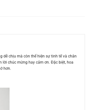
 dễ chịu mà còn thể hiện sự tinh tế và chân
đến lời chúc mừng hay cảm ơn. Đặc biệt, hoa
hớ hơn.