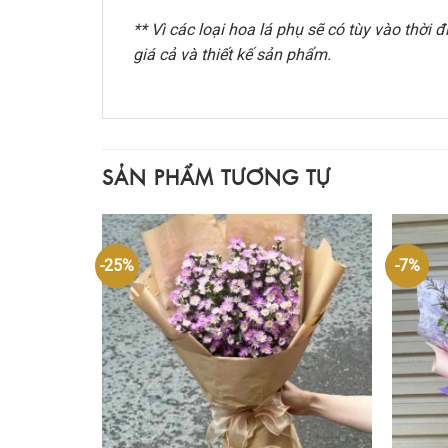
** Vì các loại hoa lá phụ sẽ có tùy vào thờ
giá cả và thiết kế sản phẩm.
SẢN PHẨM TƯƠNG TỰ
-25%
-7%