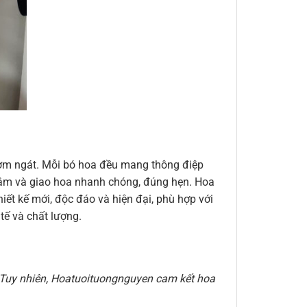
thơm ngát. Mỗi bó hoa đều mang thông điệp
n tâm và giao hoa nhanh chóng, đúng hẹn. Hoa
ết kế mới, độc đáo và hiện đại, phù hợp với
ế và chất lượng.
e. Tuy nhiên, Hoatuoituongnguyen cam kết hoa