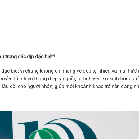
u trong các dịp đặc biệt?
 đặc biệt vì chúng không chỉ mang vẻ đẹp tự nhiên và mùi hương
ruyền tải nhiều thông điệp ý nghĩa, từ tình yêu, sự kính trọng 
m lâu dài cho người nhận, giúp mỗi khoảnh khắc trở nên đáng n
c Cảm”