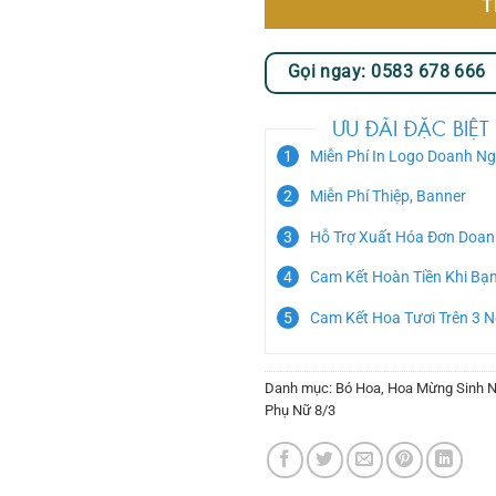
T
Gọi ngay: 0583 678 666
ƯU ĐÃI ĐẶC BIỆT
Miễn Phí In Logo Doanh Ng
Miễn Phí Thiệp, Banner
Hỗ Trợ Xuất Hóa Đơn Doan
Cam Kết Hoàn Tiền Khi Bạ
Cam Kết Hoa Tươi Trên 3 
Danh mục:
Bó Hoa
,
Hoa Mừng Sinh N
Phụ Nữ 8/3