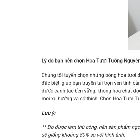
Lý do bạn nên chọn Hoa Tươi Tường Nguyên
Chúng tôi tuyển chọn những bông hoa tươi đ
đặc biệt, giúp bạn truyền tải trọn vẹn tình
được canh tác bền vững, không hóa chất độc 
mọi xu hướng và sở thích. Chọn Hoa Tươi Tư
Lưu ý:
** Do được làm thủ công, nên sản phẩm ngoài
sẽ giống khoảng 80% so với hình ảnh.