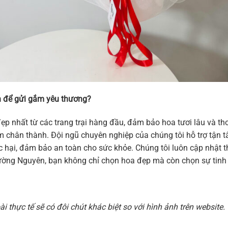
 để gửi gắm yêu thương?
ẹp nhất từ các trang trại hàng đầu, đảm bảo hoa tươi lâu và 
 cảm chân thành. Đội ngũ chuyên nghiệp của chúng tôi hỗ trợ tậ
hại, đảm bảo an toàn cho sức khỏe. Chúng tôi luôn cập nhật thi
ờng Nguyên, bạn không chỉ chọn hoa đẹp mà còn chọn sự tinh t
 thực tế sẽ có đôi chút khác biệt so với hình ảnh trên websit