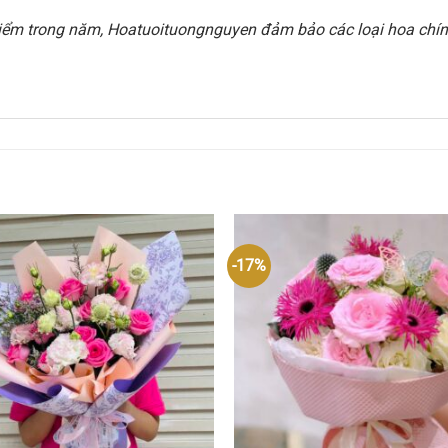
i điểm trong năm, Hoatuoituongnguyen đảm bảo các loại hoa chính
-17%