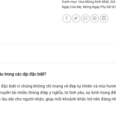
Danh mục:
Hoa Mừng Sinh Nhật
,
Giỏ
Ngày Của Mẹ
,
Mừng Ngày Phụ Nữ 8/
u trong các dịp đặc biệt?
 đặc biệt vì chúng không chỉ mang vẻ đẹp tự nhiên và mùi hương
ruyền tải nhiều thông điệp ý nghĩa, từ tình yêu, sự kính trọng 
m lâu dài cho người nhận, giúp mỗi khoảnh khắc trở nên đáng n