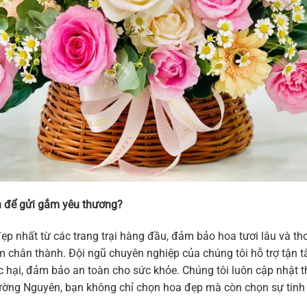
 để gửi gắm yêu thương?
ẹp nhất từ các trang trại hàng đầu, đảm bảo hoa tươi lâu và 
 cảm chân thành. Đội ngũ chuyên nghiệp của chúng tôi hỗ trợ tậ
hại, đảm bảo an toàn cho sức khỏe. Chúng tôi luôn cập nhật thi
ờng Nguyên, bạn không chỉ chọn hoa đẹp mà còn chọn sự tinh t