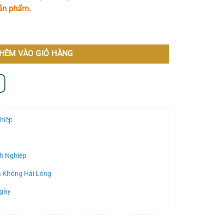
sản phẩm.
HÊM VÀO GIỎ HÀNG
hiệp
h Nghiệp
n Không Hài Lòng
Ngày