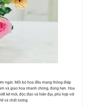
thơm ngát. Mỗi bó hoa đều mang thông điệp
n tâm và giao hoa nhanh chóng, đúng hẹn. Hoa
ết kế mới, độc đáo và hiện đại, phù hợp với
ế và chất lượng.