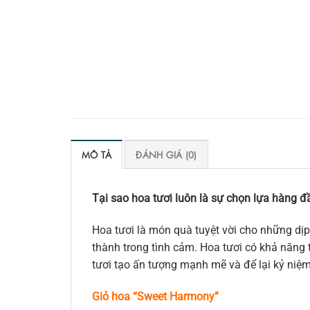
MÔ TẢ
ĐÁNH GIÁ (0)
Tại sao hoa tươi luôn là sự chọn lựa hàng đầ
Hoa tươi là món quà tuyệt vời cho những dịp
thành trong tình cảm. Hoa tươi có khả năng t
tươi tạo ấn tượng mạnh mẽ và để lại kỷ niệ
Giỏ hoa “Sweet Harmony”