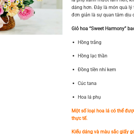
dáng hơn. Đây là món quà lý 
đơn giản là sự quan tâm dịu 
Giỏ hoa “Sweet Harmony” ba
Hồng trắng
Hồng lạc thần
Đồng tiền nhí kem
Cúc tana
Hoa lá phụ
Một số loại hoa lá có thể đượ
thực tế.
Kiểu dáng và màu sắc giấy gó