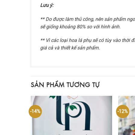
Lưu ý:
** Do được làm thủ công, nên sản phẩm ngoài
sẽ giống khoảng 80% so với hình ảnh.
** Vì các loại hoa lá phụ sẽ có tùy vào thờ
giá cả và thiết kế sản phẩm.
SẢN PHẨM TƯƠNG TỰ
-14%
-12%