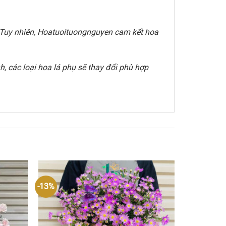
e. Tuy nhiên, Hoatuoituongnguyen cam kết hoa
, các loại hoa lá phụ sẽ thay đổi phù hợp
-13%