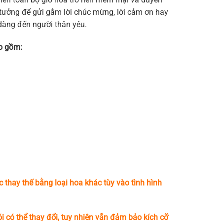
tưởng để gửi gắm lời chúc mừng, lời cảm ơn hay
dàng đến người thân yêu.
o gồm:
c thay thế bằng loại hoa khác tùy vào tình hình
i có thể thay đổi, tuy nhiên vẫn đảm bảo kích cỡ