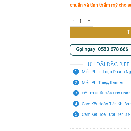
chuẩn và tính thẩm mỹ cho 
Sweet Harmony số lượng
T
Gọi ngay: 0583 678 666
ƯU ĐÃI ĐẶC BIỆT
Miễn Phí In Logo Doanh Ng
Miễn Phí Thiệp, Banner
Hỗ Trợ Xuất Hóa Đơn Doan
Cam Kết Hoàn Tiền Khi Bạ
Cam Kết Hoa Tươi Trên 3 