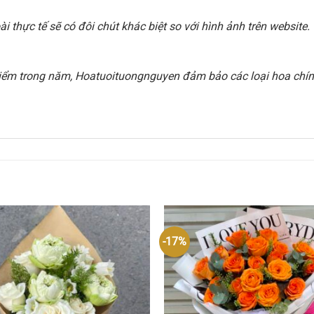
 thực tế sẽ có đôi chút khác biệt so với hình ảnh trên websit
i điểm trong năm, Hoatuoituongnguyen đảm bảo các loại hoa chính
-17%