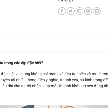
Phụ Nữ 8/3
u trong các dịp đặc biệt?
 đặc biệt vì chúng không chỉ mang vẻ đẹp tự nhiên và mùi hương
ruyền tải nhiều thông điệp ý nghĩa, từ tình yêu, sự kính trọng 
m lâu dài cho người nhận, giúp mỗi khoảnh khắc trở nên đáng n
t Dream”