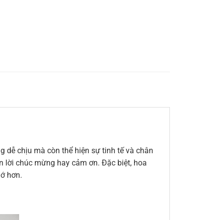
 dễ chịu mà còn thể hiện sự tinh tế và chân
đến lời chúc mừng hay cảm ơn. Đặc biệt, hoa
hớ hơn.