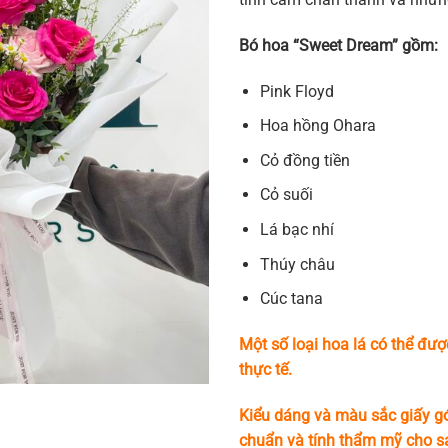
Bó hoa “Sweet Dream” gồm:
Pink Floyd
Hoa hồng Ohara
Cỏ đồng tiền
Cỏ suối
Lá bạc nhí
Thúy châu
Cúc tana
Một số loại hoa lá có thể đượ
thực tế.
Kiểu dáng và màu sắc giấy gó
chuẩn và tính thẩm mỹ cho 