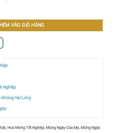
HÊM VÀO GIỎ HÀNG
hiệp
h Nghiệp
n Không Hài Lòng
Ngày
hật
,
Hoa Mừng Tốt Nghiệp
,
Mừng Ngày Của Mẹ
,
Mừng Ngày