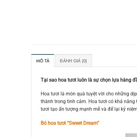
MÔ TẢ
ĐÁNH GIÁ (0)
Tại sao hoa tươi luôn là sự chọn lựa hàng đầ
Hoa tươi là món quà tuyệt vời cho những dịp
thành trong tình cảm. Hoa tươi có khả năng t
tươi tạo ấn tượng mạnh mẽ và để lại kỷ niệ
Bó hoa tươi “Swee