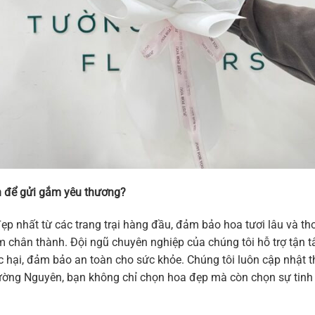
 để gửi gắm yêu thương?
ẹp nhất từ các trang trại hàng đầu, đảm bảo hoa tươi lâu và 
 cảm chân thành. Đội ngũ chuyên nghiệp của chúng tôi hỗ trợ tậ
hại, đảm bảo an toàn cho sức khỏe. Chúng tôi luôn cập nhật thi
ờng Nguyên, bạn không chỉ chọn hoa đẹp mà còn chọn sự tinh t