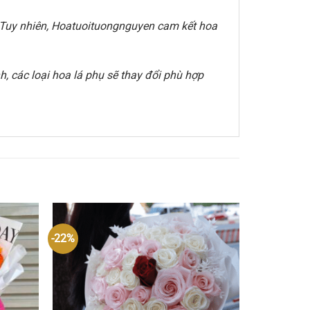
e. Tuy nhiên, Hoatuoituongnguyen cam kết hoa
, các loại hoa lá phụ sẽ thay đổi phù hợp
-22%