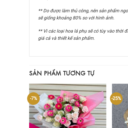
** Do được làm thủ công, nên sản phẩm ngoài
sẽ giống khoảng 80% so với hình ảnh.
** Vì các loại hoa lá phụ sẽ có tùy vào thờ
giá cả và thiết kế sản phẩm.
SẢN PHẨM TƯƠNG TỰ
-7%
-25%