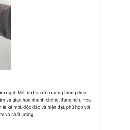
thơm ngát. Mỗi bó hoa đều mang thông điệp
n tâm và giao hoa nhanh chóng, đúng hẹn. Hoa
ết kế mới, độc đáo và hiện đại, phù hợp với
ế và chất lượng.