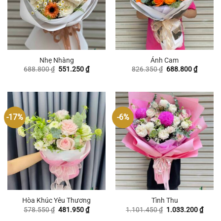
Nhẹ Nhàng
Ánh Cam
Giá
Giá
Giá
Giá
688.800
₫
551.250
₫
826.350
₫
688.800
₫
gốc
hiện
gốc
hiện
là:
tại
là:
tại
688.800 ₫.
là:
826.350 ₫.
là:
551.250 ₫.
688.800
-17%
-6%
Hòa Khúc Yêu Thương
Tình Thu
Giá
Giá
Giá
Giá
578.550
₫
481.950
₫
1.101.450
₫
1.033.200
₫
gốc
hiện
gốc
hiện