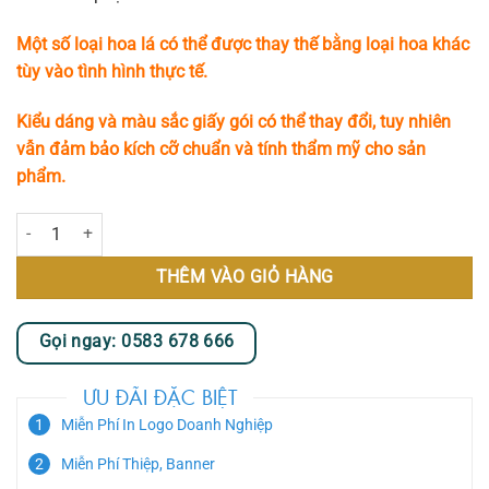
Một số loại hoa lá có thể được thay thế bằng loại hoa khác
tùy vào tình hình thực tế.
Kiểu dáng và màu sắc giấy gói có thể thay đổi, tuy nhiên
vẫn đảm bảo kích cỡ chuẩn và tính thẩm mỹ cho sản
phẩm.
Sunshine số lượng
THÊM VÀO GIỎ HÀNG
Gọi ngay: 0583 678 666
ƯU ĐÃI ĐẶC BIỆT
Miễn Phí In Logo Doanh Nghiệp
Miễn Phí Thiệp, Banner