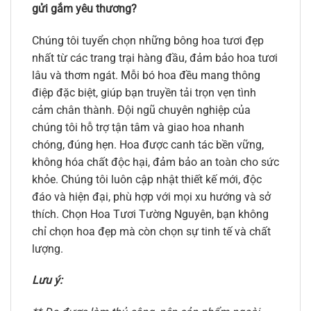
gửi gắm yêu thương?
Chúng tôi tuyển chọn những bông hoa tươi đẹp
nhất từ các trang trại hàng đầu, đảm bảo hoa tươi
lâu và thơm ngát. Mỗi bó hoa đều mang thông
điệp đặc biệt, giúp bạn truyền tải trọn vẹn tình
cảm chân thành. Đội ngũ chuyên nghiệp của
chúng tôi hỗ trợ tận tâm và giao hoa nhanh
chóng, đúng hẹn. Hoa được canh tác bền vững,
không hóa chất độc hại, đảm bảo an toàn cho sức
khỏe. Chúng tôi luôn cập nhật thiết kế mới, độc
đáo và hiện đại, phù hợp với mọi xu hướng và sở
thích. Chọn Hoa Tươi Tường Nguyên, bạn không
chỉ chọn hoa đẹp mà còn chọn sự tinh tế và chất
lượng.
Lưu ý: