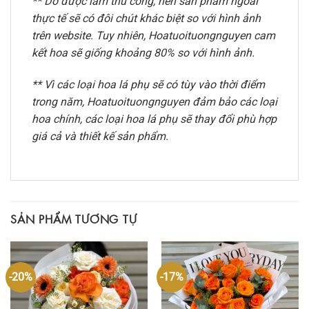
** Do được làm thủ công, nên sản phẩm ngoài
thực tế sẽ có đôi chút khác biệt so với hình ảnh
trên website. Tuy nhiên, Hoatuoituongnguyen cam
kết hoa sẽ giống khoảng 80% so với hình ảnh.
** Vì các loại hoa lá phụ sẽ có tùy vào thời điểm
trong năm, Hoatuoituongnguyen đảm bảo các loại
hoa chính, các loại hoa lá phụ sẽ thay đổi phù hợp
giá cả và thiết kế sản phẩm.
SẢN PHẨM TƯƠNG TỰ
-20%
-17%