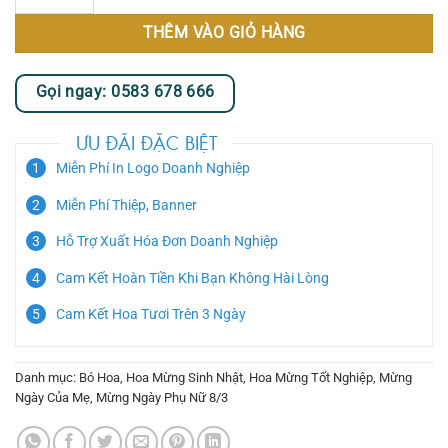
THÊM VÀO GIỎ HÀNG
Gọi ngay: 0583 678 666
ƯU ĐÃI ĐẶC BIỆT
Miễn Phí In Logo Doanh Nghiệp
Miễn Phí Thiệp, Banner
Hỗ Trợ Xuất Hóa Đơn Doanh Nghiệp
Cam Kết Hoàn Tiền Khi Bạn Không Hài Lòng
Cam Kết Hoa Tươi Trên 3 Ngày
Danh mục:
Bó Hoa
,
Hoa Mừng Sinh Nhật
,
Hoa Mừng Tốt Nghiệp
,
Mừng
Ngày Của Mẹ
,
Mừng Ngày Phụ Nữ 8/3