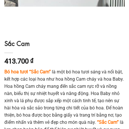
Sắc Cam
413.700
₫
Bó hoa tươi “Sắc Cam”
là một bó hoa tươi sáng và nổi bật,
kết hợp các loại hoa như hoa hồng Cam cháy và hoa Baby.
Hoa hồng Cam cháy mang đến sắc cam rực rỡ và nồng
nàn, biểu thị sự nhiệt huyết và năng động. Hoa Baby nhỏ
xinh và lá phụ được sắp xếp một cách tinh tế, tạo nên sự
hài hòa và sắc sảo trong từng chi tiết của bó hoa. Để hoàn
thiện, bó hoa được bọc bằng giấy và trang trí bằng nơ, tạo
điểm nhấn và thêm vẻ đẹp cho món quà này.
“Sắc Cam”
là