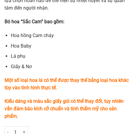
lựa chọn hoàn hảo để thể hiện sự nhiệt huyết và sự quan
tâm đến người nhận.
Bó hoa “Sắc Cam” bao gồm:
Hoa hồng Cam cháy
Hoa Baby
Lá phụ
Giấy & Nơ
Một số loại hoa lá có thể được thay thế bằng loại hoa khác
tùy vào tình hình thực tế.
Kiểu dáng và màu sắc giấy gói có thể thay đổi, tuy nhiên
vẫn đảm bảo kích cỡ chuẩn và tính thẩm mỹ cho sản
phẩm.
Sắc Cam số lượng