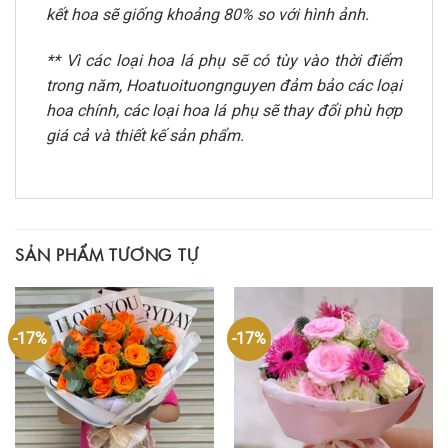
kết hoa sẽ giống khoảng 80% so với hình ảnh.
** Vì các loại hoa lá phụ sẽ có tùy vào thời điểm
trong năm, Hoatuoituongnguyen đảm bảo các loại
hoa chính, các loại hoa lá phụ sẽ thay đổi phù hợp
giá cả và thiết kế sản phẩm.
SẢN PHẨM TƯƠNG TỰ
-17%
-17%