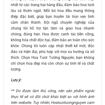
nhất từ các trang trại hàng đầu, đảm bảo hoa tươi
lâu và thơm ngát. Mỗi bó hoa đều mang thông
điệp đặc biệt, giúp bạn truyền tải trọn vẹn tình
cảm chân thành. Đội ngũ chuyên nghiệp của
chúng tôi hỗ trợ tận tâm và giao hoa nhanh
chóng, đúng hẹn. Hoa được canh tác bền vững,
không hóa chất độc hại, đảm bảo an toàn cho sức
khỏe. Chúng tôi luôn cập nhật thiết kế mới, độc
đáo và hiện đại, phù hợp với mọi xu hướng và sở
thích. Chọn Hoa Tươi Tường Nguyên, bạn không
chỉ chọn hoa đẹp mà còn chọn sự tinh tế và chất
lượng.
Lưu ý:
** Do được làm thủ công, nên sản phẩm ngoài
thực tế sẽ có đôi chút khác biệt so với hình ảnh
trên website. Tuy nhiên, Hoatuoituongnguyen cam