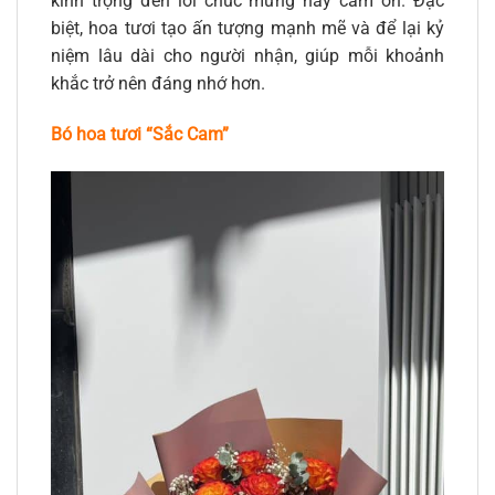
kính trọng đến lời chúc mừng hay cảm ơn. Đặc
biệt, hoa tươi tạo ấn tượng mạnh mẽ và để lại kỷ
niệm lâu dài cho người nhận, giúp mỗi khoảnh
khắc trở nên đáng nhớ hơn.
Bó hoa tươi “Sắc Cam”