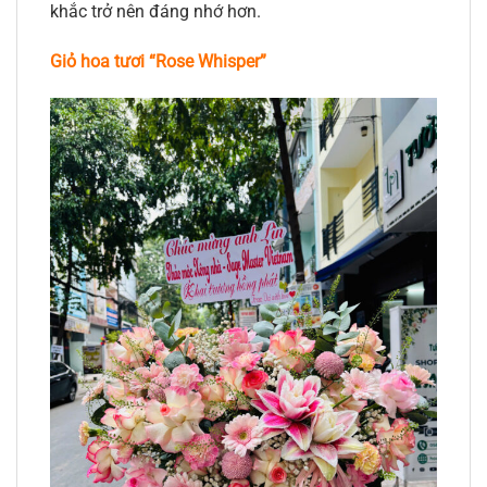
khắc trở nên đáng nhớ hơn.
Giỏ hoa tươi “Rose Whisper”