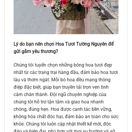
Lý do bạn nên chọn Hoa Tươi Tường Nguyên để
gửi gắm yêu thương?
Chúng tôi tuyển chọn những bông hoa tươi đẹp
nhất từ các trang trại hàng đầu, đảm bảo hoa tươi
lâu và thơm ngát. Mỗi bó hoa đều mang thông
điệp đặc biệt, giúp bạn truyền tải trọn vẹn tình
cảm chân thành. Đội ngũ chuyên nghiệp của
chúng tôi hỗ trợ tận tâm và giao hoa nhanh
chóng, đúng hẹn. Hoa được canh tác bền vững,
không hóa chất độc hại, đảm bảo an toàn cho sức
khỏe. Chúng tôi luôn cập nhật thiết kế mới, độc
đáo và hiện đại, phù hợp với mọi xu hướng và sở