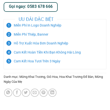
Gọi ngay: 0583 678 666
ƯU ĐÃI ĐẶC BIỆT
Miễn Phí In Logo Doanh Nghiệp
Miễn Phí Thiệp, Banner
Hỗ Trợ Xuất Hóa Đơn Doanh Nghiệp
Cam Kết Hoàn Tiền Khi Bạn Không Hài Lòng
Cam Kết Hoa Tươi Trên 3 Ngày
Danh mục:
Mừng Khai Trương
,
Giỏ Hoa
,
Hoa Khai Trương Để Bàn
,
Mừng
Ngày Của Mẹ