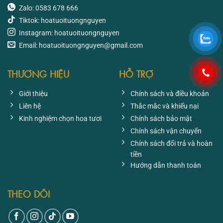
Zalo: 0583 678 666
Tiktok: hoatuoituongnguyen
Instagram: hoatuoituongnguyen
Email: hoatuoituongnguyen@gmail.com
THƯƠNG HIỆU
HỖ TRỢ
Giới thiệu
Chính sách và điều khoản
Liên hệ
Thắc mắc và khiếu nại
Kinh nghiệm chọn hoa tươi
Chính sách bảo mật
Chính sách vận chuyển
Chính sách đổi trả và hoàn
tiền
Hướng dẫn thanh toán
THEO DÕI