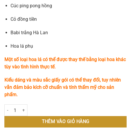
Cúc ping pong hồng
Cỏ đồng tiền
Babi trắng Hà Lan
Hoa lá phụ
Một số loại hoa lá có thể được thay thế bằng loại hoa khác
tùy vào tình hình thực tế.
Kiểu dáng và màu sắc giấy gói có thể thay đổi, tuy nhiên
vẫn đảm bảo kích cỡ chuẩn và tính thẩm mỹ cho sản
phẩm.
Rose Whisper số lượng
THÊM VÀO GIỎ HÀNG