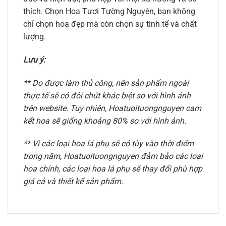
thích. Chọn Hoa Tươi Tường Nguyên, bạn không
chỉ chọn hoa đẹp mà còn chọn sự tinh tế và chất
lượng.
Lưu ý:
** Do được làm thủ công, nên sản phẩm ngoài
thực tế sẽ có đôi chút khác biệt so với hình ảnh
trên website. Tuy nhiên, Hoatuoituongnguyen cam
kết hoa sẽ giống khoảng 80% so với hình ảnh.
** Vì các loại hoa lá phụ sẽ có tùy vào thời điểm
trong năm, Hoatuoituongnguyen đảm bảo các loại
hoa chính, các loại hoa lá phụ sẽ thay đổi phù hợp
giá cả và thiết kế sản phẩm.