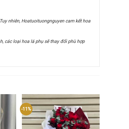
e. Tuy nhiên, Hoatuoituongnguyen cam kết hoa
, các loại hoa lá phụ sẽ thay đổi phù hợp
-11%