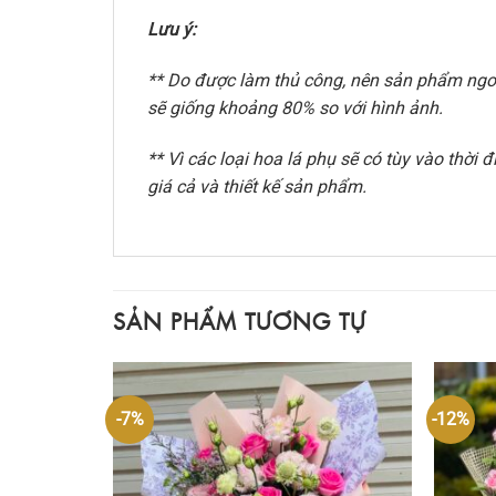
Lưu ý:
** Do được làm thủ công, nên sản phẩm ngoài
sẽ giống khoảng 80% so với hình ảnh.
** Vì các loại hoa lá phụ sẽ có tùy vào thờ
giá cả và thiết kế sản phẩm.
SẢN PHẨM TƯƠNG TỰ
-7%
-12%