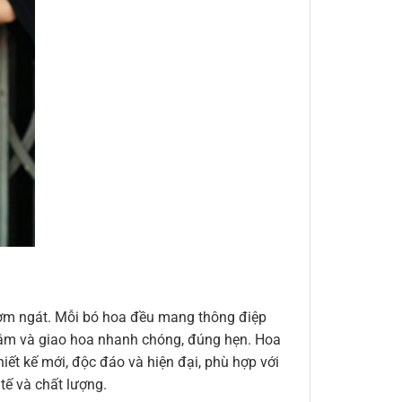
thơm ngát. Mỗi bó hoa đều mang thông điệp
n tâm và giao hoa nhanh chóng, đúng hẹn. Hoa
ết kế mới, độc đáo và hiện đại, phù hợp với
ế và chất lượng.