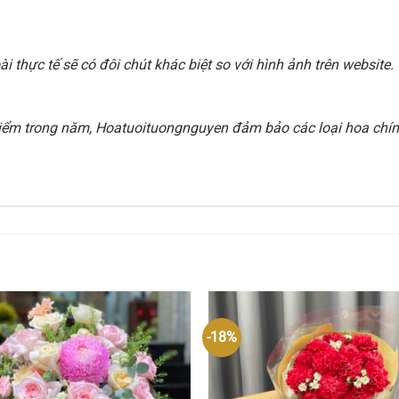
 thực tế sẽ có đôi chút khác biệt so với hình ảnh trên websit
i điểm trong năm, Hoatuoituongnguyen đảm bảo các loại hoa chính
-18%