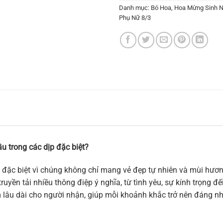
Danh mục:
Bó Hoa
,
Hoa Mừng Sinh N
Phụ Nữ 8/3
u trong các dịp đặc biệt?
 đặc biệt vì chúng không chỉ mang vẻ đẹp tự nhiên và mùi hương
ruyền tải nhiều thông điệp ý nghĩa, từ tình yêu, sự kính trọng 
m lâu dài cho người nhận, giúp mỗi khoảnh khắc trở nên đáng n
 Angel”