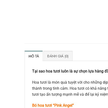
MÔ TẢ
ĐÁNH GIÁ (0)
Tại sao hoa tươi luôn là sự chọn lựa hàng đầ
Hoa tươi là món quà tuyệt vời cho những dịp
thành trong tình cảm. Hoa tươi có khả năng t
tươi tạo ấn tượng mạnh mẽ và để lại kỷ niệ
Bó hoa tươi “Pink