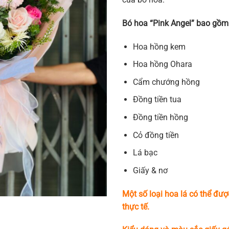
Bó hoa “Pink Angel” bao gồm
Hoa hồng kem
Hoa hồng Ohara
Cẩm chướng hồng
Đồng tiền tua
Đồng tiền hồng
Cỏ đồng tiền
Lá bạc
Giấy & nơ
Một số loại hoa lá có thể đượ
thực tế.