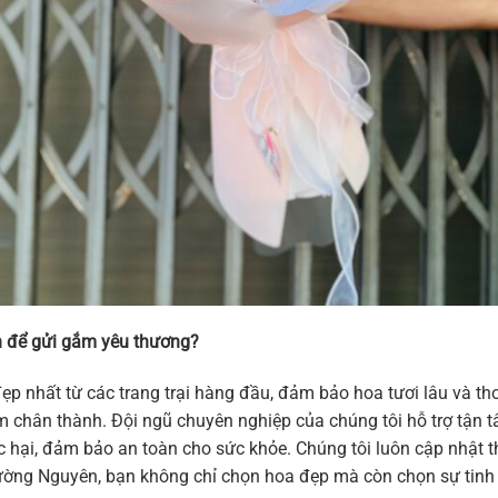
 để gửi gắm yêu thương?
ẹp nhất từ các trang trại hàng đầu, đảm bảo hoa tươi lâu và 
 cảm chân thành. Đội ngũ chuyên nghiệp của chúng tôi hỗ trợ tậ
hại, đảm bảo an toàn cho sức khỏe. Chúng tôi luôn cập nhật thi
ờng Nguyên, bạn không chỉ chọn hoa đẹp mà còn chọn sự tinh t