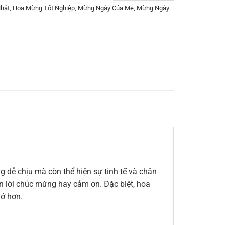
hật
,
Hoa Mừng Tốt Nghiệp
,
Mừng Ngày Của Mẹ
,
Mừng Ngày
 dễ chịu mà còn thể hiện sự tinh tế và chân
đến lời chúc mừng hay cảm ơn. Đặc biệt, hoa
hớ hơn.