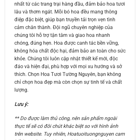
nhất từ các trang trại hàng đầu, đảm bảo hoa tươi
lâu và thơm ngát. Mỗi bó hoa đều mang thông
điệp đặc biệt, giúp bạn truyền tải trọn vẹn tình
cảm chân thành. Đội ngũ chuyên nghiệp của
chúng tôi hỗ trợ tận tâm và giao hoa nhanh
chóng, đúng hẹn. Hoa được canh tác bền vững,
không hóa chất độc hại, đảm bảo an toàn cho sức
khỏe. Chúng tôi luôn cập nhật thiết kế mới, độc
đáo và hiện đại, phù hợp với mọi xu hướng và sở
thích. Chọn Hoa Tươi Tường Nguyên, bạn không
chỉ chọn hoa đẹp mà còn chọn sự tinh tế và chất
lượng.
Lưu ý:
** Do được làm thủ công, nên sản phẩm ngoài
thực tế sẽ có đôi chút khác biệt so với hình ảnh
trên website. Tuy nhiên, Hoatuoituongnguyen cam