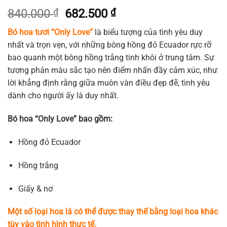
Giá
Giá
840.000
₫
682.500
₫
gốc
hiện
Bó hoa tươi “Only Love”
là biểu tượng của tình yêu duy
là:
tại
nhất và trọn vẹn, với những bông hồng đỏ Ecuador rực rỡ
840.000 ₫.
là:
bao quanh một bông hồng trắng tinh khôi ở trung tâm. Sự
682.500 ₫.
tương phản màu sắc tạo nên điểm nhấn đầy cảm xúc, như
lời khẳng định rằng giữa muôn vàn điều đẹp đẽ, tình yêu
dành cho người ấy là duy nhất.
Bó hoa “Only Love” bao gồm:
Hồng đỏ Ecuador
Hồng trắng
Giấy & nơ
Một số loại hoa lá có thể được thay thế bằng loại hoa khác
tùy vào tình hình thực tế.