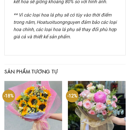
kết hoa sẽ giống khoảng 80% so với hình ảnh.
** Vì các loại hoa lá phụ sẽ có tùy vào thời điểm
trong năm, Hoatuoituongnguyen đảm bảo các loại
hoa chính, các loại hoa lá phụ sẽ thay đổi phù hợp
giá cả và thiết kế sản phẩm.
SẢN PHẨM TƯƠNG TỰ
-18%
-12%