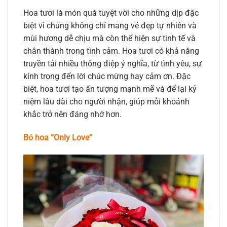
Hoa tươi là món quà tuyệt vời cho những dịp đặc
biệt vì chúng không chỉ mang vẻ đẹp tự nhiên và
mùi hương dễ chịu mà còn thể hiện sự tinh tế và
chân thành trong tình cảm. Hoa tươi có khả năng
truyền tải nhiều thông điệp ý nghĩa, từ tình yêu, sự
kính trọng đến lời chúc mừng hay cảm ơn. Đặc
biệt, hoa tươi tạo ấn tượng mạnh mẽ và để lại kỷ
niệm lâu dài cho người nhận, giúp mỗi khoảnh
khắc trở nên đáng nhớ hơn.
Bó hoa “Only Love”