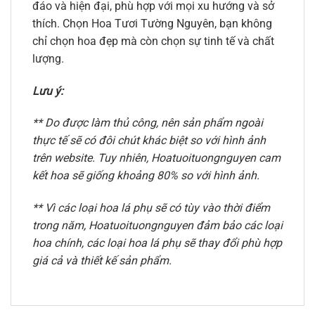
đáo và hiện đại, phù hợp với mọi xu hướng và sở
thích. Chọn Hoa Tươi Tường Nguyên, bạn không
chỉ chọn hoa đẹp mà còn chọn sự tinh tế và chất
lượng.
Lưu ý:
** Do được làm thủ công, nên sản phẩm ngoài
thực tế sẽ có đôi chút khác biệt so với hình ảnh
trên website. Tuy nhiên, Hoatuoituongnguyen cam
kết hoa sẽ giống khoảng 80% so với hình ảnh.
** Vì các loại hoa lá phụ sẽ có tùy vào thời điểm
trong năm, Hoatuoituongnguyen đảm bảo các loại
hoa chính, các loại hoa lá phụ sẽ thay đổi phù hợp
giá cả và thiết kế sản phẩm.