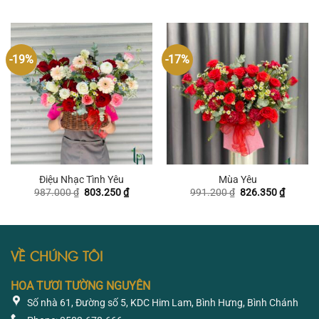
là:
tại
là:
tại
1.074.150 ₫.
là:
963.900 ₫.
là:
895.650 ₫.
826.350
-19%
-17%
Điệu Nhạc Tình Yêu
Mùa Yêu
Giá
Giá
Giá
Giá
987.000
₫
803.250
₫
991.200
₫
826.350
₫
gốc
hiện
gốc
hiện
là:
tại
là:
tại
987.000 ₫.
là:
991.200 ₫.
là:
803.250 ₫.
826.350
VỀ CHÚNG TÔI
HOA TƯƠI TƯỜNG NGUYÊN
Số nhà 61, Đường số 5, KDC Him Lam, Bình Hưng, Bình Chánh