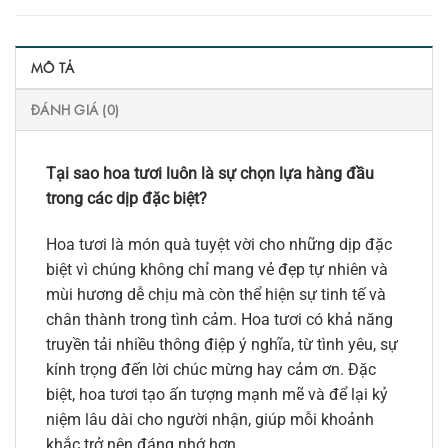
MÔ TẢ
ĐÁNH GIÁ (0)
Tại sao hoa tươi luôn là sự chọn lựa hàng đầu
trong các dịp đặc biệt?
Hoa tươi là món quà tuyệt vời cho những dịp đặc
biệt vì chúng không chỉ mang vẻ đẹp tự nhiên và
mùi hương dễ chịu mà còn thể hiện sự tinh tế và
chân thành trong tình cảm. Hoa tươi có khả năng
truyền tải nhiều thông điệp ý nghĩa, từ tình yêu, sự
kính trọng đến lời chúc mừng hay cảm ơn. Đặc
biệt, hoa tươi tạo ấn tượng mạnh mẽ và để lại kỷ
niệm lâu dài cho người nhận, giúp mỗi khoảnh
khắc trở nên đáng nhớ hơn.