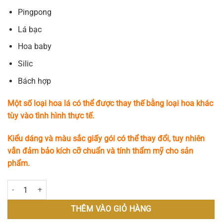
Pingpong
Lá bạc
Hoa baby
Silic
Bách hợp
Một số loại hoa lá có thể được thay thế bằng loại hoa khác
tùy vào tình hình thực tế.
Kiểu dáng và màu sắc giấy gói có thể thay đổi, tuy nhiên
vẫn đảm bảo kích cỡ chuẩn và tính thẩm mỹ cho sản
phẩm.
Ocean Melody số lượng
THÊM VÀO GIỎ HÀNG