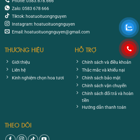
Phone: 0583.678.666
Zalo: 0583 678 666
Tiktok: hoatuoituongnguyen
Instagram: hoatuoituongnguyen
Email: hoatuoituongnguyen@gmail.com
THƯƠNG HIỆU
HỖ TRỢ
Giới thiệu
Chính sách và điều khoản
Liên hệ
Thắc mắc và khiếu nại
Kinh nghiệm chọn hoa tươi
Chính sách bảo mật
Chính sách vận chuyển
Chính sách đổi trả và hoàn
tiền
Hướng dẫn thanh toán
THEO DÕI