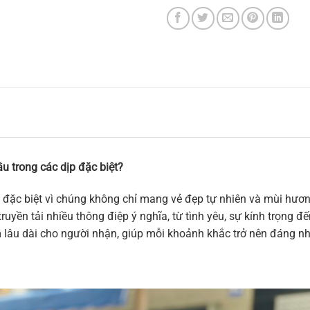
u trong các dịp đặc biệt?
 đặc biệt vì chúng không chỉ mang vẻ đẹp tự nhiên và mùi hương
ruyền tải nhiều thông điệp ý nghĩa, từ tình yêu, sự kính trọng 
m lâu dài cho người nhận, giúp mỗi khoảnh khắc trở nên đáng n