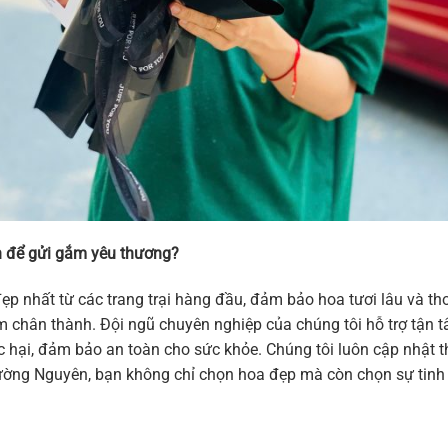
 để gửi gắm yêu thương?
ẹp nhất từ các trang trại hàng đầu, đảm bảo hoa tươi lâu và 
 cảm chân thành. Đội ngũ chuyên nghiệp của chúng tôi hỗ trợ tậ
hại, đảm bảo an toàn cho sức khỏe. Chúng tôi luôn cập nhật thi
ờng Nguyên, bạn không chỉ chọn hoa đẹp mà còn chọn sự tinh t