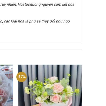
e. Tuy nhiên, Hoatuoituongnguyen cam kết hoa
, các loại hoa lá phụ sẽ thay đổi phù hợp
-17%