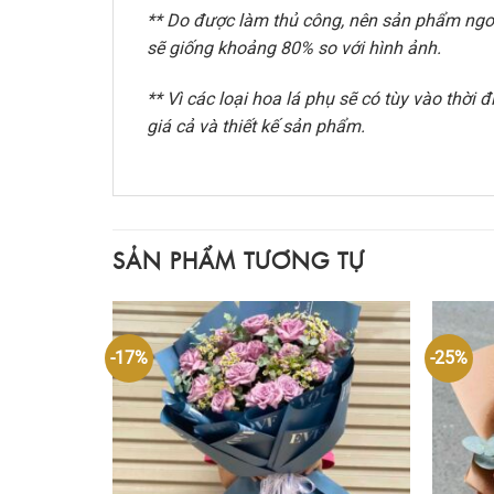
** Do được làm thủ công, nên sản phẩm ngoài
sẽ giống khoảng 80% so với hình ảnh.
** Vì các loại hoa lá phụ sẽ có tùy vào thờ
giá cả và thiết kế sản phẩm.
SẢN PHẨM TƯƠNG TỰ
-17%
-25%