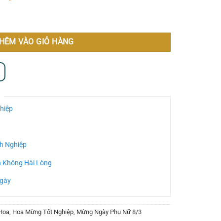
HÊM VÀO GIỎ HÀNG
hiệp
h Nghiệp
n Không Hài Lòng
Ngày
Hoa
,
Hoa Mừng Tốt Nghiệp
,
Mừng Ngày Phụ Nữ 8/3