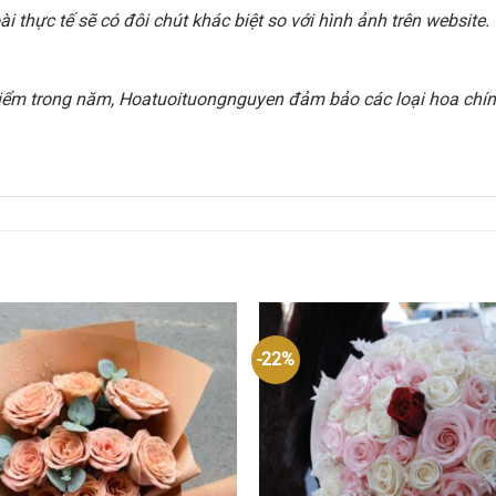
 thực tế sẽ có đôi chút khác biệt so với hình ảnh trên websit
i điểm trong năm, Hoatuoituongnguyen đảm bảo các loại hoa chính
-22%