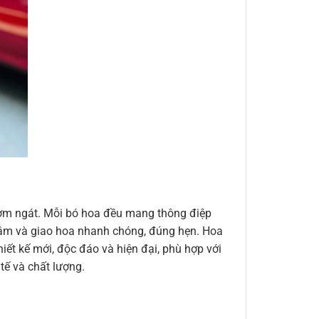
thơm ngát. Mỗi bó hoa đều mang thông điệp
n tâm và giao hoa nhanh chóng, đúng hẹn. Hoa
ết kế mới, độc đáo và hiện đại, phù hợp với
ế và chất lượng.