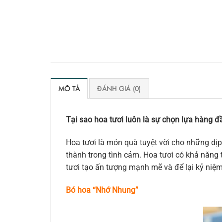
MÔ TẢ
ĐÁNH GIÁ (0)
Tại sao hoa tươi luôn là sự chọn lựa hàng đầ
Hoa tươi là món quà tuyệt vời cho những dịp
thành trong tình cảm. Hoa tươi có khả năng t
tươi tạo ấn tượng mạnh mẽ và để lại kỷ niệ
Bó hoa “Nhớ Nhung”