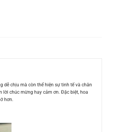
 dễ chịu mà còn thể hiện sự tinh tế và chân
đến lời chúc mừng hay cảm ơn. Đặc biệt, hoa
hớ hơn.