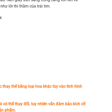
hư lời thì thầm của trái tim.
:
c thay thế bằng loại hoa khác tùy vào tình hình
i có thể thay đổi, tuy nhiên vẫn đảm bảo kích cỡ
sản phẩm.