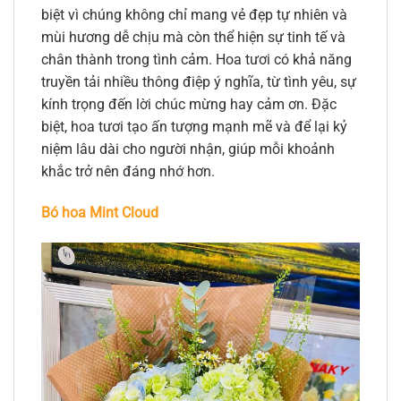
biệt vì chúng không chỉ mang vẻ đẹp tự nhiên và
mùi hương dễ chịu mà còn thể hiện sự tinh tế và
chân thành trong tình cảm. Hoa tươi có khả năng
truyền tải nhiều thông điệp ý nghĩa, từ tình yêu, sự
kính trọng đến lời chúc mừng hay cảm ơn. Đặc
biệt, hoa tươi tạo ấn tượng mạnh mẽ và để lại kỷ
niệm lâu dài cho người nhận, giúp mỗi khoảnh
khắc trở nên đáng nhớ hơn.
Bó hoa Mint Cloud