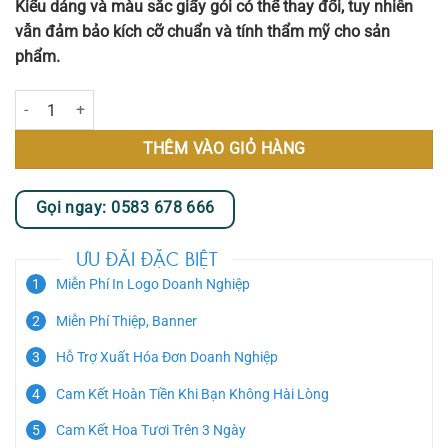
Kiểu dáng và màu sắc giấy gói có thể thay đổi, tuy nhiên
vẫn đảm bảo kích cỡ chuẩn và tính thẩm mỹ cho sản
phẩm.
Mint Cloud số lượng
THÊM VÀO GIỎ HÀNG
Gọi ngay: 0583 678 666
ƯU ĐÃI ĐẶC BIỆT
Miễn Phí In Logo Doanh Nghiệp
Miễn Phí Thiệp, Banner
Hỗ Trợ Xuất Hóa Đơn Doanh Nghiệp
Cam Kết Hoàn Tiền Khi Bạn Không Hài Lòng
Cam Kết Hoa Tươi Trên 3 Ngày