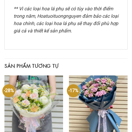
** Vì các loại hoa lá phụ sẽ có tùy vào thời điểm
trong năm, Hoatuoituongnguyen đảm bảo các loại
hoa chính, các loại hoa lá phụ sẽ thay đổi phù hợp
giá cả và thiết kế sản phẩm.
SẢN PHẨM TƯƠNG TỰ
-28%
-17%