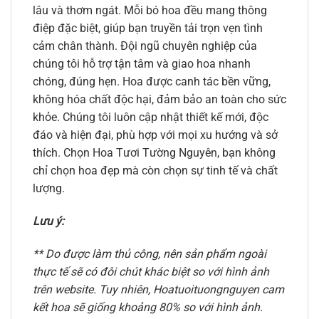
lâu và thơm ngát. Mỗi bó hoa đều mang thông
điệp đặc biệt, giúp bạn truyền tải trọn vẹn tình
cảm chân thành. Đội ngũ chuyên nghiệp của
chúng tôi hỗ trợ tận tâm và giao hoa nhanh
chóng, đúng hẹn. Hoa được canh tác bền vững,
không hóa chất độc hại, đảm bảo an toàn cho sức
khỏe. Chúng tôi luôn cập nhật thiết kế mới, độc
đáo và hiện đại, phù hợp với mọi xu hướng và sở
thích. Chọn Hoa Tươi Tường Nguyên, bạn không
chỉ chọn hoa đẹp mà còn chọn sự tinh tế và chất
lượng.
Lưu ý:
** Do được làm thủ công, nên sản phẩm ngoài
thực tế sẽ có đôi chút khác biệt so với hình ảnh
trên website. Tuy nhiên, Hoatuoituongnguyen cam
kết hoa sẽ giống khoảng 80% so với hình ảnh.