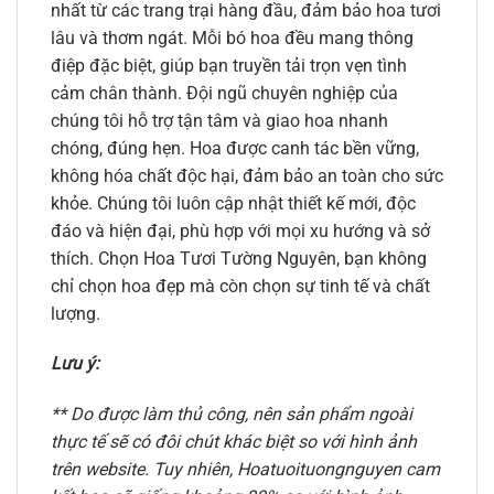
nhất từ các trang trại hàng đầu, đảm bảo hoa tươi
lâu và thơm ngát. Mỗi bó hoa đều mang thông
điệp đặc biệt, giúp bạn truyền tải trọn vẹn tình
cảm chân thành. Đội ngũ chuyên nghiệp của
chúng tôi hỗ trợ tận tâm và giao hoa nhanh
chóng, đúng hẹn. Hoa được canh tác bền vững,
không hóa chất độc hại, đảm bảo an toàn cho sức
khỏe. Chúng tôi luôn cập nhật thiết kế mới, độc
đáo và hiện đại, phù hợp với mọi xu hướng và sở
thích. Chọn Hoa Tươi Tường Nguyên, bạn không
chỉ chọn hoa đẹp mà còn chọn sự tinh tế và chất
lượng.
Lưu ý:
** Do được làm thủ công, nên sản phẩm ngoài
thực tế sẽ có đôi chút khác biệt so với hình ảnh
trên website. Tuy nhiên, Hoatuoituongnguyen cam