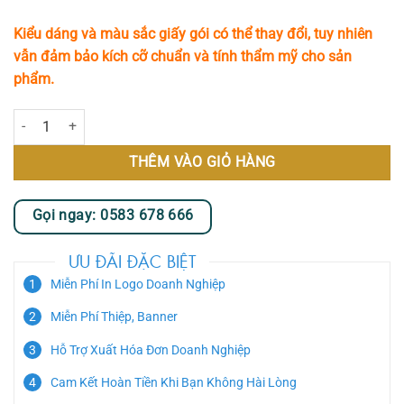
Kiểu dáng và màu sắc giấy gói có thể thay đổi, tuy nhiên
vẫn đảm bảo kích cỡ chuẩn và tính thẩm mỹ cho sản
phẩm.
Mến Thương số lượng
THÊM VÀO GIỎ HÀNG
Gọi ngay: 0583 678 666
ƯU ĐÃI ĐẶC BIỆT
Miễn Phí In Logo Doanh Nghiệp
Miễn Phí Thiệp, Banner
Hỗ Trợ Xuất Hóa Đơn Doanh Nghiệp
Cam Kết Hoàn Tiền Khi Bạn Không Hài Lòng