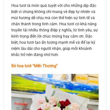
Hoa tươi là món quà tuyệt vời cho những dịp đặc
biệt vì chúng không chỉ mang vẻ đẹp tự nhiên và
mùi hương dễ chịu mà còn thể hiện sự tinh tế và
chân thành trong tình cảm. Hoa tươi có khả năng
truyền tải nhiều thông điệp ý nghĩa, từ tình yêu, sự
kính trọng đến lời chúc mừng hay cảm ơn. Đặc
biệt, hoa tươi tạo ấn tượng mạnh mẽ và để lại kỷ
niệm lâu dài cho người nhận, giúp mỗi khoảnh
khắc trở nên đáng nhớ hơn.
Bó hoa tươi “Mến Thương”