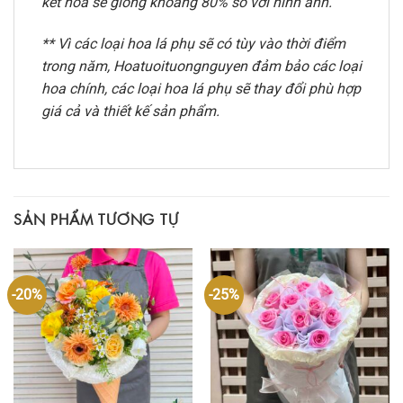
kết hoa sẽ giống khoảng 80% so với hình ảnh.
** Vì các loại hoa lá phụ sẽ có tùy vào thời điểm
trong năm, Hoatuoituongnguyen đảm bảo các loại
hoa chính, các loại hoa lá phụ sẽ thay đổi phù hợp
giá cả và thiết kế sản phẩm.
SẢN PHẨM TƯƠNG TỰ
-20%
-25%