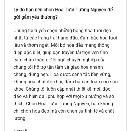
Lý do bạn nên chọn Hoa Tươi Tường Nguyên để
gửi gắm yêu thương?
Chúng tôi tuyển chọn những bông hoa tươi đẹp
nhất từ các trang trại hàng đầu, đảm bảo hoa tươi
lâu và thơm ngát. Mỗi bó hoa đều mang thông
điệp đặc biệt, giúp bạn truyền tải trọn vẹn tình
cảm chân thành. Đội ngũ chuyên nghiệp của
chúng tôi hỗ trợ tận tâm và giao hoa nhanh
chóng, đúng hẹn. Hoa được canh tác bền vững,
không hóa chất độc hại, đảm bảo an toàn cho sức
khỏe. Chúng tôi luôn cập nhật thiết kế mới, độc
đáo và hiện đại, phù hợp với mọi xu hướng và sở
thích. Chọn Hoa Tươi Tường Nguyên, bạn không
chỉ chọn hoa đẹp mà còn chọn sự tinh tế và chất
lượng.