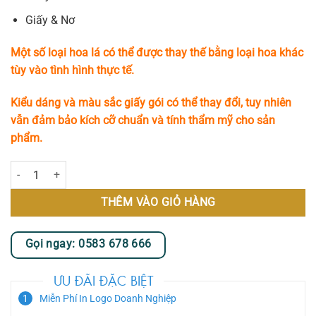
Giấy & Nơ
Một số loại hoa lá có thể được thay thế bằng loại hoa khác
tùy vào tình hình thực tế.
Kiểu dáng và màu sắc giấy gói có thể thay đổi, tuy nhiên
vẫn đảm bảo kích cỡ chuẩn và tính thẩm mỹ cho sản
phẩm.
Mây Xanh số lượng
THÊM VÀO GIỎ HÀNG
Gọi ngay: 0583 678 666
ƯU ĐÃI ĐẶC BIỆT
Miễn Phí In Logo Doanh Nghiệp