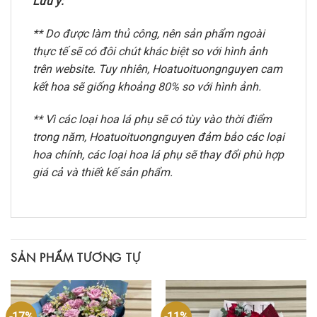
Lưu ý:
** Do được làm thủ công, nên sản phẩm ngoài
thực tế sẽ có đôi chút khác biệt so với hình ảnh
trên website. Tuy nhiên, Hoatuoituongnguyen cam
kết hoa sẽ giống khoảng 80% so với hình ảnh.
** Vì các loại hoa lá phụ sẽ có tùy vào thời điểm
trong năm, Hoatuoituongnguyen đảm bảo các loại
hoa chính, các loại hoa lá phụ sẽ thay đổi phù hợp
giá cả và thiết kế sản phẩm.
SẢN PHẨM TƯƠNG TỰ
-17%
-11%