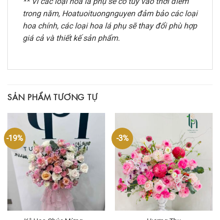
** Vì các loại hoa lá phụ sẽ có tùy vào thời điểm
trong năm, Hoatuoituongnguyen đảm bảo các loại
hoa chính, các loại hoa lá phụ sẽ thay đổi phù hợp
giá cả và thiết kế sản phẩm.
SẢN PHẨM TƯƠNG TỰ
-19%
-3%