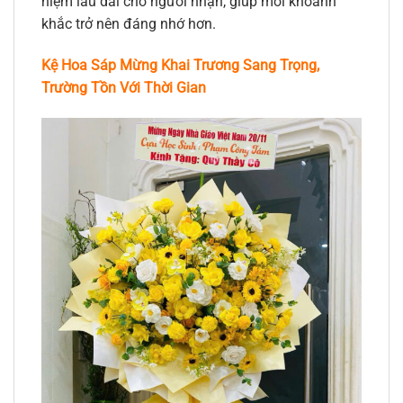
niệm lâu dài cho người nhận, giúp mỗi khoảnh
khắc trở nên đáng nhớ hơn.
Kệ Hoa Sáp Mừng Khai Trương Sang Trọng,
Trường Tồn Với Thời Gian