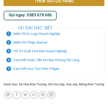
THÊM VÀO GIỎ HÀNG
Gọi ngay: 0583 678 666
ƯU ĐÃI ĐẶC BIỆT
Miễn Phí In Logo Doanh Nghiệp
Miễn Phí Thiệp, Banner
Hỗ Trợ Xuất Hóa Đơn Doanh Nghiệp
Cam Kết Hoàn Tiền Khi Bạn Không Hài Lòng
Cam Kết Hoa Tươi Trên 3 Ngày
Danh mục:
Kệ Hoa Khai Trương
,
Giỏ Hoa Sáp
,
Hoa sáp
,
Mừng Khai Trương