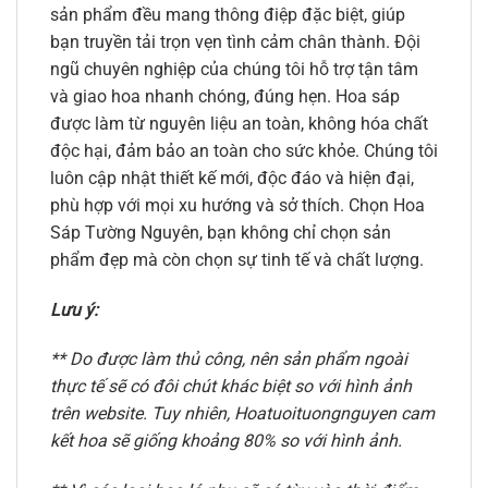
sản phẩm đều mang thông điệp đặc biệt, giúp
bạn truyền tải trọn vẹn tình cảm chân thành. Đội
ngũ chuyên nghiệp của chúng tôi hỗ trợ tận tâm
và giao hoa nhanh chóng, đúng hẹn. Hoa sáp
được làm từ nguyên liệu an toàn, không hóa chất
độc hại, đảm bảo an toàn cho sức khỏe. Chúng tôi
luôn cập nhật thiết kế mới, độc đáo và hiện đại,
phù hợp với mọi xu hướng và sở thích. Chọn Hoa
Sáp Tường Nguyên, bạn không chỉ chọn sản
phẩm đẹp mà còn chọn sự tinh tế và chất lượng.
Lưu ý:
** Do được làm thủ công, nên sản phẩm ngoài
thực tế sẽ có đôi chút khác biệt so với hình ảnh
trên website. Tuy nhiên, Hoatuoituongnguyen cam
kết hoa sẽ giống khoảng 80% so với hình ảnh.