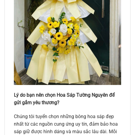
Lý do bạn nên chọn Hoa Sáp Tường Nguyên để
gửi gắm yêu thương?
Chúng tôi tuyển chọn những bông hoa sáp đẹp
nhất từ các nguồn cung ứng uy tín, đảm bảo hoa
sáp giữ được hình dáng và màu sắc lâu dài. Mỗi