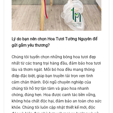
Lý do bạn nên chọn Hoa Tươi Tường Nguyên để
gửi gắm yêu thương?
Chúng tôi tuyển chọn những bông hoa tươi đẹp
nhất từ các trang trại hàng đầu, đảm bảo hoa tươi
lâu và thơm ngát. Mỗi bó hoa đều mang thông
điệp đặc biệt, giúp bạn truyền tải trọn vẹn tình
cảm chân thành. Đội ngũ chuyên nghiệp của
chúng tôi hỗ trợ tận tâm và giao hoa nhanh
chóng, đúng hẹn. Hoa được canh tác bền vững,
không hóa chất độc hại, đảm bảo an toàn cho sức
khỏe. Chúng tôi luôn cập nhật thiết kế mới, độc