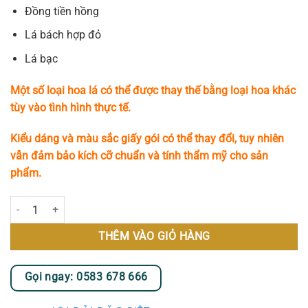
Đồng tiền hồng
Lá bách hợp đỏ
Lá bạc
Một số loại hoa lá có thể được thay thế bằng loại hoa khác
tùy vào tình hình thực tế.
Kiểu dáng và màu sắc giấy gói có thể thay đổi, tuy nhiên
vẫn đảm bảo kích cỡ chuẩn và tính thẩm mỹ cho sản
phẩm.
Kệ Hoa Chúc Mừng - Vạn Lộc số lượng
THÊM VÀO GIỎ HÀNG
Gọi ngay: 0583 678 666