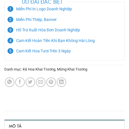
ƯU ĐÃI ĐẶC BIỆT
Miễn Phí In Logo Doanh Nghiệp
Miễn Phí Thiệp, Banner
Hỗ Trợ Xuất Hóa Đơn Doanh Nghiệp
Cam Kết Hoàn Tiền Khi Bạn Không Hài Lòng
Cam Kết Hoa Tươi Trên 3 Ngày
Danh mục:
Kệ Hoa Khai Trương
,
Mừng Khai Trương
MÔ TẢ