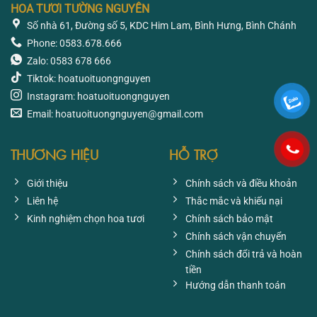
HOA TƯƠI TƯỜNG NGUYÊN
Số nhà 61, Đường số 5, KDC Him Lam, Bình Hưng, Bình Chánh
Phone: 0583.678.666
Zalo: 0583 678 666
Tiktok: hoatuoituongnguyen
Instagram: hoatuoituongnguyen
Email: hoatuoituongnguyen@gmail.com
THƯƠNG HIỆU
HỖ TRỢ
Giới thiệu
Chính sách và điều khoản
Liên hệ
Thắc mắc và khiếu nại
Kinh nghiệm chọn hoa tươi
Chính sách bảo mật
Chính sách vận chuyển
Chính sách đổi trả và hoàn
tiền
Hướng dẫn thanh toán