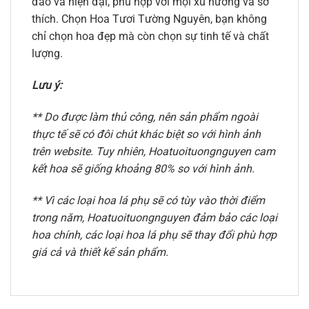
đáo và hiện đại, phù hợp với mọi xu hướng và sở
thích. Chọn Hoa Tươi Tường Nguyên, bạn không
chỉ chọn hoa đẹp mà còn chọn sự tinh tế và chất
lượng.
Lưu ý:
** Do được làm thủ công, nên sản phẩm ngoài
thực tế sẽ có đôi chút khác biệt so với hình ảnh
trên website. Tuy nhiên, Hoatuoituongnguyen cam
kết hoa sẽ giống khoảng 80% so với hình ảnh.
** Vì các loại hoa lá phụ sẽ có tùy vào thời điểm
trong năm, Hoatuoituongnguyen đảm bảo các loại
hoa chính, các loại hoa lá phụ sẽ thay đổi phù hợp
giá cả và thiết kế sản phẩm.