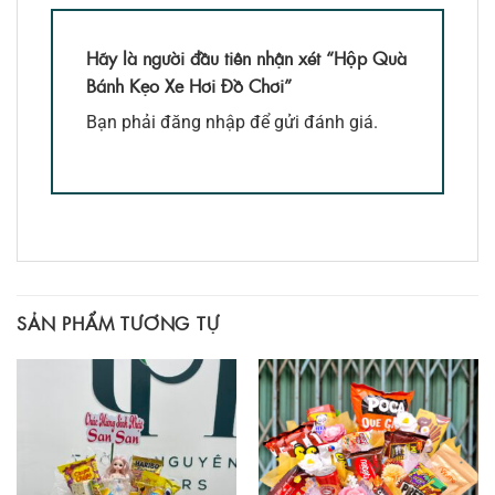
Hãy là người đầu tiên nhận xét “Hộp Quà
Bánh Kẹo Xe Hơi Đồ Chơi”
Bạn phải
đăng nhập
để gửi đánh giá.
SẢN PHẨM TƯƠNG TỰ