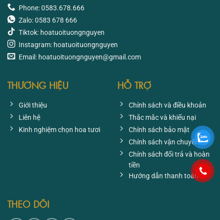
Phone: 0583.678.666
Zalo: 0583 678 666
Tiktok: hoatuoituongnguyen
Instagram: hoatuoituongnguyen
Email: hoatuoituongnguyen@gmail.com
THƯƠNG HIỆU
HỖ TRỢ
Giới thiệu
Chính sách và điều khoản
Liên hệ
Thắc mắc và khiếu nại
Kinh nghiệm chọn hoa tươi
Chính sách bảo mật
Chính sách vận chuyển
Chính sách đổi trả và hoàn
tiền
Hướng dẫn thanh toán
THEO DÕI