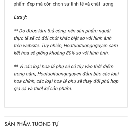
phẩm đẹp mà còn chọn sự tinh tế và chất lượng.
Lưu ý:
** Do được làm thủ công, nên sản phẩm ngoài
thực tế sẽ có đôi chút khác biệt so với hình ảnh
trên website. Tuy nhiên, Hoatuoituongnguyen cam
kết hoa sẽ giống khoảng 80% so với hình ảnh.
** Vì các loại hoa lá phụ sẽ có tùy vào thời điểm
trong năm, Hoatuoituongnguyen đảm bảo các loại
hoa chính, các loại hoa lá phụ sẽ thay đổi phù hợp
giá cả và thiết kế sản phẩm.
SẢN PHẨM TƯƠNG TỰ