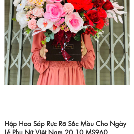
Hộp Hoa Sáp Rực Rỡ Sắc Màu Cho Ngày
Lễ Phụ Nữ Việt Nam 20.10 MS960