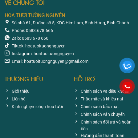
VỀ CHÚNG TÔI
HOA TƯƠI TƯỜNG NGUYÊN
Số nhà 61, Đường số 5, KDC Him Lam, Bình Hưng, Bình Chánh
Phone: 0583.678.666
Zalo: 0583 678 666
Tiktok: hoatuoituongnguyen
Instagram: hoatuoituongnguyen
Email: hoatuoituongnguyen@gmail.com
THƯƠNG HIỆU
HỖ TRỢ
Giới thiệu
Chính sách và điều khoản
Liên hệ
Thắc mắc và khiếu nại
Kinh nghiệm chọn hoa tươi
Chính sách bảo mật
Chính sách vận chuyển
Chính sách đổi trả và hoàn
tiền
Hướng dẫn thanh toán