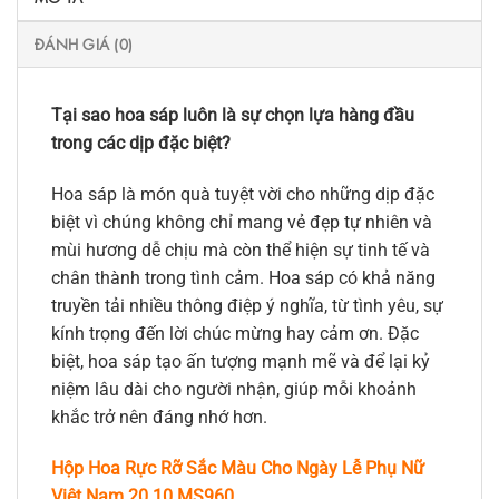
ĐÁNH GIÁ (0)
Tại sao hoa sáp luôn là sự chọn lựa hàng đầu
trong các dịp đặc biệt?
Hoa sáp là món quà tuyệt vời cho những dịp đặc
biệt vì chúng không chỉ mang vẻ đẹp tự nhiên và
mùi hương dễ chịu mà còn thể hiện sự tinh tế và
chân thành trong tình cảm. Hoa sáp có khả năng
truyền tải nhiều thông điệp ý nghĩa, từ tình yêu, sự
kính trọng đến lời chúc mừng hay cảm ơn. Đặc
biệt, hoa sáp tạo ấn tượng mạnh mẽ và để lại kỷ
niệm lâu dài cho người nhận, giúp mỗi khoảnh
khắc trở nên đáng nhớ hơn.
Hộp Hoa Rực Rỡ Sắc Màu Cho Ngày Lễ Phụ Nữ
Việt Nam 20.10 MS960