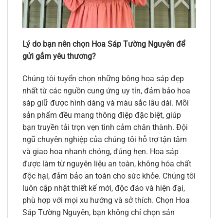
Lý do bạn nên chọn Hoa Sáp Tường Nguyên để
gửi gắm yêu thương?
Chúng tôi tuyển chọn những bông hoa sáp đẹp
nhất từ các nguồn cung ứng uy tín, đảm bảo hoa
sáp giữ được hình dáng và màu sắc lâu dài. Mỗi
sản phẩm đều mang thông điệp đặc biệt, giúp
bạn truyền tải trọn vẹn tình cảm chân thành. Đội
ngũ chuyên nghiệp của chúng tôi hỗ trợ tận tâm
và giao hoa nhanh chóng, đúng hẹn. Hoa sáp
được làm từ nguyên liệu an toàn, không hóa chất
độc hại, đảm bảo an toàn cho sức khỏe. Chúng tôi
luôn cập nhật thiết kế mới, độc đáo và hiện đại,
phù hợp với mọi xu hướng và sở thích. Chọn Hoa
Sáp Tường Nguyên, bạn không chỉ chọn sản