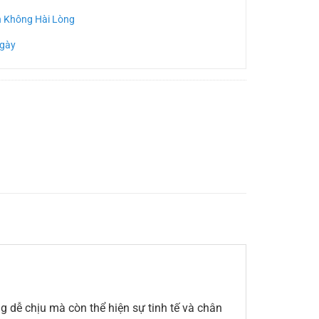
n Không Hài Lòng
Ngày
 dễ chịu mà còn thể hiện sự tinh tế và chân