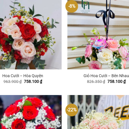
-8%
+
Hoa Cưới – Hòa Quyện
Giỏ Hoa Cưới – Bên Nhau
Giá
Giá
Giá
G
963.900
₫
758.100
₫
826.350
₫
758.100
₫
gốc
hiện
gốc
hi
là:
tại
là:
tạ
963.900 ₫.
là:
826.350 ₫.
là
758.100 ₫.
7
-22%