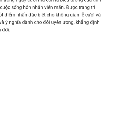
cuộc sống hôn nhân viên mãn. Được trang trí
ột điểm nhấn đặc biệt cho không gian lễ cưới và
và ý nghĩa dành cho đôi uyên ương, khẳng định
 đời.