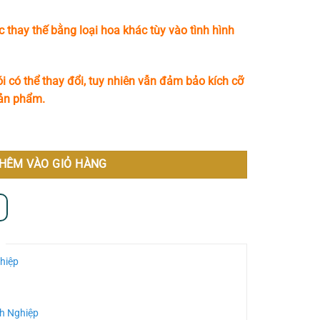
c thay thế bằng loại hoa khác tùy vào tình hình
i có thể thay đổi, tuy nhiên vẫn đảm bảo kích cỡ
sản phẩm.
HÊM VÀO GIỎ HÀNG
hiệp
h Nghiệp