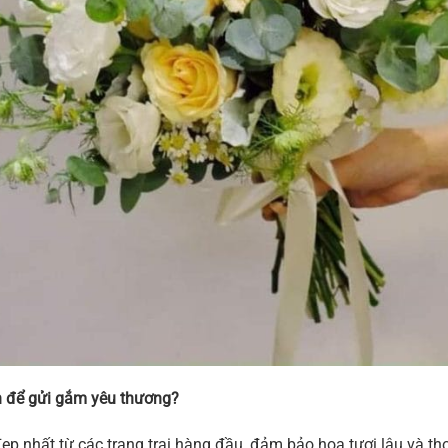
 để gửi gắm yêu thương?
ẹp nhất từ các trang trại hàng đầu, đảm bảo hoa tươi lâu và 