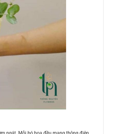
thơm ngát. Mỗi bó hoa đều mang thông điệp