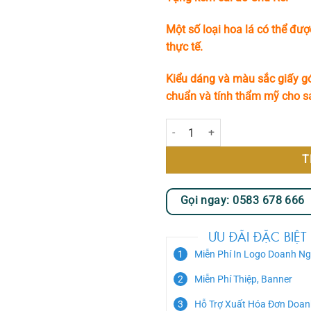
Một số loại hoa lá có thể đượ
thực tế.
Kiểu dáng và màu sắc giấy gó
chuẩn và tính thẩm mỹ cho 
Hoa Cưới - Together số lượng
T
Gọi ngay: 0583 678 666
ƯU ĐÃI ĐẶC BIỆT
Miễn Phí In Logo Doanh Ng
Miễn Phí Thiệp, Banner
Hỗ Trợ Xuất Hóa Đơn Doan