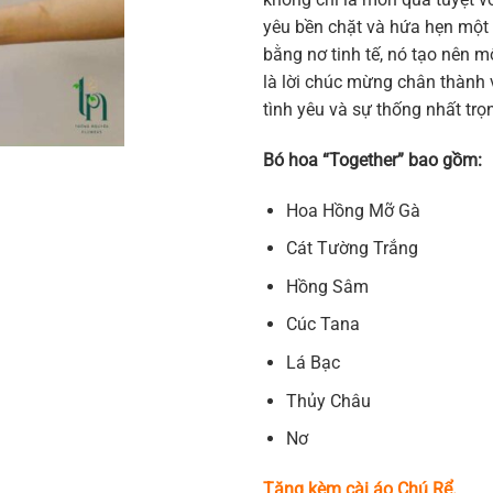
yêu bền chặt và hứa hẹn một 
bằng nơ tinh tế, nó tạo nên m
là lời chúc mừng chân thành 
tình yêu và sự thống nhất trọn
Bó hoa “Together” bao gồm:
Hoa Hồng Mỡ Gà
Cát Tường Trắng
Hồng Sâm
Cúc Tana
Lá Bạc
Thủy Châu
Nơ
Tặng kèm cài áo Chú Rể.