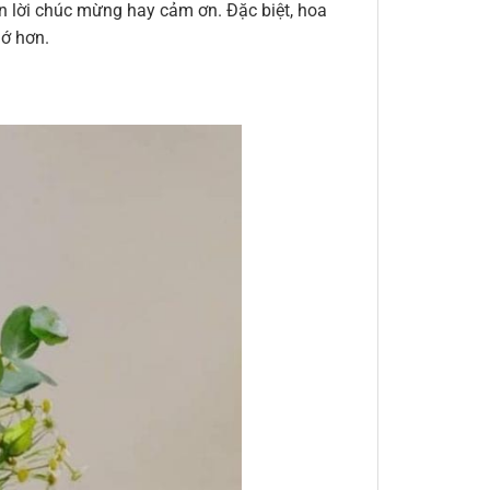
đến lời chúc mừng hay cảm ơn. Đặc biệt, hoa
hớ hơn.