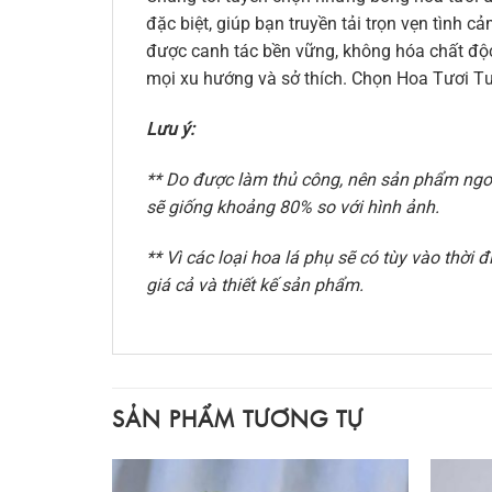
đặc biệt, giúp bạn truyền tải trọn vẹn tình
được canh tác bền vững, không hóa chất độc 
mọi xu hướng và sở thích. Chọn Hoa Tươi Tư
Lưu ý:
** Do được làm thủ công, nên sản phẩm ngoài
sẽ giống khoảng 80% so với hình ảnh.
** Vì các loại hoa lá phụ sẽ có tùy vào thờ
giá cả và thiết kế sản phẩm.
SẢN PHẨM TƯƠNG TỰ