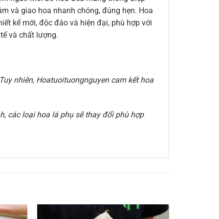
n tâm và giao hoa nhanh chóng, đúng hẹn. Hoa
ết kế mới, độc đáo và hiện đại, phù hợp với
ế và chất lượng.
e. Tuy nhiên, Hoatuoituongnguyen cam kết hoa
, các loại hoa lá phụ sẽ thay đổi phù hợp