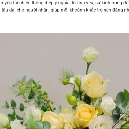
ruyền tải nhiều thông điệp ý nghĩa, từ tình yêu, sự kính trọng 
m lâu dài cho người nhận, giúp mỗi khoảnh khắc trở nên đáng n