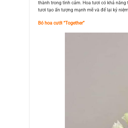
thành trong tình cảm. Hoa tươi có khả năng t
tươi tạo ấn tượng mạnh mẽ và để lại kỷ niệ
Bó hoa cưới “Together”