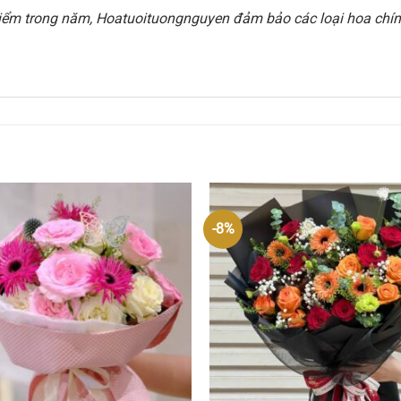
i điểm trong năm, Hoatuoituongnguyen đảm bảo các loại hoa chính
-8%