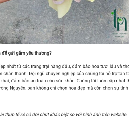
 để gửi gắm yêu thương?
ẹp nhất từ các trang trại hàng đầu, đảm bảo hoa tươi lâu và 
 cảm chân thành. Đội ngũ chuyên nghiệp của chúng tôi hỗ trợ tậ
hại, đảm bảo an toàn cho sức khỏe. Chúng tôi luôn cập nhật thi
ờng Nguyên, bạn không chỉ chọn hoa đẹp mà còn chọn sự tinh t
 thực tế sẽ có đôi chút khác biệt so với hình ảnh trên websit