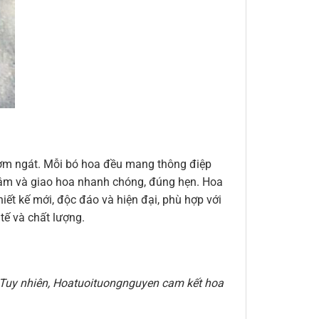
thơm ngát. Mỗi bó hoa đều mang thông điệp
n tâm và giao hoa nhanh chóng, đúng hẹn. Hoa
ết kế mới, độc đáo và hiện đại, phù hợp với
ế và chất lượng.
e. Tuy nhiên, Hoatuoituongnguyen cam kết hoa