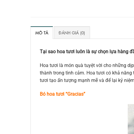
MÔ TẢ
ĐÁNH GIÁ (0)
Tại sao hoa tươi luôn là sự chọn lựa hàng đầ
Hoa tươi là món quà tuyệt vời cho những dịp
thành trong tình cảm. Hoa tươi có khả năng t
tươi tạo ấn tượng mạnh mẽ và để lại kỷ niệ
Bó hoa tươi “Gracias”