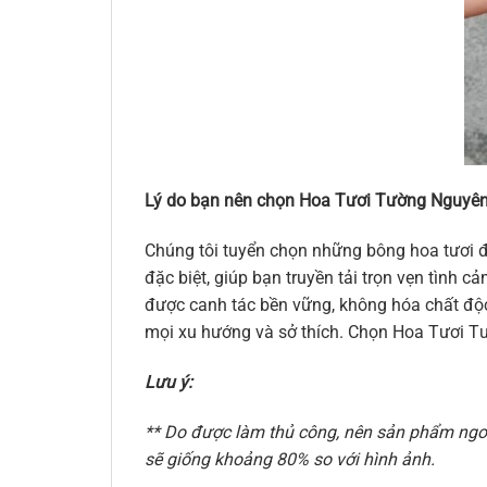
Lý do bạn nên chọn Hoa Tươi Tường Nguyên
Chúng tôi tuyển chọn những bông hoa tươi đ
đặc biệt, giúp bạn truyền tải trọn vẹn tình
được canh tác bền vững, không hóa chất độc 
mọi xu hướng và sở thích. Chọn Hoa Tươi Tư
Lưu ý:
** Do được làm thủ công, nên sản phẩm ngoài
sẽ giống khoảng 80% so với hình ảnh.