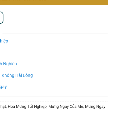
hiệp
h Nghiệp
n Không Hài Lòng
Ngày
hật
,
Hoa Mừng Tốt Nghiệp
,
Mừng Ngày Của Mẹ
,
Mừng Ngày