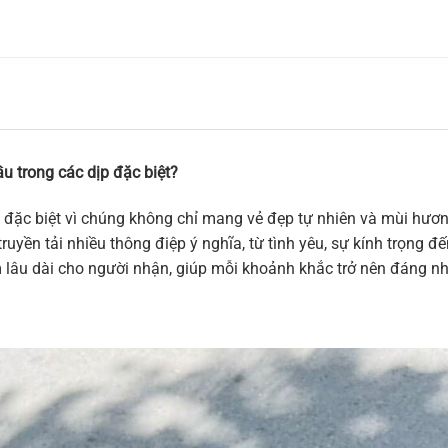
u trong các dịp đặc biệt?
 đặc biệt vì chúng không chỉ mang vẻ đẹp tự nhiên và mùi hương
ruyền tải nhiều thông điệp ý nghĩa, từ tình yêu, sự kính trọng 
m lâu dài cho người nhận, giúp mỗi khoảnh khắc trở nên đáng n