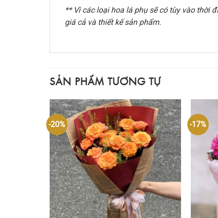
** Vì các loại hoa lá phụ sẽ có tùy vào thờ
giá cả và thiết kế sản phẩm.
SẢN PHẨM TƯƠNG TỰ
-20%
-17%