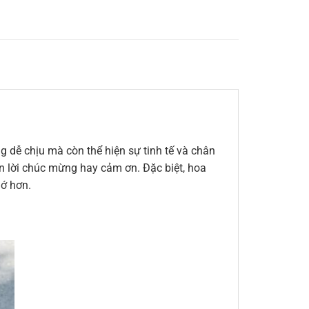
 dễ chịu mà còn thể hiện sự tinh tế và chân
đến lời chúc mừng hay cảm ơn. Đặc biệt, hoa
hớ hơn.