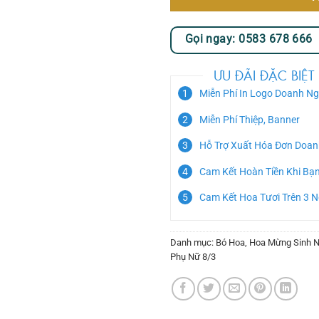
Gọi ngay: 0583 678 666
ƯU ĐÃI ĐẶC BIỆT
Miễn Phí In Logo Doanh Ng
Miễn Phí Thiệp, Banner
Hỗ Trợ Xuất Hóa Đơn Doan
Cam Kết Hoàn Tiền Khi Bạ
Cam Kết Hoa Tươi Trên 3 
Danh mục:
Bó Hoa
,
Hoa Mừng Sinh N
Phụ Nữ 8/3