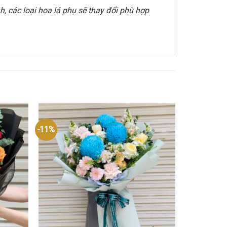
, các loại hoa lá phụ sẽ thay đổi phù hợp
-11%