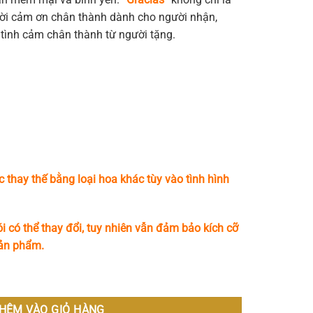
ời cảm ơn chân thành dành cho người nhận,
tình cảm chân thành từ người tặng.
c thay thế bằng loại hoa khác tùy vào tình hình
i có thể thay đổi, tuy nhiên vẫn đảm bảo kích cỡ
sản phẩm.
HÊM VÀO GIỎ HÀNG