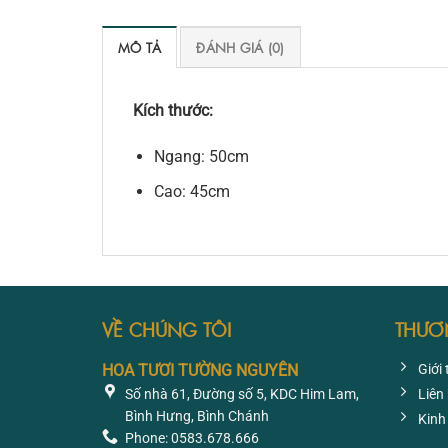
MÔ TẢ
ĐÁNH GIÁ (0)
Kích thước:
Ngang: 50cm
Cao: 45cm
VỀ CHÚNG TÔI
THƯƠ
HOA TƯƠI TƯỜNG NGUYÊN
Giới 
Số nhà 61, Đường số 5, KDC Him Lam,
Liên
Bình Hưng, Bình Chánh
Kinh
Phone: 0583.678.666