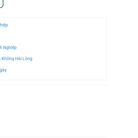
hiệp
h Nghiệp
n Không Hài Lòng
Ngày