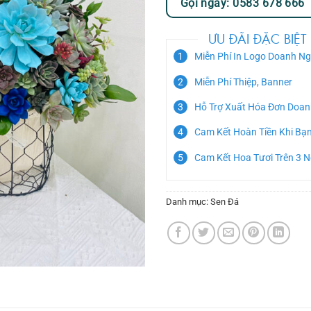
Gọi ngay: 0583 678 666
ƯU ĐÃI ĐẶC BIỆT
Miễn Phí In Logo Doanh Ng
Miễn Phí Thiệp, Banner
Hỗ Trợ Xuất Hóa Đơn Doan
Cam Kết Hoàn Tiền Khi Bạ
Cam Kết Hoa Tươi Trên 3 
Danh mục:
Sen Đá