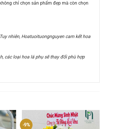
ạn không chỉ chọn sản phẩm đẹp mà còn chọn
e. Tuy nhiên, Hoatuoituongnguyen cam kết hoa
, các loại hoa lá phụ sẽ thay đổi phù hợp
-9%