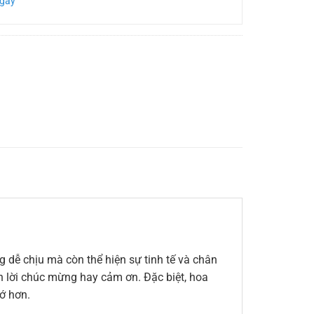
Ngày
 dễ chịu mà còn thể hiện sự tinh tế và chân
ến lời chúc mừng hay cảm ơn. Đặc biệt, hoa
ớ hơn.