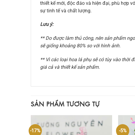
thiết kế mới, độc đáo và hiện đại, phù hợp
sự tinh tế và chất lượng.
Lưu ý:
** Do được làm thủ công, nên sản phẩm ngoài
sẽ giống khoảng 80% so với hình ảnh.
** Vì các loại hoa lá phụ sẽ có tùy vào thờ
giá cả và thiết kế sản phẩm.
SẢN PHẨM TƯƠNG TỰ
-17%
-5%