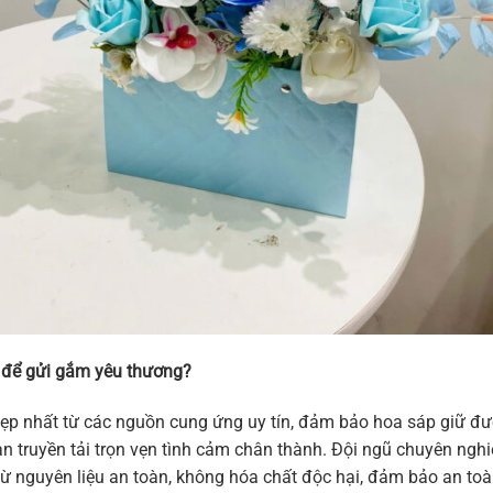
 để gửi gắm yêu thương?
p nhất từ các nguồn cung ứng uy tín, đảm bảo hoa sáp giữ đư
 truyền tải trọn vẹn tình cảm chân thành. Đội ngũ chuyên nghi
 nguyên liệu an toàn, không hóa chất độc hại, đảm bảo an toà