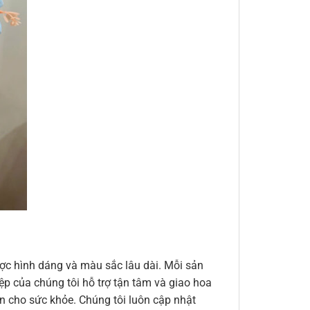
ợc hình dáng và màu sắc lâu dài. Mỗi sản
ệp của chúng tôi hỗ trợ tận tâm và giao hoa
n cho sức khỏe. Chúng tôi luôn cập nhật