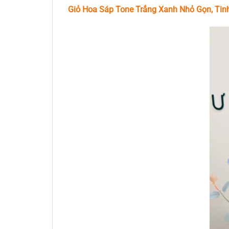
Giỏ Hoa Sáp Tone Trắng Xanh Nhỏ Gọn, Ti