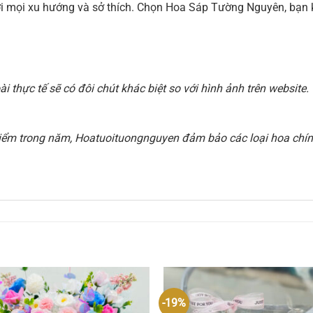
 với mọi xu hướng và sở thích. Chọn Hoa Sáp Tường Nguyên, b
 thực tế sẽ có đôi chút khác biệt so với hình ảnh trên websit
i điểm trong năm, Hoatuoituongnguyen đảm bảo các loại hoa chính
-19%