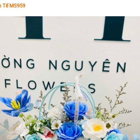
nh Tế MS959