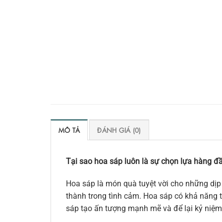
MÔ TẢ
ĐÁNH GIÁ (0)
Tại sao hoa sáp luôn là sự chọn lựa hàng đầ
Hoa sáp là món quà tuyệt vời cho những dịp 
thành trong tình cảm. Hoa sáp có khả năng tr
sáp tạo ấn tượng mạnh mẽ và để lại kỷ niệm