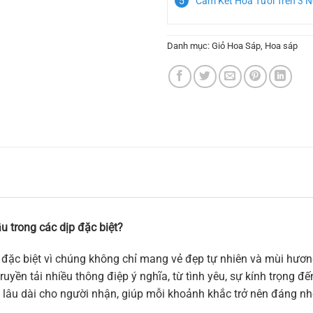
Cam Kết Hoa Tươi Trên 3 
Danh mục:
Giỏ Hoa Sáp
,
Hoa sáp
u trong các dịp đặc biệt?
đặc biệt vì chúng không chỉ mang vẻ đẹp tự nhiên và mùi hương
uyền tải nhiều thông điệp ý nghĩa, từ tình yêu, sự kính trọng đ
 lâu dài cho người nhận, giúp mỗi khoảnh khắc trở nên đáng nh