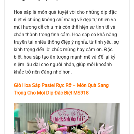
Hoa sáp là món quà tuyệt vời cho những dịp đặc
biệt vì chúng không chỉ mang vẻ đẹp tự nhiên và
mùi hương dễ chịu mà còn thể hiện sự tinh tế và
chân thành trong tình cảm. Hoa sáp có khả năng
truyền tải nhiều thông điệp ý nghĩa, từ tình yêu, sự
kính trọng đến lời chúc mừng hay cảm ơn. Đặc
biệt, hoa sáp tạo ấn tượng mạnh mẽ và để lại kỷ
niệm lâu dài cho người nhận, giúp mỗi khoảnh
khắc trở nên đáng nhớ hơn.
Giỏ Hoa Sáp Pastel Rực Rỡ – Món Quà Sang
Trọng Cho Mọi Dịp Đặc Biệt MS918