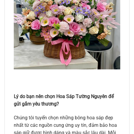
Lý do bạn nên chọn Hoa Sáp Tường Nguyên để
gửi gắm yêu thương?
Chúng tôi tuyển chọn những bông hoa sáp đẹp
nhất từ các nguồn cung ứng uy tín, đảm bảo hoa
sáp giữ được hình dáng và màu sắc lâu dài. Mỗi