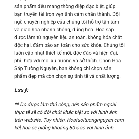
sản phẩm đều mang thông điệp đặc biệt, giúp
bạn truyền tải trọn vẹn tình cảm chân thành. Đội
ngũ chuyên nghiệp của chúng tôi hỗ trợ tận tâm
và giao hoa nhanh chóng, đúng hẹn. Hoa sáp
được làm từ nguyên liệu an toàn, không hóa chất
độc hại, đảm bảo an toàn cho sức khỏe. Chúng tôi
luôn cập nhật thiết kế mới, độc đáo và hiện đại,
phù hợp với mọi xu hướng và sở thích. Chọn Hoa
Sáp Tường Nguyên, bạn không chỉ chọn sản
phẩm đẹp mà còn chọn sự tinh tế và chất lượng.
Lưu ý:
** Do được làm thủ công, nên sản phẩm ngoài
thực tế sẽ có đôi chút khác biệt so với hình ảnh
trên website. Tuy nhiên, Hoatuoituongnguyen cam
kết hoa sẽ giống khoảng 80% so với hình ảnh.