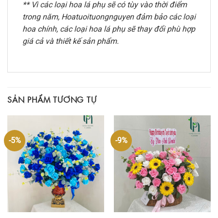
** Vì các loại hoa lá phụ sẽ có tùy vào thời điểm
trong năm, Hoatuoituongnguyen đảm bảo các loại
hoa chính, các loại hoa lá phụ sẽ thay đổi phù hợp
giá cả và thiết kế sản phẩm.
SẢN PHẨM TƯƠNG TỰ
-5%
-9%