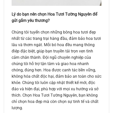
Lý do bạn nên chọn Hoa Tươi Tường Nguyên để
gửi gắm yêu thương?
Chúng tôi tuyển chọn những bông hoa tươi đẹp
nhất từ các trang trại hàng đầu, đảm bảo hoa tươi
lâu và thơm ngát. Mỗi bó hoa đều mang thông
điệp đặc biệt, giúp bạn truyền tải trọn vẹn tình
cảm chân thành. Đội ngũ chuyên nghiệp của
chúng tôi hỗ trợ tận tâm và giao hoa nhanh
chóng, đúng hẹn. Hoa được canh tác bền vững,
không hóa chất độc hại, đảm bảo an toàn cho sức
khỏe. Chúng tôi luôn cập nhật thiết kế mới, độc
đáo và hiện đại, phù hợp với mọi xu hướng và sở
thích. Chọn Hoa Tươi Tường Nguyên, bạn không
chỉ chọn hoa đẹp mà còn chọn sự tinh tế và chất
lượng.