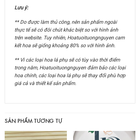
Lưu ý:
** Do được làm thủ công, nên sản phẩm ngoài
thực tế sẽ có đôi chút khác biệt so với hình ảnh
trên website. Tuy nhiên, Hoatuoituongnguyen cam
kết hoa sẽ giống khoảng 80% so với hình ảnh.
** Vì các loại hoa lá phụ sẽ có tùy vào thời điểm
trong năm, Hoatuoituongnguyen đảm bảo các loại
hoa chính, các loại hoa lá phụ sẽ thay đổi phù hợp
giá cả và thiết kế sản phẩm.
SẢN PHẨM TƯƠNG TỰ