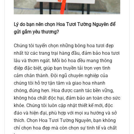
Lý do bạn nên chọn Hoa Tươi Tường Nguyên để
gửi gắm yêu thương?
Chúng tôi tuyển chọn những bông hoa tươi đẹp
nhất từ các trang trại hàng đầu, đảm bảo hoa tươi
lâu và thơm ngát. Mỗi bó hoa đều mang thông
điệp đặc biệt, giúp bạn truyền tải trọn vẹn tình
cảm chân thành. Đội ngũ chuyên nghiệp của
chúng tôi hỗ trợ tận tâm và giao hoa nhanh
chóng, đúng hẹn. Hoa được canh tác bền vững,
không hóa chất độc hại, đảm bảo an toàn cho sức
khỏe. Chúng tôi luôn cập nhật thiết kế mới, độc
đáo và hiện đại, phù hợp với mọi xu hướng và sở
thích. Chọn Hoa Tươi Tường Nguyên, bạn không
chỉ chọn hoa đẹp mà còn chọn sự tinh tế và chất