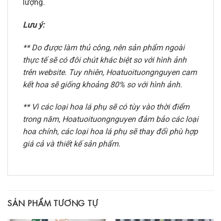
lượng.
Lưu ý:
** Do được làm thủ công, nên sản phẩm ngoài
thực tế sẽ có đôi chút khác biệt so với hình ảnh
trên website. Tuy nhiên, Hoatuoituongnguyen cam
kết hoa sẽ giống khoảng 80% so với hình ảnh.
** Vì các loại hoa lá phụ sẽ có tùy vào thời điểm
trong năm, Hoatuoituongnguyen đảm bảo các loại
hoa chính, các loại hoa lá phụ sẽ thay đổi phù hợp
giá cả và thiết kế sản phẩm.
SẢN PHẨM TƯƠNG TỰ