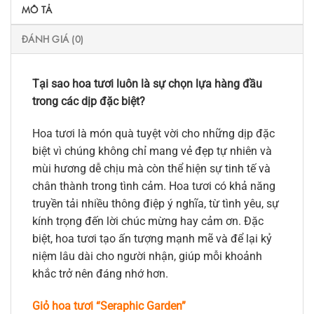
MÔ TẢ
ĐÁNH GIÁ (0)
Tại sao hoa tươi luôn là sự chọn lựa hàng đầu
trong các dịp đặc biệt?
Hoa tươi là món quà tuyệt vời cho những dịp đặc
biệt vì chúng không chỉ mang vẻ đẹp tự nhiên và
mùi hương dễ chịu mà còn thể hiện sự tinh tế và
chân thành trong tình cảm. Hoa tươi có khả năng
truyền tải nhiều thông điệp ý nghĩa, từ tình yêu, sự
kính trọng đến lời chúc mừng hay cảm ơn. Đặc
biệt, hoa tươi tạo ấn tượng mạnh mẽ và để lại kỷ
niệm lâu dài cho người nhận, giúp mỗi khoảnh
khắc trở nên đáng nhớ hơn.
Giỏ hoa tươi “Seraphic Garden”