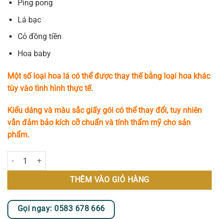
Ping pong
Lá bạc
Cỏ đồng tiền
Hoa baby
Một số loại hoa lá có thể được thay thế bằng loại hoa khác
tùy vào tình hình thực tế.
Kiểu dáng và màu sắc giấy gói có thể thay đổi, tuy nhiên
vẫn đảm bảo kích cỡ chuẩn và tính thẩm mỹ cho sản
phẩm.
Seraphic Garden số lượng
THÊM VÀO GIỎ HÀNG
Gọi ngay: 0583 678 666