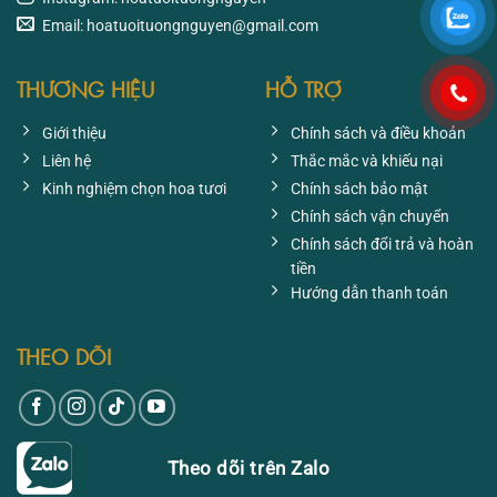
Email: hoatuoituongnguyen@gmail.com
THƯƠNG HIỆU
HỖ TRỢ
Giới thiệu
Chính sách và điều khoản
Liên hệ
Thắc mắc và khiếu nại
Kinh nghiệm chọn hoa tươi
Chính sách bảo mật
Chính sách vận chuyển
Chính sách đổi trả và hoàn
tiền
Hướng dẫn thanh toán
THEO DÕI
Theo dõi trên Zalo