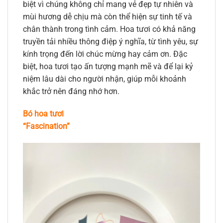
biệt vì chúng không chỉ mang vẻ đẹp tự nhiên và
mùi hương dễ chịu mà còn thể hiện sự tinh tế và
chân thành trong tình cảm. Hoa tươi có khả năng
truyền tải nhiều thông điệp ý nghĩa, từ tình yêu, sự
kính trọng đến lời chúc mừng hay cảm ơn. Đặc
biệt, hoa tươi tạo ấn tượng mạnh mẽ và để lại kỷ
niệm lâu dài cho người nhận, giúp mỗi khoảnh
khắc trở nên đáng nhớ hơn.
Bó hoa tươi
“Fascination”