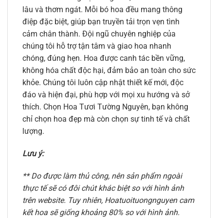
lâu và thơm ngát. Mỗi bó hoa đều mang thông
điệp đặc biệt, giúp bạn truyền tải trọn vẹn tình
cảm chân thành. Đội ngũ chuyên nghiệp của
chúng tôi hỗ trợ tận tâm và giao hoa nhanh
chóng, đúng hẹn. Hoa được canh tác bền vững,
không hóa chất độc hại, đảm bảo an toàn cho sức
khỏe. Chúng tôi luôn cập nhật thiết kế mới, độc
đáo và hiện đại, phù hợp với mọi xu hướng và sở
thích. Chọn Hoa Tươi Tường Nguyên, bạn không
chỉ chọn hoa đẹp mà còn chọn sự tinh tế và chất
lượng.
Lưu ý:
** Do được làm thủ công, nên sản phẩm ngoài
thực tế sẽ có đôi chút khác biệt so với hình ảnh
trên website. Tuy nhiên, Hoatuoituongnguyen cam
kết hoa sẽ giống khoảng 80% so với hình ảnh.