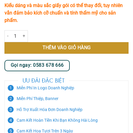
Kiểu dáng và màu sắc giấy gói có thể thay đổi, tuy nhiên
vẫn đảm bảo kích cỡ chuẩn và tính thẩm mỹ cho sản
phẩm.
Fascination số lượng
THÊM VÀO GIỎ HÀNG
Gọi ngay: 0583 678 666
ƯU ĐÃI ĐẶC BIỆT
Miễn Phí In Logo Doanh Nghiệp
Miễn Phí Thiệp, Banner
Hỗ Trợ Xuất Hóa Đơn Doanh Nghiệp
Cam Kết Hoàn Tiền Khi Bạn Không Hài Lòng
Cam Kết Hoa Tươi Trên 3 Ngày