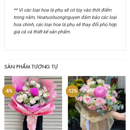
** Vì các loại hoa lá phụ sẽ có tùy vào thời điểm
trong năm, Hoatuoituongnguyen đảm bảo các loại
hoa chính, các loại hoa lá phụ sẽ thay đổi phù hợp
giá cả và thiết kế sản phẩm.
SẢN PHẨM TƯƠNG TỰ
-6%
-12%