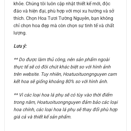
khỏe. Chúng tôi luôn cập nhật thiết kế mới, độc
đáo và hiện đại, phù hợp với mọi xu hướng và sở
thích. Chọn Hoa Tươi Tường Nguyên, bạn không
chỉ chọn hoa đẹp mà còn chọn sự tinh tế và chất
lượng.
Lưu ý:
** Do được làm thủ công, nên sản phẩm ngoài
thực tế sẽ có đôi chút khác biệt so với hình ảnh
trên website. Tuy nhiên, Hoatuoituongnguyen cam
kết hoa sẽ giống khoảng 80% so với hình ảnh.
** Vì các loại hoa lá phụ sẽ có tùy vào thời điểm
trong năm, Hoatuoituongnguyen đảm bảo các loại
hoa chính, các loại hoa lá phụ sẽ thay đổi phù hợp
giá cả và thiết kế sản phẩm.