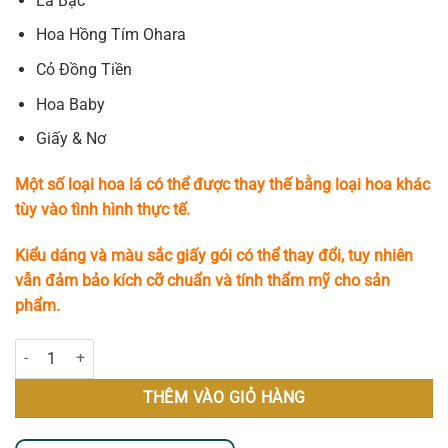
Lá Bạc
Hoa Hồng Tím Ohara
Cỏ Đồng Tiền
Hoa Baby
Giấy & Nơ
Một số loại hoa lá có thể được thay thế bằng loại hoa khác
tùy vào tình hình thực tế.
Kiểu dáng và màu sắc giấy gói có thể thay đổi, tuy nhiên
vẫn đảm bảo kích cỡ chuẩn và tính thẩm mỹ cho sản
phẩm.
Dreamland số lượng
THÊM VÀO GIỎ HÀNG