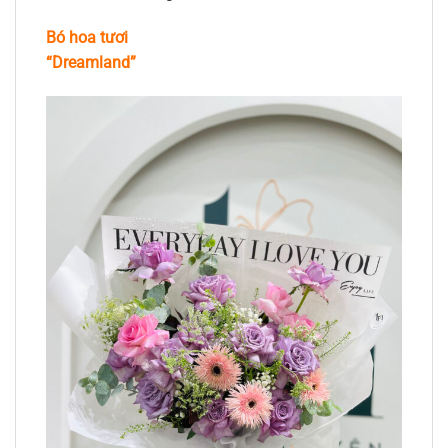
Bó hoa tươi
“Dreamland”