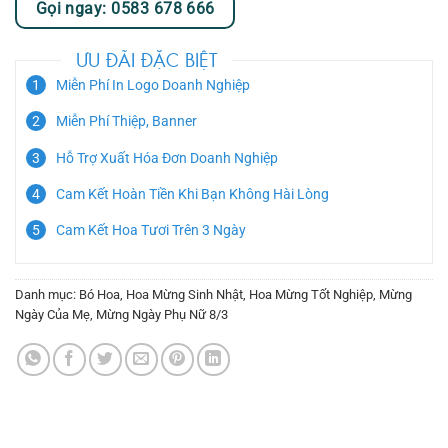
Gọi ngay: 0583 678 666
ƯU ĐÃI ĐẶC BIỆT
Miễn Phí In Logo Doanh Nghiệp
Miễn Phí Thiệp, Banner
Hỗ Trợ Xuất Hóa Đơn Doanh Nghiệp
Cam Kết Hoàn Tiền Khi Bạn Không Hài Lòng
Cam Kết Hoa Tươi Trên 3 Ngày
Danh mục:
Bó Hoa
,
Hoa Mừng Sinh Nhật
,
Hoa Mừng Tốt Nghiệp
,
Mừng
Ngày Của Mẹ
,
Mừng Ngày Phụ Nữ 8/3