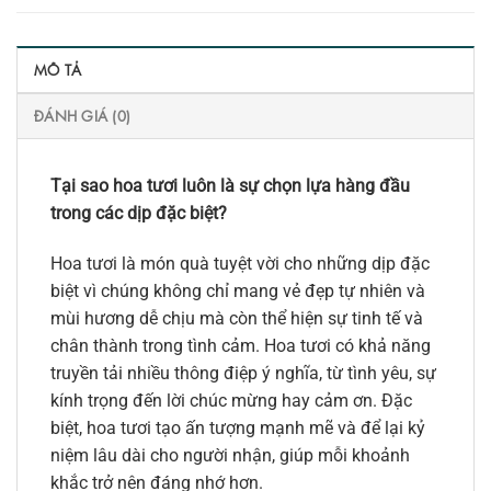
MÔ TẢ
ĐÁNH GIÁ (0)
Tại sao hoa tươi luôn là sự chọn lựa hàng đầu
trong các dịp đặc biệt?
Hoa tươi là món quà tuyệt vời cho những dịp đặc
biệt vì chúng không chỉ mang vẻ đẹp tự nhiên và
mùi hương dễ chịu mà còn thể hiện sự tinh tế và
chân thành trong tình cảm. Hoa tươi có khả năng
truyền tải nhiều thông điệp ý nghĩa, từ tình yêu, sự
kính trọng đến lời chúc mừng hay cảm ơn. Đặc
biệt, hoa tươi tạo ấn tượng mạnh mẽ và để lại kỷ
niệm lâu dài cho người nhận, giúp mỗi khoảnh
khắc trở nên đáng nhớ hơn.