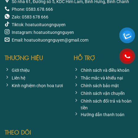
Số nhà 61, Đường số 5, KDC Him Lam, Bình Hưng, Bình Chánh
Phone: 0583.678.666
Zalo: 0583 678 666
Tiktok: hoatuoituongnguyen
Instagram: hoatuoituongnguyen
Email: hoatuoituongnguyen@gmail.com
THƯƠNG HIỆU
HỖ TRỢ
Giới thiệu
Chính sách và điều khoản
Liên hệ
Thắc mắc và khiếu nại
Kinh nghiệm chọn hoa tươi
Chính sách bảo mật
Chính sách vận chuyển
Chính sách đổi trả và hoàn
tiền
Hướng dẫn thanh toán
THEO DÕI