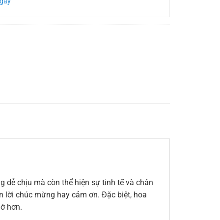
Ngày
 dễ chịu mà còn thể hiện sự tinh tế và chân
đến lời chúc mừng hay cảm ơn. Đặc biệt, hoa
hớ hơn.