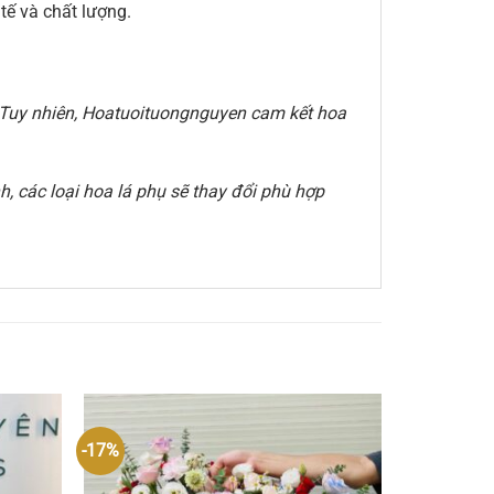
ế và chất lượng.
e. Tuy nhiên, Hoatuoituongnguyen cam kết hoa
, các loại hoa lá phụ sẽ thay đổi phù hợp
-17%