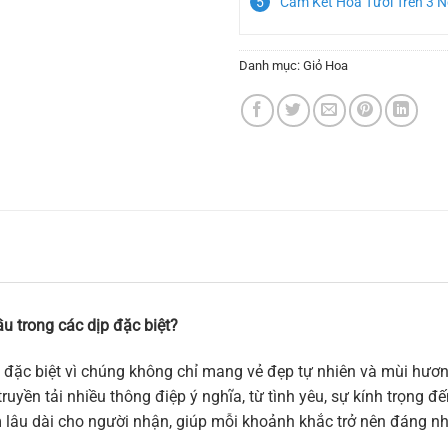
Cam Kết Hoa Tươi Trên 3 
Danh mục:
Giỏ Hoa
u trong các dịp đặc biệt?
 đặc biệt vì chúng không chỉ mang vẻ đẹp tự nhiên và mùi hương
ruyền tải nhiều thông điệp ý nghĩa, từ tình yêu, sự kính trọng 
m lâu dài cho người nhận, giúp mỗi khoảnh khắc trở nên đáng n