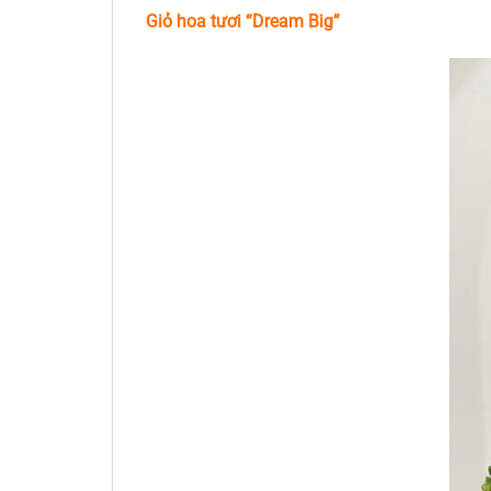
Giỏ hoa tươi “Dre