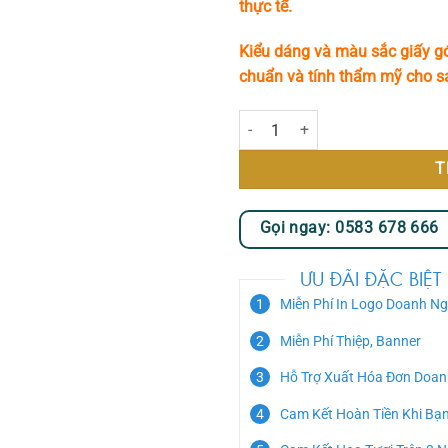
thực tế.
Kiểu dáng và màu sắc giấy gó
chuẩn và tính thẩm mỹ cho 
Dream Big số lượng
T
Gọi ngay: 0583 678 666
ƯU ĐÃI ĐẶC BIỆT
Miễn Phí In Logo Doanh Ng
Miễn Phí Thiệp, Banner
Hỗ Trợ Xuất Hóa Đơn Doan
Cam Kết Hoàn Tiền Khi Bạ