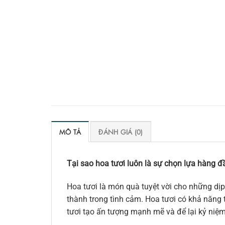
MÔ TẢ
ĐÁNH GIÁ (0)
Tại sao hoa tươi luôn là sự chọn lựa hàng đầ
Hoa tươi là món quà tuyệt vời cho những dịp
thành trong tình cảm. Hoa tươi có khả năng t
tươi tạo ấn tượng mạnh mẽ và để lại kỷ niệ