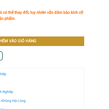
i có thể thay đổi, tuy nhiên vẫn đảm bảo kích cỡ
sản phẩm.
HÊM VÀO GIỎ HÀNG
hiệp
h Nghiệp
n Không Hài Lòng