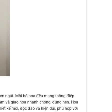
thơm ngát. Mỗi bó hoa đều mang thông điệp
n tâm và giao hoa nhanh chóng, đúng hẹn. Hoa
ết kế mới, độc đáo và hiện đại, phù hợp với