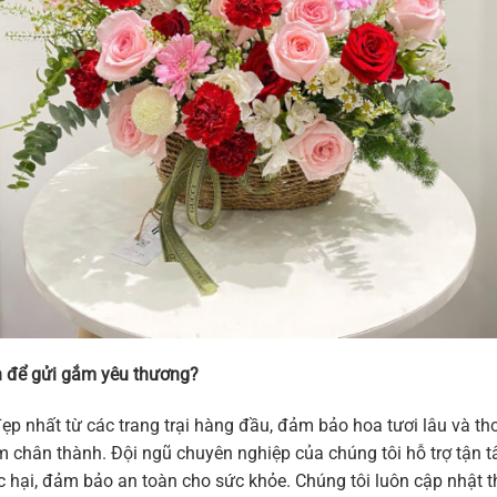
 để gửi gắm yêu thương?
ẹp nhất từ các trang trại hàng đầu, đảm bảo hoa tươi lâu và 
 cảm chân thành. Đội ngũ chuyên nghiệp của chúng tôi hỗ trợ tậ
hại, đảm bảo an toàn cho sức khỏe. Chúng tôi luôn cập nhật thi