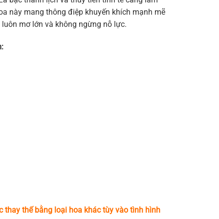
ỏ hoa này mang thông điệp khuyến khích mạnh mẽ
 luôn mơ lớn và không ngừng nỗ lực.
:
c thay thế bằng loại hoa khác tùy vào tình hình