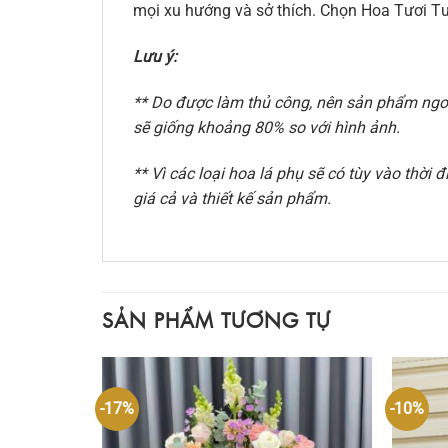
mọi xu hướng và sở thích. Chọn Hoa Tươi Tư
Lưu ý:
** Do được làm thủ công, nên sản phẩm ngoài
sẽ giống khoảng 80% so với hình ảnh.
** Vì các loại hoa lá phụ sẽ có tùy vào thờ
giá cả và thiết kế sản phẩm.
SẢN PHẨM TƯƠNG TỰ
-17%
-10%