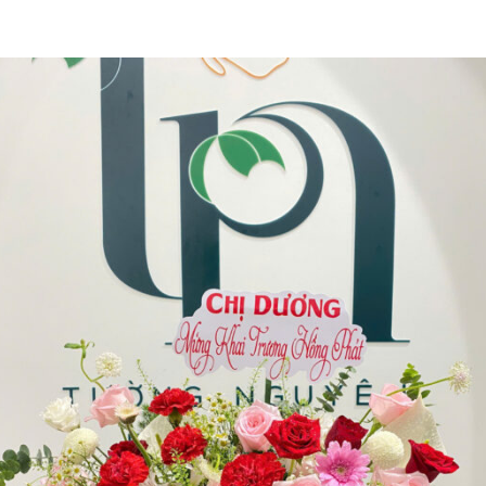
am Big”