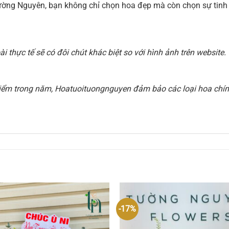
ờng Nguyên, bạn không chỉ chọn hoa đẹp mà còn chọn sự tinh t
 thực tế sẽ có đôi chút khác biệt so với hình ảnh trên websit
i điểm trong năm, Hoatuoituongnguyen đảm bảo các loại hoa chính
-17%