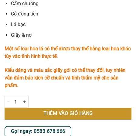
Cẩm chướng
Cỏ đồng tiền
Lá bạc
Giấy & nơ
Một số loại hoa lá có thể được thay thế bằng loại hoa khác
tùy vào tình hình thực tế.
Kiểu dáng và màu sắc giấy gói có thể thay đổi, tuy nhiên
vẫn đảm bảo kích cỡ chuẩn và tính thẩm mỹ cho sản
phẩm.
Day Dreamer số lượng
THÊM VÀO GIỎ HÀNG
Gọi ngay: 0583 678 666