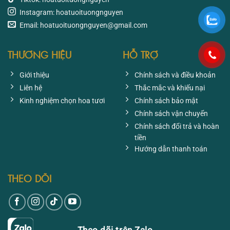
Instagram: hoatuoituongnguyen
Email: hoatuoituongnguyen@gmail.com
THƯƠNG HIỆU
HỖ TRỢ
Giới thiệu
Chính sách và điều khoản
Liên hệ
Thắc mắc và khiếu nại
Kinh nghiệm chọn hoa tươi
Chính sách bảo mật
Chính sách vận chuyển
Chính sách đổi trả và hoàn
tiền
Hướng dẫn thanh toán
THEO DÕI
Theo dõi trên Zalo