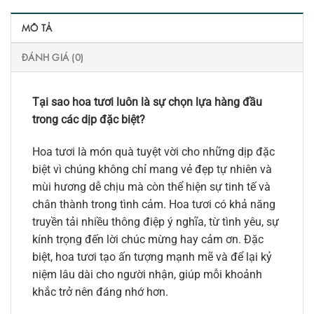
MÔ TẢ
ĐÁNH GIÁ (0)
Tại sao hoa tươi luôn là sự chọn lựa hàng đầu
trong các dịp đặc biệt?
Hoa tươi là món quà tuyệt vời cho những dịp đặc
biệt vì chúng không chỉ mang vẻ đẹp tự nhiên và
mùi hương dễ chịu mà còn thể hiện sự tinh tế và
chân thành trong tình cảm. Hoa tươi có khả năng
truyền tải nhiều thông điệp ý nghĩa, từ tình yêu, sự
kính trọng đến lời chúc mừng hay cảm ơn. Đặc
biệt, hoa tươi tạo ấn tượng mạnh mẽ và để lại kỷ
niệm lâu dài cho người nhận, giúp mỗi khoảnh
khắc trở nên đáng nhớ hơn.