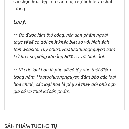
chỉ chọn hoa đẹp mà còn chọn sự tinh tế và chất
lượng.
Lưu ý:
** Do được làm thủ công, nên sản phẩm ngoài
thực tế sẽ có đôi chút khác biệt so với hình ảnh
trên website. Tuy nhiên, Hoatuoituongnguyen cam
kết hoa sẽ giống khoảng 80% so với hình ảnh.
** Vì các loại hoa lá phụ sẽ có tùy vào thời điểm
trong năm, Hoatuoituongnguyen đảm bảo các loại
hoa chính, các loại hoa lá phụ sẽ thay đổi phù hợp
giá cả và thiết kế sản phẩm.
SẢN PHẨM TƯƠNG TỰ