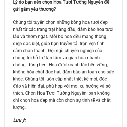
Lý do bạn nên chọn Hoa Tươi Tường Nguyên để
gửi gắm yêu thương?
Chúng tôi tuyển chọn những bông hoa tươi đẹp
nhất từ các trang trại hàng đầu, đảm bảo hoa tươi
lâu và thơm ngát. Mỗi bó hoa đều mang thông
điệp đặc biệt, giúp bạn truyền tải trọn vẹn tình
cảm chân thành. Đội ngũ chuyên nghiệp của
chúng tôi hỗ trợ tận tâm và giao hoa nhanh
chóng, đúng hẹn. Hoa được canh tác bền vững,
không hóa chất độc hại, đảm bảo an toàn cho sức
khỏe. Chúng tôi luôn cập nhật thiết kế mới, độc
đáo và hiện đại, phù hợp với mọi xu hướng và sở
thích. Chọn Hoa Tươi Tường Nguyên, bạn không
chỉ chọn hoa đẹp mà còn chọn sự tinh tế và chất
lượng.
Lưu ý: