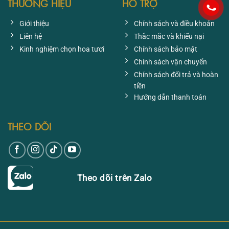
THƯƠNG HIỆU
HỖ TRỢ
Giới thiệu
Chính sách và điều khoản
Liên hệ
Thắc mắc và khiếu nại
Kinh nghiệm chọn hoa tươi
Chính sách bảo mật
Chính sách vận chuyển
Chính sách đổi trả và hoàn
tiền
Hướng dẫn thanh toán
THEO DÕI
Theo dõi trên Zalo