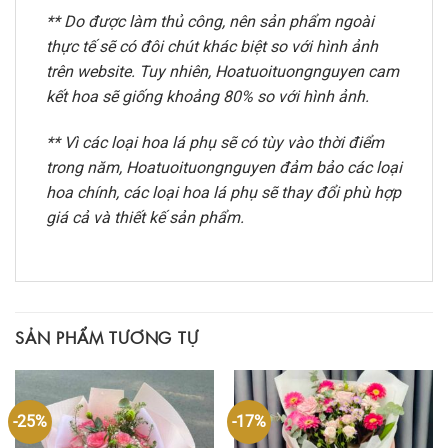
** Do được làm thủ công, nên sản phẩm ngoài
thực tế sẽ có đôi chút khác biệt so với hình ảnh
trên website. Tuy nhiên, Hoatuoituongnguyen cam
kết hoa sẽ giống khoảng 80% so với hình ảnh.
** Vì các loại hoa lá phụ sẽ có tùy vào thời điểm
trong năm, Hoatuoituongnguyen đảm bảo các loại
hoa chính, các loại hoa lá phụ sẽ thay đổi phù hợp
giá cả và thiết kế sản phẩm.
SẢN PHẨM TƯƠNG TỰ
-25%
-17%