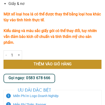
Giấy & nơ
Một số loại hoa lá có thể được thay thế bằng loại hoa khác
tùy vào tình hình thực tế.
Kiểu dáng và màu sắc giấy gói có thể thay đổi, tuy nhiên
vẫn đảm bảo kích cỡ chuẩn và tính thẩm mỹ cho sản
phẩm.
Chiều Thu số lượng
THÊM VÀO GIỎ HÀNG
Gọi ngay: 0583 678 666
ƯU ĐÃI ĐẶC BIỆT
Miễn Phí In Logo Doanh Nghiệp
Miễn Phí Thiệp, Banner